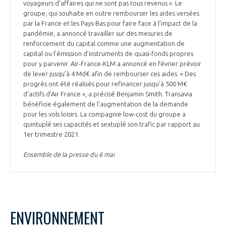
voyageurs d’affaires qui ne sont pas tous revenus ». Le
groupe, qui souhaite en outre rembourser les aides versées
par la France et les Pays-Bas pour faire face à l’impact de la
pandémie, a annoncé travailler sur des mesures de
renforcement du capital comme une augmentation de
capital ou l’émission d’instruments de quasi-fonds propres
pour y parvenir. Air-France-KLM a annoncé en février prévoir
de lever jusqu’à 4 Md€ afin de rembourser ces aides. « Des
progrès ont été réalisés pour refinancer jusqu’à 500 M€
d’actifs d’Air France », a précisé Benjamin Smith. Transavia
bénéficie également de l’augmentation de la demande
pour les vols loisirs. La compagnie low-cost du groupe a
quintuplé ses capacités et sextuplé son trafic par rapport au
1er trimestre 2021.
Ensemble de la presse du 6 mai
ENVIRONNEMENT