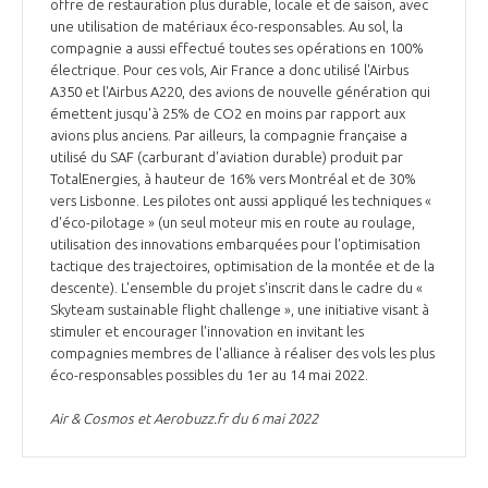
offre de restauration plus durable, locale et de saison, avec
une utilisation de matériaux éco-responsables. Au sol, la
compagnie a aussi effectué toutes ses opérations en 100%
électrique. Pour ces vols, Air France a donc utilisé l'Airbus
A350 et l'Airbus A220, des avions de nouvelle génération qui
émettent jusqu'à 25% de CO2 en moins par rapport aux
avions plus anciens. Par ailleurs, la compagnie française a
utilisé du SAF (carburant d'aviation durable) produit par
TotalEnergies, à hauteur de 16% vers Montréal et de 30%
vers Lisbonne. Les pilotes ont aussi appliqué les techniques «
d'éco-pilotage » (un seul moteur mis en route au roulage,
utilisation des innovations embarquées pour l'optimisation
tactique des trajectoires, optimisation de la montée et de la
descente). L'ensemble du projet s'inscrit dans le cadre du «
Skyteam sustainable flight challenge », une initiative visant à
stimuler et encourager l'innovation en invitant les
compagnies membres de l'alliance à réaliser des vols les plus
éco-responsables possibles du 1er au 14 mai 2022.
Air & Cosmos et Aerobuzz.fr du 6 mai 2022