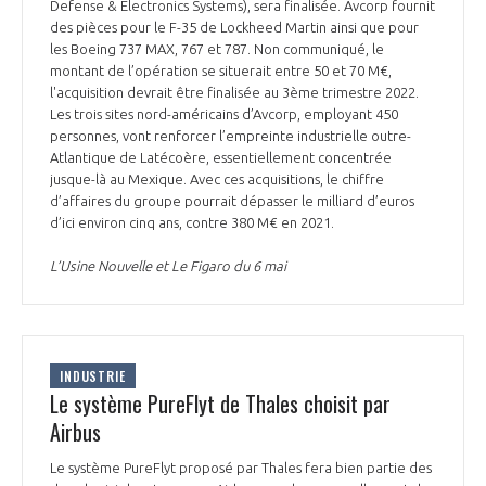
Defense & Electronics Systems), sera finalisée. Avcorp fournit
des pièces pour le F-35 de Lockheed Martin ainsi que pour
les Boeing 737 MAX, 767 et 787. Non communiqué, le
montant de l’opération se situerait entre 50 et 70 M€,
l'acquisition devrait être finalisée au 3ème trimestre 2022.
Les trois sites nord-américains d’Avcorp, employant 450
personnes, vont renforcer l’empreinte industrielle outre-
Atlantique de Latécoère, essentiellement concentrée
jusque-là au Mexique. Avec ces acquisitions, le chiffre
d’affaires du groupe pourrait dépasser le milliard d’euros
d’ici environ cinq ans, contre 380 M€ en 2021.
L’Usine Nouvelle et Le Figaro du 6 mai
INDUSTRIE
Le système PureFlyt de Thales choisit par
Airbus
Le système PureFlyt proposé par Thales fera bien partie des