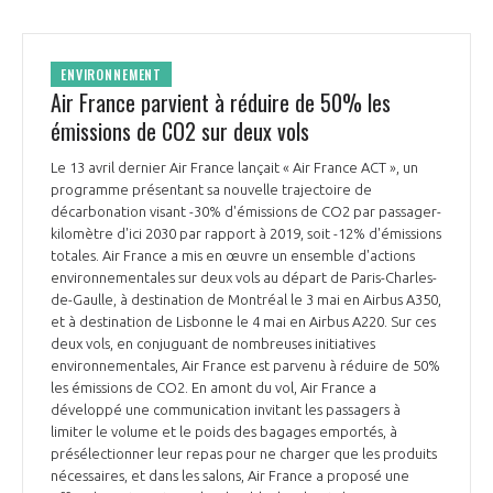
ENVIRONNEMENT
Air France parvient à réduire de 50% les
émissions de CO2 sur deux vols
Le 13 avril dernier Air France lançait « Air France ACT », un
programme présentant sa nouvelle trajectoire de
décarbonation visant -30% d'émissions de CO2 par passager-
kilomètre d'ici 2030 par rapport à 2019, soit -12% d'émissions
totales. Air France a mis en œuvre un ensemble d'actions
environnementales sur deux vols au départ de Paris-Charles-
de-Gaulle, à destination de Montréal le 3 mai en Airbus A350,
et à destination de Lisbonne le 4 mai en Airbus A220. Sur ces
deux vols, en conjuguant de nombreuses initiatives
environnementales, Air France est parvenu à réduire de 50%
les émissions de CO2. En amont du vol, Air France a
développé une communication invitant les passagers à
limiter le volume et le poids des bagages emportés, à
présélectionner leur repas pour ne charger que les produits
nécessaires, et dans les salons, Air France a proposé une