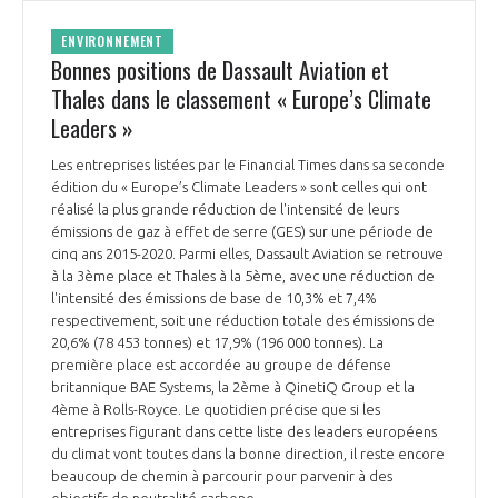
ENVIRONNEMENT
Bonnes positions de Dassault Aviation et
Thales dans le classement « Europe’s Climate
Leaders »
Les entreprises listées par le Financial Times dans sa seconde
édition du « Europe’s Climate Leaders » sont celles qui ont
réalisé la plus grande réduction de l'intensité de leurs
émissions de gaz à effet de serre (GES) sur une période de
cinq ans 2015-2020. Parmi elles, Dassault Aviation se retrouve
à la 3ème place et Thales à la 5ème, avec une réduction de
l'intensité des émissions de base de 10,3% et 7,4%
respectivement, soit une réduction totale des émissions de
20,6% (78 453 tonnes) et 17,9% (196 000 tonnes). La
première place est accordée au groupe de défense
britannique BAE Systems, la 2ème à QinetiQ Group et la
4ème à Rolls-Royce. Le quotidien précise que si les
entreprises figurant dans cette liste des leaders européens
du climat vont toutes dans la bonne direction, il reste encore
beaucoup de chemin à parcourir pour parvenir à des
objectifs de neutralité carbone.