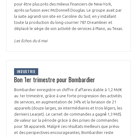
pour être plus près des milieux financiers de New-York,
après sa fusion avec McDonnell Douglas. Le groupe avait par
la suite agrandi son site en Caroline du Sud, en y installant
toute la production du long-courrier 787 Dreamliner et
déplacé le siège de son activité de services à Plano, au Texas.
Les Echos du 6 mai
INDUSTRIE
Bon 1er trimestre pour Bombardier
Bombardier enregistre un chiffre d’affaires stable à 1,2 Md€
au 1er trimestre, grâce à une forte progression des activités
de services, en augmentation de 34% et la livraison de 21
appareils (douze larges, six intermédiaires et trois légers, les
derniers Learjet). Le carnet de commandes a gagné́ 1,3 Md$
de valeur sur la période grâce à des prises de commandes
pour 58 appareils. Malgré ces résultats meilleurs que prévu
et des perspectives encourageantes, Bombardier reste