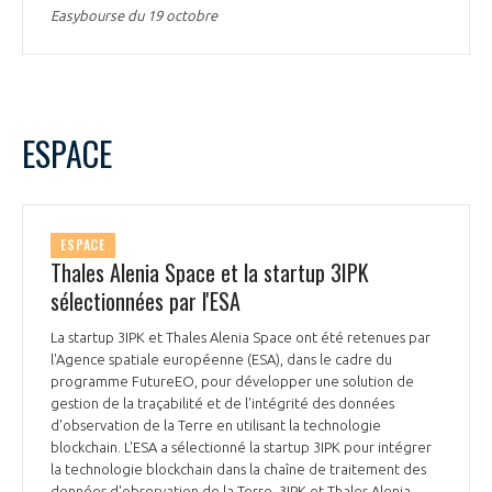
Easybourse du 19 octobre
ESPACE
ESPACE
Thales Alenia Space et la startup 3IPK
sélectionnées par l'ESA
La startup 3IPK et Thales Alenia Space ont été retenues par
l'Agence spatiale européenne (ESA), dans le cadre du
programme FutureEO, pour développer une solution de
gestion de la traçabilité et de l'intégrité des données
d'observation de la Terre en utilisant la technologie
blockchain. L'ESA a sélectionné la startup 3IPK pour intégrer
la technologie blockchain dans la chaîne de traitement des
données d'observation de la Terre. 3IPK et Thales Alenia