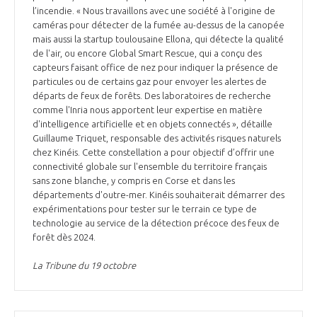
l’incendie. « Nous travaillons avec une société à l'origine de
caméras pour détecter de la fumée au-dessus de la canopée
mais aussi la startup toulousaine Ellona, qui détecte la qualité
de l'air, ou encore Global Smart Rescue, qui a conçu des
capteurs faisant office de nez pour indiquer la présence de
particules ou de certains gaz pour envoyer les alertes de
départs de feux de forêts. Des laboratoires de recherche
comme l'Inria nous apportent leur expertise en matière
d'intelligence artificielle et en objets connectés », détaille
Guillaume Triquet, responsable des activités risques naturels
chez Kinéis. Cette constellation a pour objectif d’offrir une
connectivité globale sur l'ensemble du territoire français
sans zone blanche, y compris en Corse et dans les
départements d'outre-mer. Kinéis souhaiterait démarrer des
expérimentations pour tester sur le terrain ce type de
technologie au service de la détection précoce des feux de
forêt dès 2024.
La Tribune du 19 octobre