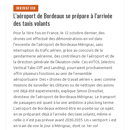
INNOVATION
L’aéroport de Bordeaux se prépare à l’arrivée
des taxis volants
Pour la 1ère fois en France, le 12 octobre dernier, des
drones ont effectué des démonstrations en vol dans
l’enceinte de l’aéroport de Bordeaux-Mérignac, sans
interruption du trafic aérien, grâce au concours de la
gendarmerie aérienne, des contrôleurs de l’aéroport et de
la direction générale de l’Aviation civile. Ces eVTOL (electric
Vertical Take-Off and Landing), pourraient prochainement
offrir plusieurs fonctions au sein de l’ensemble
aéroportuaire. Des « drones de travail aérien », avec comme
missions de surveiller les clôtures ou de nettoyer des avions
ont déjà été expérimentés, explique Simon Dreschel,
directeur de l’aéroport de Bordeaux-Mérignac. Le transport
de passagers est quant à lui une ambition à plus long terme.
L’aéroport de Bordeaux entend être en pointe sur ce sujet,
en se préparant déjà à l’arrivée des taxis volants, même si
celle-ci n’est pas prévue avant 2030-2035. Un « vertiport » est
en train de voir le jour à Mérignac, dont ce 1er vol