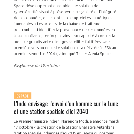
Space développeront ensemble une solution de
cybersécurité, visant à préserver la traçabilité et l'intégrité
de ces données, en les dotant d'empreintes numériques
immuables. « Les acteurs de la chaîne de traitement
pourront ainsi identifier la provenance de ces données en
toute confiance, renforçant ainsi leur capacité à contrer la
menace grandissante d'images satellites falsifiées. Une
première version de cette solution sera délivrée à l'ESA au
premier semestre 2024 », a indiqué Thales Alenia Space.
Easybourse du 19 octobre
ESPACE
L’Inde envisage l’envoi d’un homme sur la Lune
et une station spatiale d'ici 2040
Le Premier ministre indien, Narendra Modi, a annoncé mardi
17 octobre « la création de la Station Bharatiya Antariksha
(station spatiale indienne) d'ici 2035 et l'envoi du premier