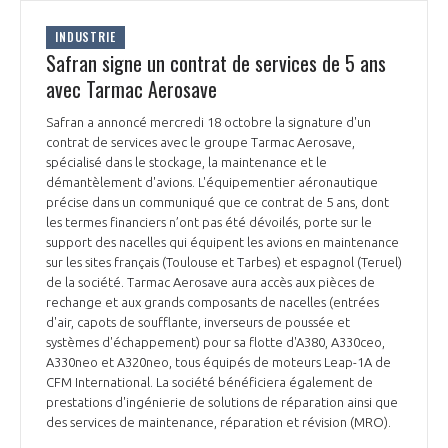
INTERNATIONALISATION
INDUSTRIE
Safran signe un contrat de services de 5 ans
avec Tarmac Aerosave
Safran a annoncé mercredi 18 octobre la signature d'un
contrat de services avec le groupe Tarmac Aerosave,
spécialisé dans le stockage, la maintenance et le
démantèlement d'avions. L'équipementier aéronautique
précise dans un communiqué que ce contrat de 5 ans, dont
les termes financiers n’ont pas été dévoilés, porte sur le
support des nacelles qui équipent les avions en maintenance
sur les sites français (Toulouse et Tarbes) et espagnol (Teruel)
de la société. Tarmac Aerosave aura accès aux pièces de
rechange et aux grands composants de nacelles (entrées
d'air, capots de soufflante, inverseurs de poussée et
systèmes d'échappement) pour sa flotte d'A380, A330ceo,
A330neo et A320neo, tous équipés de moteurs Leap-1A de
CFM International. La société bénéficiera également de
prestations d'ingénierie de solutions de réparation ainsi que
des services de maintenance, réparation et révision (MRO).