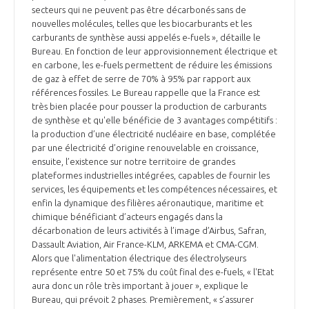
secteurs qui ne peuvent pas être décarbonés sans de
nouvelles molécules, telles que les biocarburants et les
carburants de synthèse aussi appelés e-fuels », détaille le
Bureau. En fonction de leur approvisionnement électrique et
en carbone, les e-fuels permettent de réduire les émissions
de gaz à effet de serre de 70% à 95% par rapport aux
références fossiles. Le Bureau rappelle que la France est
très bien placée pour pousser la production de carburants
de synthèse et qu'elle bénéficie de 3 avantages compétitifs :
la production d’une électricité nucléaire en base, complétée
par une électricité d’origine renouvelable en croissance,
ensuite, l’existence sur notre territoire de grandes
plateformes industrielles intégrées, capables de fournir les
services, les équipements et les compétences nécessaires, et
enfin la dynamique des filières aéronautique, maritime et
chimique bénéficiant d’acteurs engagés dans la
décarbonation de leurs activités à l’image d’Airbus, Safran,
Dassault Aviation, Air France-KLM, ARKEMA et CMA-CGM.
Alors que l'alimentation électrique des électrolyseurs
représente entre 50 et 75% du coût final des e-fuels, « l'Etat
aura donc un rôle très important à jouer », explique le
Bureau, qui prévoit 2 phases. Premièrement, « s’assurer