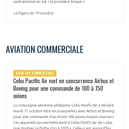
opérationnel en est « la première brique ».
Le Figaro du 19 octobre
AVIATION COMMERCIALE
AVIATION COMMERCIALE
Cebu Pacific Air met en concurrence Airbus et
Boeing pour une commande de 100 à 150
avions
La compagnie aérienne philippine Cebu Pacific Air a déclaré
mardi 17 octobre être en pourparlers avec Airbus et Boeing
pour une commande d'au moins 100 avions moyen-courriers.
Ces appareils qui permettraient à Cebu Pacific Air de « plus
que doubler sa flotte d'ici à 2035 ». Celle-ci est aujourd'hui