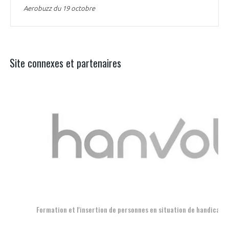
Aerobuzz du 19 octobre
Site connexes et partenaires
Aer
Formation et l'insertion de personnes en situation de handicap