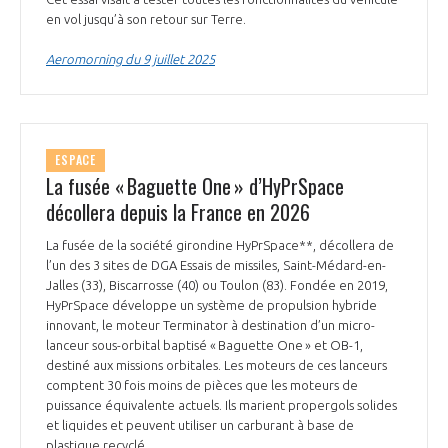
en vol jusqu’à son retour sur Terre.
Aeromorning du 9 juillet 2025
ESPACE
La fusée « Baguette One » d’HyPrSpace
décollera depuis la France en 2026
La fusée de la société girondine HyPrSpace**, décollera de
l’un des 3 sites de DGA Essais de missiles, Saint-Médard-en-
Jalles (33), Biscarrosse (40) ou Toulon (83). Fondée en 2019,
HyPrSpace développe un système de propulsion hybride
innovant, le moteur Terminator à destination d’un micro-
lanceur sous-orbital baptisé « Baguette One » et OB-1,
destiné aux missions orbitales. Les moteurs de ces lanceurs
comptent 30 fois moins de pièces que les moteurs de
puissance équivalente actuels. Ils marient propergols solides
et liquides et peuvent utiliser un carburant à base de
plastique recyclé.