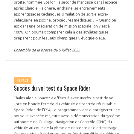
orbite, nommée Epsilon, la seconde française dans l’espace
après Claudie Haigneré, enchaîne les entrainements :
apprentissages techniques, simulation de sortie extra-
véhiculaire en piscine, procédures médicales… « Quand on
est dans une préparation de mission spatiale, on y est à
100%. On pourrait comparer cela à des athlètes qui se
préparent pour les Jeux olympiques », évoque-t-elle.
Ensemble de la presse du 9 juillet 2025
ESPACE
Succès du vol test du Space Rider
Thales Alenia Space* a effectué avec succès le test de vol
libre en boucle fermée du véhicule de rentrée réutilisable,
Space Rider, de l’ESA. Le programme vient d’enregistrer une
nouvelle avancée majeure avec la démonstration du système
autonome de Guidage, Navigation et Contrôle (GNC) du
véhicule au cours de la phase de descente et d’atterrissage.
Cet essai visait à tester toutes les fonctionnalités du véhicule