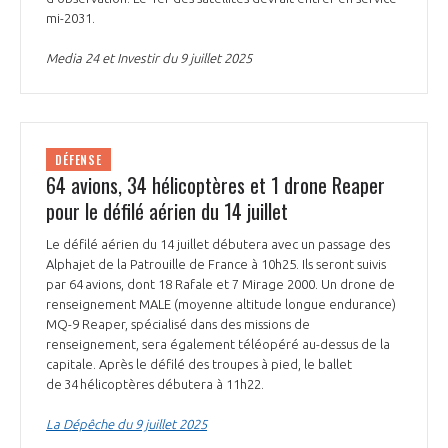
mi-2031.
Media 24 et Investir du 9 juillet 2025
DÉFENSE
64 avions, 34 hélicoptères et 1 drone Reaper
pour le défilé aérien du 14 juillet
Le défilé aérien du 14 juillet débutera avec un passage des
Alphajet de la Patrouille de France à 10h25. Ils seront suivis
par 64 avions, dont 18 Rafale et 7 Mirage 2000. Un drone de
renseignement MALE (moyenne altitude longue endurance)
MQ-9 Reaper, spécialisé dans des missions de
renseignement, sera également téléopéré au-dessus de la
capitale. Après le défilé des troupes à pied, le ballet
de 34 hélicoptères débutera à 11h22.
La Dépêche du 9 juillet 2025