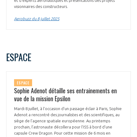
et d’experts aéronautiques et présentations des projets
visionnaires des constructeurs.
Aerobuzz du 8 juillet 2025
ESPACE
ESPACE
Sophie Adenot détaille ses entrainements en
vue de la mission Epsilon
Mardi 8 juillet, à l'occasion d'un passage éclair à Paris, Sophie
Adenot a rencontré des journalistes et des scientifiques, au
siège de l'agence spatiale européenne. Au printemps
prochain, l’astronaute décollera pour l’ISS à bord d’une
capsule Crew Dragon. Pour cette mission de 6 mois en