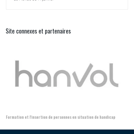
Site connexes et partenaires
Aer
Formation et l'insertion de personnes en situation de handicap