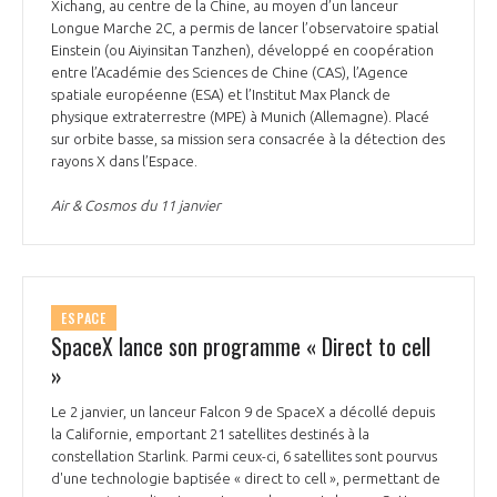
Xichang, au centre de la Chine, au moyen d’un lanceur
Longue Marche 2C, a permis de lancer l’observatoire spatial
Einstein (ou Aiyinsitan Tanzhen), développé en coopération
entre l’Académie des Sciences de Chine (CAS), l’Agence
spatiale européenne (ESA) et l’Institut Max Planck de
physique extraterrestre (MPE) à Munich (Allemagne). Placé
sur orbite basse, sa mission sera consacrée à la détection des
rayons X dans l’Espace.
Air & Cosmos du 11 janvier
ESPACE
SpaceX lance son programme « Direct to cell
»
Le 2 janvier, un lanceur Falcon 9 de SpaceX a décollé depuis
la Californie, emportant 21 satellites destinés à la
constellation Starlink. Parmi ceux-ci, 6 satellites sont pourvus
d'une technologie baptisée « direct to cell », permettant de