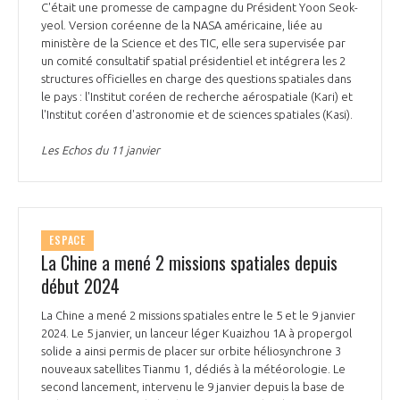
C'était une promesse de campagne du Président Yoon Seok-
INTERNATIONALISATION
yeol. Version coréenne de la NASA américaine, liée au
ministère de la Science et des TIC, elle sera supervisée par
un comité consultatif spatial présidentiel et intégrera les 2
structures officielles en charge des questions spatiales dans
le pays : l'Institut coréen de recherche aérospatiale (Kari) et
l'Institut coréen d'astronomie et de sciences spatiales (Kasi).
Les Echos du 11 janvier
ESPACE
La Chine a mené 2 missions spatiales depuis
début 2024
La Chine a mené 2 missions spatiales entre le 5 et le 9 janvier
2024. Le 5 janvier, un lanceur léger Kuaizhou 1A à propergol
solide a ainsi permis de placer sur orbite héliosynchrone 3
nouveaux satellites Tianmu 1, dédiés à la météorologie. Le
second lancement, intervenu le 9 janvier depuis la base de