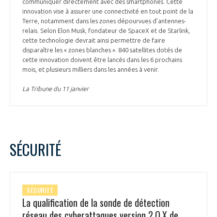
communiquer directement avec des smartphones. Cette
innovation vise à assurer une connectivité en tout point de la
Terre, notamment dans les zones dépourvues d’antennes-
relais. Selon Elon Musk, fondateur de SpaceX et de Starlink,
cette technologie devrait ainsi permettre de faire
disparaître les « zones blanches ». 840 satellites dotés de
cette innovation doivent être lancés dans les 6 prochains
mois, et plusieurs milliers dans les années à venir.
La Tribune du 11 janvier
SÉCURITÉ
SÉCURITÉ
La qualification de la sonde de détection
réseau des cyberattaques version 2.O.X de