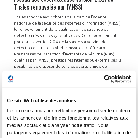
Thales renouvelée par l'ANSSI
Thales annonce avoir obtenu de la part de l'Agence
nationale de la sécurité des systèmes d'information (ANSSI)
le renouvellement de la qualification de sa sonde de
détection réseau des cyberattaques. Ce renouvellement
porte sur la version 2.0.X de la sonde souveraine de
détection d'intrusion Cybels Sensor, qui « offre aux
Prestataires de Détection d’Incidents de Sécurité (PDIS)
qualifiés par l’ANSSI, prestataires internes ou externalisés, la
possibilité de disposer de centres opérationnels de
cybersécurité de confiance à l’échelle nationale, en leur
assurant une solution de détection réseau doté d’un haut
niveau de qualification et de maintenance », explique Thales
dans un communiqué.
Ce site Web utilise des cookies
ABC Bourse du 11 janvier
Les cookies nous permettent de personnaliser le contenu
et les annonces, d'offrir des fonctionnalités relatives aux
médias sociaux et d'analyser notre trafic. Nous
partageons également des informations sur l'utilisation de