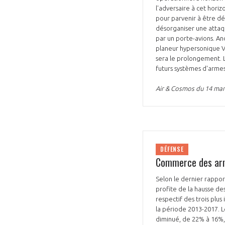
l'adversaire à cet hori
pour parvenir à être dé
désorganiser une attaque
par un porte-avions. An
planeur hypersonique V
sera le prolongement. 
futurs systèmes d'armes
Air & Cosmos du 14 mar
DÉFENSE
Commerce des arm
Selon le dernier rapport
profite de la hausse de
respectif des trois plu
la période 2013-2017. 
diminué, de 22% à 16%, 