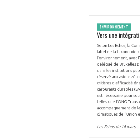
ENVIRONNEMENT
Vers une intégrati
Selon Les Echos, la Com
label de la taxonomie « 
l'environnement, avec l’
délégué de Bruxelles po
dans les institutions pu
réservé aux avions zéro 
critères d'efficacité én
carburants durables (SA
est nécessaire pour sou
telles que l'ONG Transp
accompagnement de la cr
climatiques de l'Union
Les Echos du 14 mars