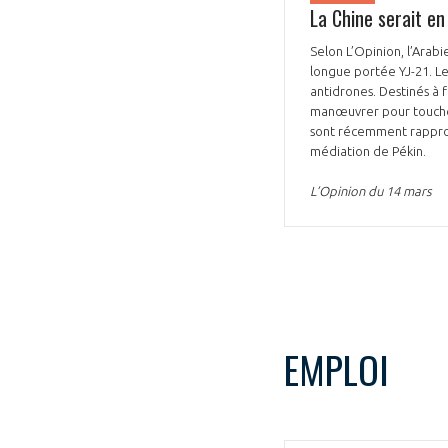
La Chine serait en
CONNEXION
Selon L’Opinion, l’Arabi
longue portée YJ-21. Le
antidrones. Destinés à f
manœuvrer pour toucher 
sont récemment rapproch
médiation de Pékin.
L’Opinion du 14 mars
EMPLOI