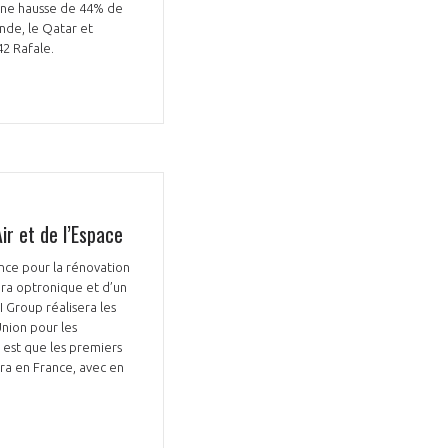
 une hausse de 44% de
nde, le Qatar et
 42 Rafale.
ir et de l’Espace
ance pour la rénovation
éra optronique et d’un
 Group réalisera les
-Union pour les
f est que les premiers
ra en France, avec en