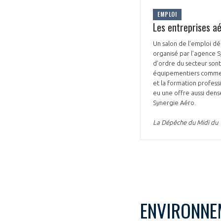
EMPLOI
Les entreprises a
Un salon de l’emploi dé
organisé par l’agence 
d’ordre du secteur sont
équipementiers comme L
et la formation profess
eu une offre aussi dens
Synergie Aéro.
La Dépêche du Midi du 
ENVIRONNE