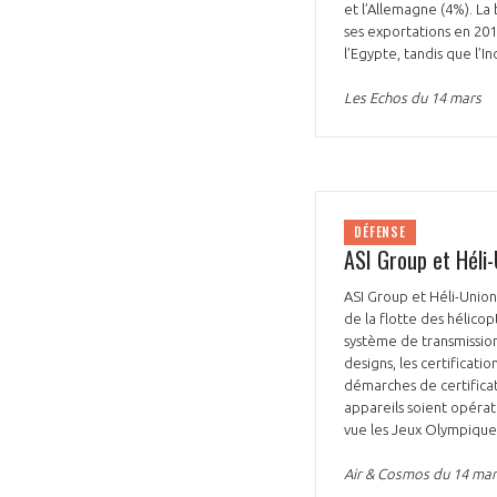
et l’Allemagne (4%). La
ses exportations en 201
l’Egypte, tandis que l’I
Les Echos du 14 mars
DÉFENSE
ASI Group et Héli-
ASI Group et Héli-Union
de la flotte des hélico
système de transmission
designs, les certification
démarches de certificati
appareils soient opérat
vue les Jeux Olympique
Air & Cosmos du 14 mar