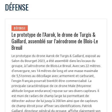
DÉFENSE
DÉFENSE
Le prototype de l’Aarok, le drone de Turgis &
Gaillard, assemblé sur l’aérodrome de Blois-Le
Breuil
Le prototype du drone Aarok de Turgis & Gaillard, exposé au
Salon du Bourget 2023, a été assemblé dans les locaux du
groupe, à l’aérodrome de Blois-Le Breuil. Avec ses 22 mètres
d’envergure, ses 14 mètres de long et une masse maximale
de 5,5 tonnes au décollage avec armement et carburant,
l’engin français pourrait bientôt être commercialisé. La
principale caractéristique de ce drone Male (Moyenne
altitude longue endurance) repose sur ses divers capteurs. Il
est muni de radars de champ large lui permettant de
détecter autour de lui jusqu’à 200 km ainsi que de capteurs
de champ étroit pour affiner ses identifications. Patrick
Gaillard, directeur général du groupe, affiche clairement son