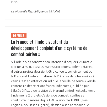
Inde.
La Nouvelle République du 18 juillet
DÉFENSE
La France et l’Inde discutent du
développement conjoint d’un « système de
combat aérien »
Si l’Inde a bien confirmé son intention d’acquérir 26 Rafale
Marine, ainsi que 3 sous-marins Scorpène supplémentaires,
d’autres projets devraient être conduits conjointement par
la France et l’Inde en matière de Défense dans les années à
venir. C’est en effet ce qu’indique la feuille de route « vers le
centenaire des relations franco-indiennes », publiée par
l’Élysée à l’issue de la visite de Narendra Modi. Actuellement,
l’Inde mène 2 projets d’avions de combat, confiés au
constructeur aéronautique HAL, à savoir le TEDBF (Twin
Engine Deck Based Fighter), destiné à son aéronautique