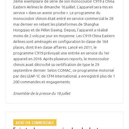
2ème exemplaire de série de son monocouloir C919 à China
Eastern Airlines le dimanche 16 juillet. L'appareil sera mis en
service « dans un avenir proche ». Le programme du
monocouloir chinois était entré en service commercial le 28
mai dernier en reliant les plateformes de Shanghai
Hongqiao et de Pékin Daxing. Depuis, l'appareil a réalisé
moins de 2 vols par jour en moyenne. Les C919 China Eastern
Airlines sont aménagés en configuration bi-classe de 164
places, dont 8 en classe affaires. Lancé en 2011, le
programme C919 prévoyait une entrée en service du 1er
appareil en 2016. Après plusieurs reports, le monocouloir
chinois avait décroché sa certification de type le 29
septembre dernier. Selon COMAC, ce programme motorisé
par des LEAP-1C de CFM International, a enregistré plus de 1
200 commandes et engagements.
Ensemble de la presse du 18 juillet
AVIATION COMMERCIALE