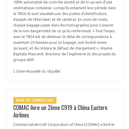
100% automatisé de contrôle sûreté et de tri au sein d’une
cinématique complexe. Lorsqu’ils entament leur périple dans
le TBS4, ils sont visualisés par des postes d’identification,
équipés de têtes laser et de caméras. En cours de route,
chaque bagage passe dans des tomographes pour s’assurer
de la non-dangerosité de ce qu’ils renferment. « Tout l’enjeu
avec le TBS4 est de diminuer le délai de correspondance à
maximum 25 minutes pour un bagage, soit moitié moins
qu’avant, et de réduire le défaut de chargement », résume
Baptiste Maurand, directeur de l’ingénierie et des projets du
groupe ADP.
L’Usine Nouvelle du 18 juillet
AVIATION COMMERCIALE
COMAC livre un 2ème C919 à China Eastern
Airlines
Commercial Aircraft Corporation of China (COMAC) a livré le