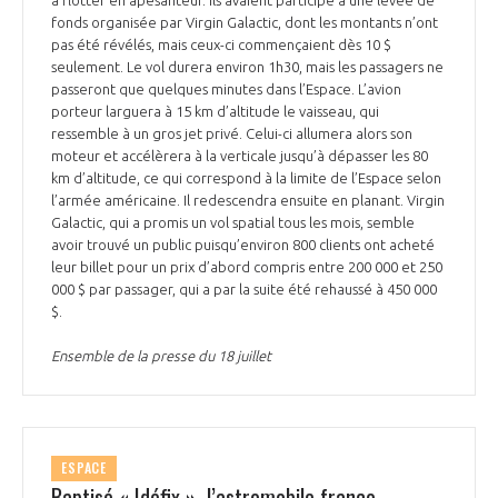
fonds organisée par Virgin Galactic, dont les montants n’ont
pas été révélés, mais ceux-ci commençaient dès 10 $
seulement. Le vol durera environ 1h30, mais les passagers ne
passeront que quelques minutes dans l’Espace. L’avion
porteur larguera à 15 km d’altitude le vaisseau, qui
ressemble à un gros jet privé. Celui-ci allumera alors son
moteur et accélèrera à la verticale jusqu’à dépasser les 80
km d’altitude, ce qui correspond à la limite de l’Espace selon
l’armée américaine. Il redescendra ensuite en planant. Virgin
Galactic, qui a promis un vol spatial tous les mois, semble
avoir trouvé un public puisqu’environ 800 clients ont acheté
leur billet pour un prix d’abord compris entre 200 000 et 250
000 $ par passager, qui a par la suite été rehaussé à 450 000
$.
Ensemble de la presse du 18 juillet
ESPACE
Baptisé « Idéfix », l’astromobile franco-