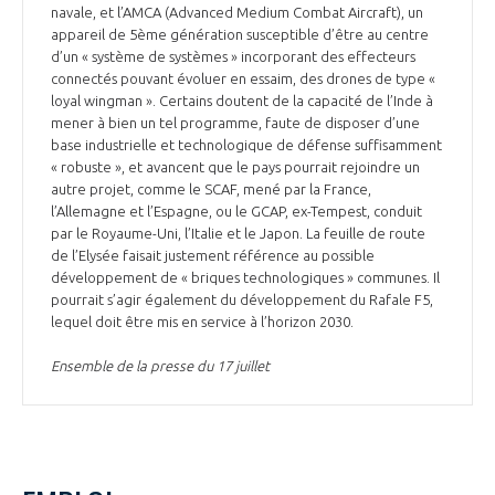
navale, et l’AMCA (Advanced Medium Combat Aircraft), un
appareil de 5ème génération susceptible d’être au centre
d’un « système de systèmes » incorporant des effecteurs
connectés pouvant évoluer en essaim, des drones de type «
loyal wingman ». Certains doutent de la capacité de l’Inde à
mener à bien un tel programme, faute de disposer d’une
base industrielle et technologique de défense suffisamment
« robuste », et avancent que le pays pourrait rejoindre un
autre projet, comme le SCAF, mené par la France,
l’Allemagne et l’Espagne, ou le GCAP, ex-Tempest, conduit
par le Royaume-Uni, l’Italie et le Japon. La feuille de route
de l’Elysée faisait justement référence au possible
développement de « briques technologiques » communes. Il
pourrait s’agir également du développement du Rafale F5,
lequel doit être mis en service à l’horizon 2030.
Ensemble de la presse du 17 juillet