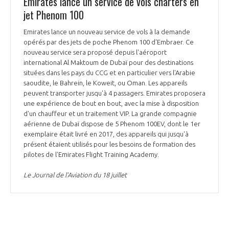
Emirates lance un service de vols charters en
jet Phenom 100
Emirates lance un nouveau service de vols à la demande
opérés par des jets de poche Phenom 100 d'Embraer. Ce
nouveau service sera proposé depuis l'aéroport
international Al Maktoum de Dubaï pour des destinations
situées dans les pays du CCG et en particulier vers l'Arabie
saoudite, le Bahrein, le Koweit, ou Oman. Les appareils
peuvent transporter jusqu'à 4 passagers. Emirates proposera
une expérience de bout en bout, avec la mise à disposition
d'un chauffeur et un traitement VIP. La grande compagnie
aérienne de Dubaï dispose de 5 Phenom 100EV, dont le 1er
exemplaire était livré en 2017, des appareils qui jusqu'à
présent étaient utilisés pour les besoins de formation des
pilotes de l'Emirates Flight Training Academy.
Le Journal de l’Aviation du 18 juillet