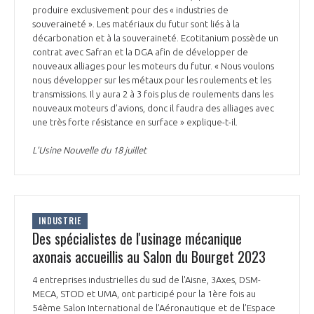
produire exclusivement pour des « industries de
souveraineté ». Les matériaux du futur sont liés à la
décarbonation et à la souveraineté. Ecotitanium possède un
contrat avec Safran et la DGA afin de développer de
nouveaux alliages pour les moteurs du futur. « Nous voulons
nous développer sur les métaux pour les roulements et les
transmissions. Il y aura 2 à 3 fois plus de roulements dans les
nouveaux moteurs d’avions, donc il faudra des alliages avec
une très forte résistance en surface » explique-t-il.
L’Usine Nouvelle du 18 juillet
INDUSTRIE
Des spécialistes de l'usinage mécanique
axonais accueillis au Salon du Bourget 2023
4 entreprises industrielles du sud de l'Aisne, 3Axes, DSM-
MECA, STOD et UMA, ont participé pour la 1ère fois au
54ème Salon International de l’Aéronautique et de l’Espace