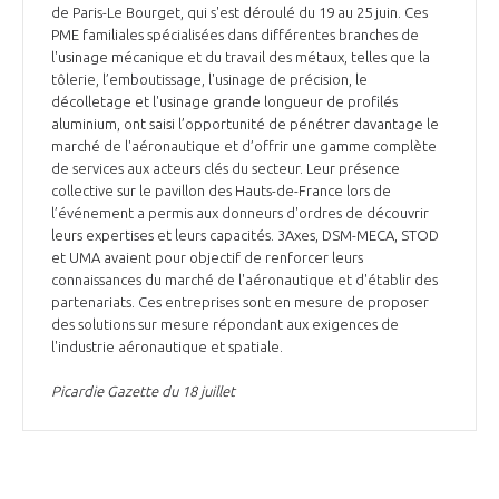
de Paris-Le Bourget, qui s'est déroulé du 19 au 25 juin. Ces
PME familiales spécialisées dans différentes branches de
l'usinage mécanique et du travail des métaux, telles que la
tôlerie, l’emboutissage, l'usinage de précision, le
décolletage et l'usinage grande longueur de profilés
aluminium, ont saisi l’opportunité de pénétrer davantage le
marché de l'aéronautique et d’offrir une gamme complète
de services aux acteurs clés du secteur. Leur présence
collective sur le pavillon des Hauts-de-France lors de
l’événement a permis aux donneurs d'ordres de découvrir
leurs expertises et leurs capacités. 3Axes, DSM-MECA, STOD
et UMA avaient pour objectif de renforcer leurs
connaissances du marché de l'aéronautique et d'établir des
partenariats. Ces entreprises sont en mesure de proposer
des solutions sur mesure répondant aux exigences de
l'industrie aéronautique et spatiale.
Picardie Gazette du 18 juillet