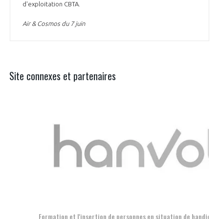
d'exploitation CBTA.
Air & Cosmos du 7 juin
Site connexes et partenaires
Aer
Formation et l'insertion de personnes en situation de handicap