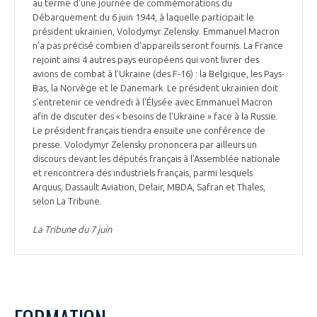
au terme d'une journée de commémorations du
Débarquement du 6 juin 1944, à laquelle participait le
président ukrainien, Volodymyr Zelensky. Emmanuel Macron
n’a pas précisé combien d’appareils seront fournis. La France
rejoint ainsi 4 autres pays européens qui vont livrer des
avions de combat à l’Ukraine (des F-16) : la Belgique, les Pays-
Bas, la Norvège et le Danemark. Le président ukrainien doit
s’entretenir ce vendredi à l'Élysée avec Emmanuel Macron
afin de discuter des « besoins de l'Ukraine » face à la Russie.
Le président français tiendra ensuite une conférence de
presse. Volodymyr Zelensky prononcera par ailleurs un
discours devant les députés français à l'Assemblée nationale
et rencontrera des industriels français, parmi lesquels
Arquus, Dassault Aviation, Delair, MBDA, Safran et Thales,
selon La Tribune.
La Tribune du 7 juin