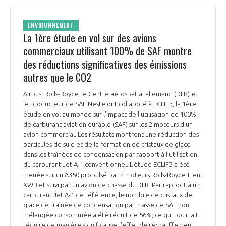
ENVIRONNEMENT
La 1ère étude en vol sur des avions
commerciaux utilisant 100% de SAF montre
des réductions significatives des émissions
autres que le CO2
Airbus, Rolls-Royce, le Centre aérospatial allemand (DLR) et
le producteur de SAF Neste ont collaboré à ECLIF3, la 1ère
étude en vol au monde sur l'impact de l'utilisation de 100%
de carburant aviation durable (SAF) sur les 2 moteurs d'un
avion commercial. Les résultats montrent une réduction des
particules de suie et de la formation de cristaux de glace
dans les traînées de condensation par rapport à l'utilisation
du carburant Jet A-1 conventionnel. L'étude ECLIF3 a été
menée sur un A350 propulsé par 2 moteurs Rolls-Royce Trent
XWB et suivi par un avion de chasse du DLR. Par rapport à un
carburant Jet A-1 de référence, le nombre de cristaux de
glace de traînée de condensation par masse de SAF non
mélangée consommée a été réduit de 56%, ce qui pourrait
réduire de manière significative l'effet de réchauffement