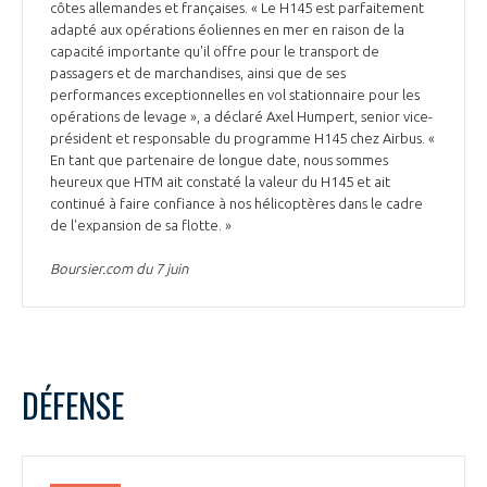
côtes allemandes et françaises. « Le H145 est parfaitement
adapté aux opérations éoliennes en mer en raison de la
capacité importante qu'il offre pour le transport de
passagers et de marchandises, ainsi que de ses
performances exceptionnelles en vol stationnaire pour les
opérations de levage », a déclaré Axel Humpert, senior vice-
président et responsable du programme H145 chez Airbus. «
En tant que partenaire de longue date, nous sommes
heureux que HTM ait constaté la valeur du H145 et ait
continué à faire confiance à nos hélicoptères dans le cadre
de l'expansion de sa flotte. »
Boursier.com du 7 juin
DÉFENSE