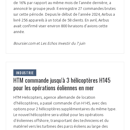
de 16% par rapport au même mois de l'année dernière, a
annoncé le groupe jeudi. Il enregistre 27 commandes brutes
sur cette période. Depuis le début de l'année 2024, Airbus a
livré 256 appareils à un total de 58 clients. En avril, Airbus
avait confirmé viser environ 800 livraisons d'avions cette
année.
Boursier.com et Les Echos Investir du 7 juin
INDUSTRIE
HTM commande jusqu'à 3 hélicoptères H145
pour les opérations éoliennes en mer
HTM Helicopters, agence allemande de location
d’hélicoptères, a passé commande d'un H145, avec des
options pour 2 hélicoptères supplémentaires du même type.
Le nouvel hélicoptère sera utilisé pour les opérations
d'éoliennes offshore, transportant des techniciens et du
matériel vers les turbines des parcs éoliens au large des