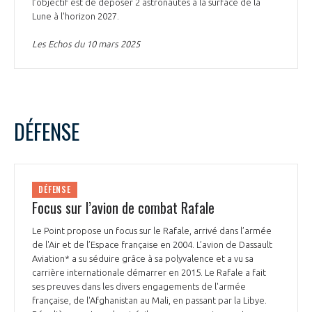
l’objectif est de déposer 2 astronautes à la surface de la
Lune à l'horizon 2027.
Les Echos du 10 mars 2025
DÉFENSE
DÉFENSE
Focus sur l’avion de combat Rafale
Le Point propose un focus sur le Rafale, arrivé dans l’armée
de l'Air et de l’Espace française en 2004. L’avion de Dassault
Aviation* a su séduire grâce à sa polyvalence et a vu sa
carrière internationale démarrer en 2015. Le Rafale a fait
ses preuves dans les divers engagements de l'armée
française, de l'Afghanistan au Mali, en passant par la Libye.