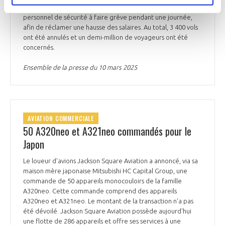
personnel au sol, les manutentionnaires de bagages et le
personnel de sécurité à faire grève pendant une journée,
afin de réclamer une hausse des salaires. Au total, 3 400 vols
ont été annulés et un demi-million de voyageurs ont été
concernés.
Ensemble de la presse du 10 mars 2025
AVIATION COMMERCIALE
50 A320neo et A321neo commandés pour le
Japon
Le loueur d'avions Jackson Square Aviation a annoncé, via sa
maison mère japonaise Mitsubishi HC Capital Group, une
commande de 50 appareils monocouloirs de la famille
A320neo. Cette commande comprend des appareils
A320neo et A321neo. Le montant de la transaction n’a pas
été dévoilé. Jackson Square Aviation possède aujourd'hui
une flotte de 286 appareils et offre ses services à une