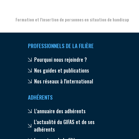
Formation et l'insertion de personnes en situation de handicap
PROFESSIONNELS DE LA FILIÈRE
Pourquoi nous rejoindre ?
Nos guides et publications
Nos réseaux à l'international
ADHÉRENTS
L'annuaire des adhérents
L'actualité du GIFAS et de ses
adhérents