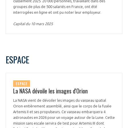
classement 2025. 20 000 personnes, travaillant dans des
groupes de plus de 500 salariés en France, ont été
interrogées en ligne et ont pu noter leur employeur.
Capital du 10 mars 2025
ESPACE
ESPACE
La NASA dévoile les images d'Orion
La NASA vient de dévoiler les images du vaisseau spatial
Orion entièrement assemblé, ainsi que le corps de la fusée
Artemis II et ses propulseurs. Ce vaisseau embarquera 4
astronautes en 2026 pour un voyage autour de la Lune. Cette
mission sans escale servira de test pour Artemis III dont