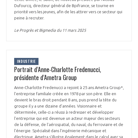
Dufourcq, directeur général de Bpifrance, se tourne en
priorité vers les jeunes, afin de les attirer vers ce secteur qui
peine à recruter.
Le Progrès et Bigmedia du 11 mars 2025
INDUSTRIE
Portrait d’Anne-Charlotte Fredenucci,
présidente d’Ametra Group
Anne-Charlotte Fredenucci a rejoint à 25 ans Ametra Group*,
l’entreprise familiale créée en 1978 par son père. Elle en
devient le bras droit pendant 8 ans, puis prend la tête du
groupe il y a une dizaine d’années. Visionnaire et
déterminée, celle-ci a réussi à redresser et développer
l’entreprise qui est devenue un acteur majeur des secteurs
de la défense, de l’aérospatial, du naval, du ferroviaire et de
l’énergie. Spécialisé dans l’ingénierie mécanique et
électrique, Ametra s’illustre également dans le calcul avec sa