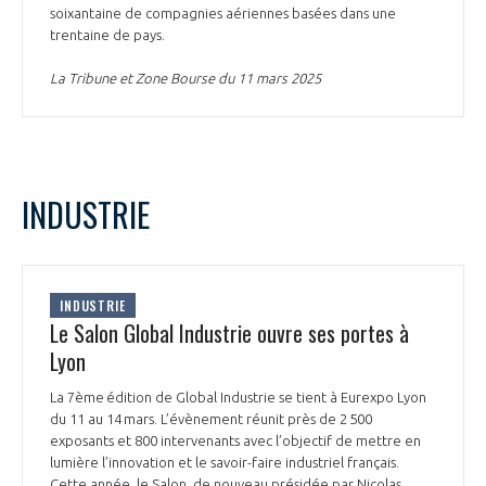
soixantaine de compagnies aériennes basées dans une
trentaine de pays.
La Tribune et Zone Bourse du 11 mars 2025
INDUSTRIE
INDUSTRIE
Le Salon Global Industrie ouvre ses portes à
Lyon
La 7ème édition de Global Industrie se tient à Eurexpo Lyon
du 11 au 14 mars. L’évènement réunit près de 2 500
exposants et 800 intervenants avec l’objectif de mettre en
lumière l’innovation et le savoir-faire industriel français.
Cette année, le Salon, de nouveau présidée par Nicolas