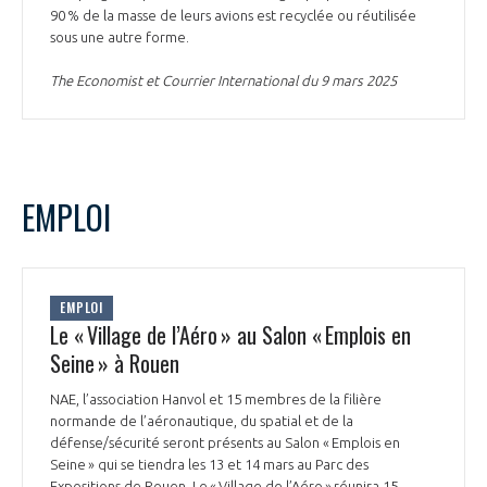
90 % de la masse de leurs avions est recyclée ou réutilisée
INTERNATIONALISATION
sous une autre forme.
The Economist et Courrier International du 9 mars 2025
EMPLOI
EMPLOI
Le « Village de l’Aéro » au Salon « Emplois en
Seine » à Rouen
NAE, l’association Hanvol et 15 membres de la filière
normande de l’aéronautique, du spatial et de la
défense/sécurité seront présents au Salon « Emplois en
Seine » qui se tiendra les 13 et 14 mars au Parc des
Expositions de Rouen. Le « Village de l’Aéro » réunira 15