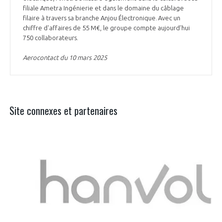
filiale Ametra Ingénierie et dans le domaine du câblage
filaire à travers sa branche Anjou Électronique. Avec un
chiffre d'affaires de 55 M€, le groupe compte aujourd’hui
750 collaborateurs.
Aerocontact du 10 mars 2025
Site connexes et partenaires
Aer