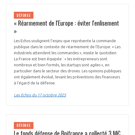
DÉFENSE
« Réarmement de l'Europe : éviter l'enlisement
»
Les Echos soulignent l’enjeu que représente la commande
publique dans le contexte de réarmement de l’Europe. « Les
industriels attendent les commandes », insiste le quotidien.
La France est bien équipée : « les entrepreneurs sont
nombreux et bien formés, les startups sont agiles », en
particulier dans le secteur des drones. Les opinions publiques
ont également évolué, levant les préventions des financeurs
à l'égard de la défense.
Les Echos du 17 octobre 2025
DÉFENSE
Le fonds défense de Bpifrance a collecté 3 M€