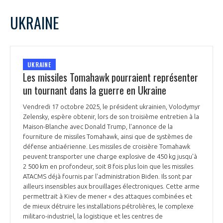
UKRAINE
UKRAINE
Les missiles Tomahawk pourraient représenter
un tournant dans la guerre en Ukraine
Vendredi 17 octobre 2025, le président ukrainien, Volodymyr
Zelensky, espère obtenir, lors de son troisième entretien à la
Maison-Blanche avec Donald Trump, l'annonce de la
fourniture de missiles Tomahawk, ainsi que de systèmes de
défense antiaérienne. Les missiles de croisière Tomahawk
peuvent transporter une charge explosive de 450 kg jusqu'à
2 500 km en profondeur, soit 8 fois plus loin que les missiles
ATACMS déjà fournis par l'administration Biden. Ils sont par
ailleurs insensibles aux brouillages électroniques. Cette arme
permettrait à Kiev de mener « des attaques combinées et
de mieux détruire les installations pétrolières, le complexe
militaro-industriel, la logistique et les centres de