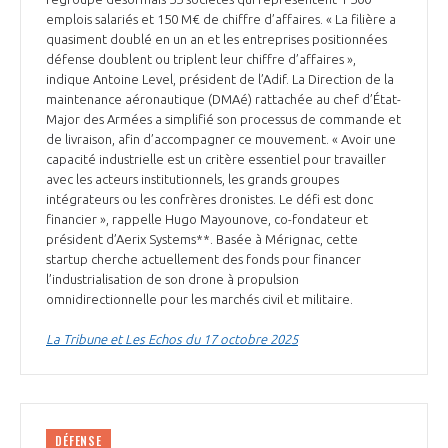
emplois salariés et 150 M€ de chiffre d’affaires. « La filière a
quasiment doublé en un an et les entreprises positionnées
défense doublent ou triplent leur chiffre d’affaires »,
indique Antoine Level, président de l’Adif. La Direction de la
maintenance aéronautique (DMAé) rattachée au chef d’État-
Major des Armées a simplifié son processus de commande et
de livraison, afin d’accompagner ce mouvement. « Avoir une
capacité industrielle est un critère essentiel pour travailler
avec les acteurs institutionnels, les grands groupes
intégrateurs ou les confrères dronistes. Le défi est donc
financier », rappelle Hugo Mayounove, co-fondateur et
président d’Aerix Systems**. Basée à Mérignac, cette
startup cherche actuellement des fonds pour financer
l’industrialisation de son drone à propulsion
omnidirectionnelle pour les marchés civil et militaire.
La Tribune et Les Echos du 17 octobre 2025
DÉFENSE