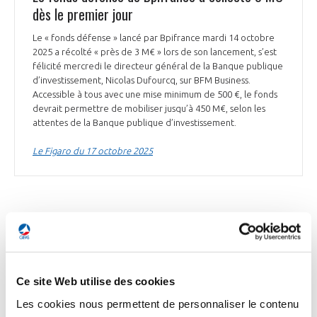
dès le premier jour
Le « fonds défense » lancé par Bpifrance mardi 14 octobre
2025 a récolté « près de 3 M€ » lors de son lancement, s’est
félicité mercredi le directeur général de la Banque publique
d’investissement, Nicolas Dufourcq, sur BFM Business.
Accessible à tous avec une mise minimum de 500 €, le fonds
devrait permettre de mobiliser jusqu’à 450 M€, selon les
attentes de la Banque publique d’investissement.
Le Figaro du 17 octobre 2025
INDUSTRIE
Ce site Web utilise des cookies
INDUSTRIE
Les cookies nous permettent de personnaliser le contenu
Feu vert de l'autorité de la concurrence pour le