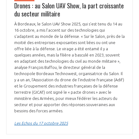
Drones : au Salon UAV Show, la part croissante
du secteur militaire
À Bordeaux, le Salon UAV Show 2025, qui s’est tenu du 14 au
16 octobre, a mis l’accent sur des technologies qui
s'adaptent au monde de la défense. « Sur le Salon, près de la
moitié des entreprises exposantes sont liées ou ont une
offre liée à la défense. Le virage a été entamé il y a
quelques années, mais la filière a basculé en 2023, souvent
en adaptant des technologies du civil au monde militaire »,
analyse François Baffou, le directeur général de la
technopole Bordeaux Technowest, organisatrice du Salon. Il
y a un an, l'Association du drone de l'industrie française (Adif)
et le Groupement des industries françaises de la défense
terrestre (GICAT) ont signé le « pacte drones » avec le
ministère des Armées, pour mieux fédérer les acteurs du
secteur et pour apporter des réponses souveraines aux
besoins des forces armées.
Les Echos du 17 octobre 2025