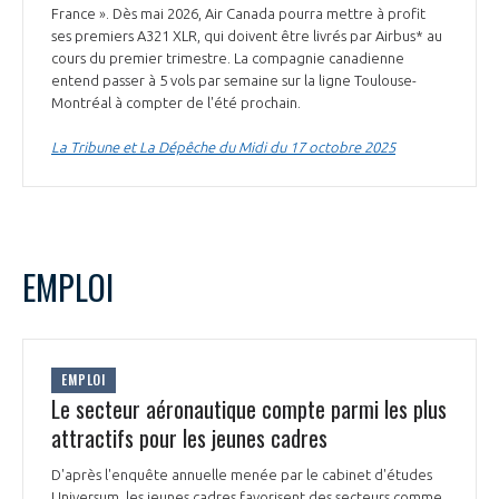
France ». Dès mai 2026, Air Canada pourra mettre à profit
ses premiers A321 XLR, qui doivent être livrés par Airbus* au
cours du premier trimestre. La compagnie canadienne
entend passer à 5 vols par semaine sur la ligne Toulouse-
Montréal à compter de l'été prochain.
La Tribune et La Dépêche du Midi du 17 octobre 2025
EMPLOI
EMPLOI
Le secteur aéronautique compte parmi les plus
attractifs pour les jeunes cadres
D'après l'enquête annuelle menée par le cabinet d'études
Universum, les jeunes cadres favorisent des secteurs comme