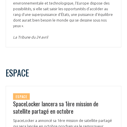
environnementale et technologique, l'Europe dispose des
possibilités, si elle sait saisir les opportunités d'accéder au
rang d'une superpuissance d'États, une puissance d'équilibre
dont aurait bien besoin le monde qui se dessine sous nos
yeux ».
La Tribune du 24 avril
ESPACE
ESPACE
SpaceLocker lancera sa 1ère mission de
satellite partagé en octobre
SpaceLocker a annoncé sa 1ère mission de satellite partagé
qui sera lancée en octobre prochain via le remorqueur