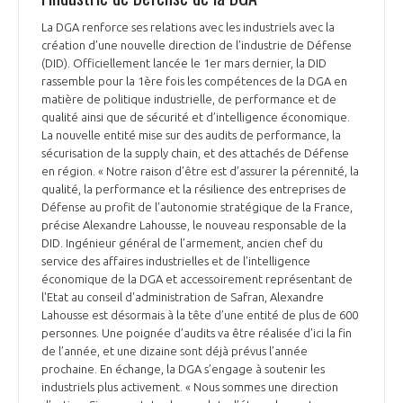
INTERNATIONALISATION
La DGA renforce ses relations avec les industriels avec la
création d’une nouvelle direction de l’industrie de Défense
(DID). Officiellement lancée le 1er mars dernier, la DID
rassemble pour la 1ère fois les compétences de la DGA en
matière de politique industrielle, de performance et de
qualité ainsi que de sécurité et d’intelligence économique.
La nouvelle entité mise sur des audits de performance, la
sécurisation de la supply chain, et des attachés de Défense
en région. « Notre raison d’être est d’assurer la pérennité, la
qualité, la performance et la résilience des entreprises de
Défense au profit de l’autonomie stratégique de la France,
précise Alexandre Lahousse, le nouveau responsable de la
DID. Ingénieur général de l’armement, ancien chef du
service des affaires industrielles et de l’intelligence
économique de la DGA et accessoirement représentant de
l'Etat au conseil d'administration de Safran, Alexandre
Lahousse est désormais à la tête d’une entité de plus de 600
personnes. Une poignée d’audits va être réalisée d’ici la fin
de l’année, et une dizaine sont déjà prévus l’année
prochaine. En échange, la DGA s’engage à soutenir les
industriels plus activement. « Nous sommes une direction