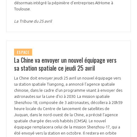
désormais intégré la pépinière d'entreprises AtHome à
Toulouse.
La Tribune du 25 avril
ESPACE
La Chine va envoyer un nouvel équipage vers
sa station spatiale ce jeudi 25 avril
La Chine doit envoyer jeudi 25 avril un nouvel équipage vers
sa station spatiale Tiangong, a annoncé l’agence spatiale
chinoise, dans le cadre d’un programme visant à envoyer des
astronautes sur la Lune d’ici à 2030. La mission spatiale
Shenzhou-18, composée de 3 astronautes, décollera à 20h59
heure locale du Centre de lancement de satellites de
Jiuquan, dans le nord-ouest de la Chine, a précisé l’agence
spatiale chargée des vols habités (CMSA). Le nouvel
équipage remplacera celui de la mission Shenzhou-17, qui a
été envoyé vers la station en octobre. Il restera en orbite