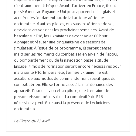
d’entraînement tchèque. Avant d’arriver en France, ils ont
passé 6 mois au Royaume-Uni pour apprendre l’anglais et
acquérir les fondamentaux de la tactique aérienne
occidentale. 6 autres pilotes, eux sans expérience de vol,
devraient arriver dans les prochaines semaines. Avant de
basculer sur F16, les Ukrainiens devront voler 80 h sur
Alphajet et réaliser une cinquantaine de sessions de
simulateur. À l’issue de ce programme, ils seront censés
maîtriser les rudiments du combat aérien air-air, de l’appui,
du bombardement ou de la navigation basse altitude.
Ensuite, 4 mois de formation seront encore nécessaires pour
maîtriser le F16. En parallèle, l’armée ukrainienne est
acculturée aux modes de commandement spécifiques du
combat aérien. Elle se forme aussi à la maintenance des
appareils. Pour un avion et un pilote, une trentaine de
personnels sont nécessaires. La complexité du F16
nécessitera peut-être aussi la présence de techniciens
occidentaux.
Le Figaro du 25 avril