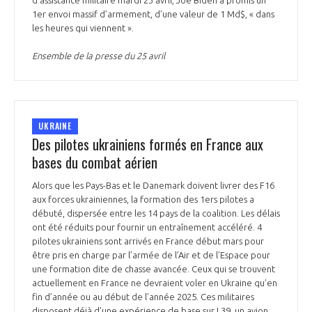
1er envoi massif d’armement, d’une valeur de 1 Md$, « dans
les heures qui viennent ».
Ensemble de la presse du 25 avril
UKRAINE
Des pilotes ukrainiens formés en France aux
bases du combat aérien
Alors que les Pays-Bas et le Danemark doivent livrer des F16
aux forces ukrainiennes, la formation des 1ers pilotes a
débuté, dispersée entre les 14 pays de la coalition. Les délais
ont été réduits pour fournir un entraînement accéléré. 4
pilotes ukrainiens sont arrivés en France début mars pour
être pris en charge par l’armée de l’Air et de l’Espace pour
une formation dite de chasse avancée. Ceux qui se trouvent
actuellement en France ne devraient voler en Ukraine qu’en
fin d’année ou au début de l’année 2025. Ces militaires
disposent déjà d’une expérience de base sur L39, un avion