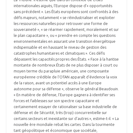
internationales aiguës, l'Europe dispose d’« opportunités
sans précédent ». Les États européens sont confrontés à des
défis majeurs, notamment « se réindustrialiser et exploiter
les ressources naturelles pour retrouver une forme de
souveraineté », « se réarmer rapidement, moralement et sur
le plan capacitaire », ou « prendre en compte les questions
environnementales en assurant une transition énergétique
indispensable et en haussant le niveau de gestion des
catastrophes humanitaires et climatiques ». Ces défis
dépassent les capacités propres des États. « Face à la hantise
montante de nombreux États de ne plus disposer à court ou
moyen terme du parapluie américain, une composante
européenne crédible de l'OTAN apparaît d'évidence la voix
de la raison, avant un potentiel accès à une Europe
autonome pour sa défense », observe le général Beaudouin.
« En matière de défense, l'Europe gagnera à identifier ses
forces et faiblesses sur son spectre capacitaire et
certainement essayer de rationaliser sa base industrielle de
défense et de Sécurité, très (trop) concurrentielle sur
certains secteurs et inexistante sur d'autres », estime-t-il. « La
nouvelle ère mondiale rebat les cartes. Dans la tourmente
tant géopolitique et économique que sociétale,