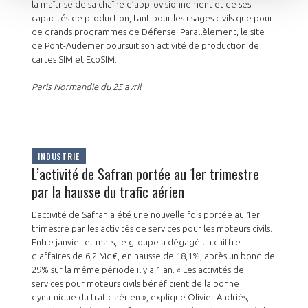
la maîtrise de sa chaîne d’approvisionnement et de ses
capacités de production, tant pour les usages civils que pour
de grands programmes de Défense. Parallèlement, le site
de Pont-Audemer poursuit son activité de production de
cartes SIM et EcoSIM.
Paris Normandie du 25 avril
INDUSTRIE
L’activité de Safran portée au 1er trimestre
par la hausse du trafic aérien
L’activité de Safran a été une nouvelle fois portée au 1er
trimestre par les activités de services pour les moteurs civils.
Entre janvier et mars, le groupe a dégagé un chiffre
d'affaires de 6,2 Md€, en hausse de 18,1%, après un bond de
29% sur la même période il y a 1 an. « Les activités de
services pour moteurs civils bénéficient de la bonne
dynamique du trafic aérien », explique Olivier Andriès,