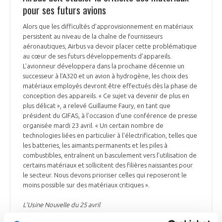
pour ses futurs avions
Alors que les difficultés d’approvisionnement en matériaux
persistent au niveau de la chaîne de fournisseurs
aéronautiques, Airbus va devoir placer cette problématique
au cœur de ses futurs développements d’appareils.
L’avionneur développera dans la prochaine décennie un
successeur à l’A320 et un avion à hydrogène, les choix des
matériaux employés devront être effectués dès la phase de
conception des appareils. « Ce sujet va devenir de plus en
plus délicat », a relevé Guillaume Faury, en tant que
président du GIFAS, à l’occasion d’une conférence de presse
organisée mardi 23 avril. « Un certain nombre de
technologies liées en particulier à l’électrification, telles que
les batteries, les aimants permanents et les piles à
combustibles, entraînent un basculement vers l’utilisation de
certains matériaux et sollicitent des filières naissantes pour
le secteur. Nous devons prioriser celles qui reposeront le
moins possible sur des matériaux critiques ».
L’Usine Nouvelle du 25 avril