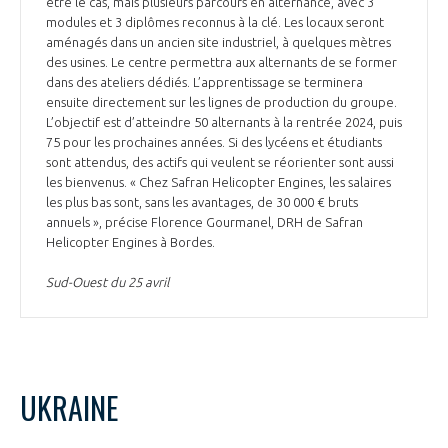
être le cas, mais plusieurs parcours en alternance, avec 3
modules et 3 diplômes reconnus à la clé. Les locaux seront
aménagés dans un ancien site industriel, à quelques mètres
des usines. Le centre permettra aux alternants de se former
dans des ateliers dédiés. L’apprentissage se terminera
ensuite directement sur les lignes de production du groupe.
L’objectif est d’atteindre 50 alternants à la rentrée 2024, puis
75 pour les prochaines années. Si des lycéens et étudiants
sont attendus, des actifs qui veulent se réorienter sont aussi
les bienvenus. « Chez Safran Helicopter Engines, les salaires
les plus bas sont, sans les avantages, de 30 000 € bruts
annuels », précise Florence Gourmanel, DRH de Safran
Helicopter Engines à Bordes.
Sud-Ouest du 25 avril
UKRAINE