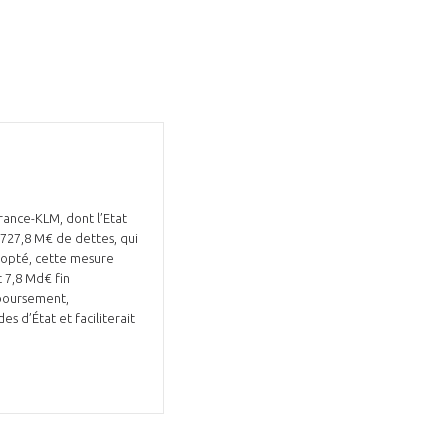
France-KLM, dont l’Etat
 727,8 M€ de dettes, qui
t 7,8 Md€ fin
mboursement,
es d’État et faciliterait