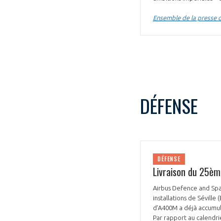
Ensemble de la presse d
DÉFENSE
DÉFENSE
Livraison du 25èm
Airbus Defence and Spac
installations de Séville
d’A400M a déjà accumul
Par rapport au calendrie