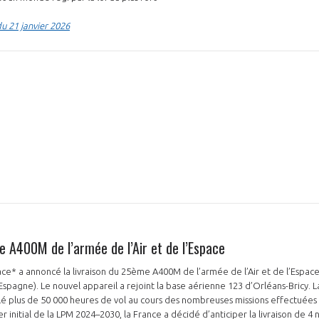
u 21 janvier 2026
e A400M de l’armée de l’Air et de l’Espace
e* a annoncé la livraison du 25ème A400M de l’armée de l’Air et de l’Espace
 (Espagne). Le nouvel appareil a rejoint la base aérienne 123 d’Orléans-Bricy. L
é plus de 50 000 heures de vol au cours des nombreuses missions effectuées
r initial de la LPM 2024–2030, la France a décidé d’anticiper la livraison de 