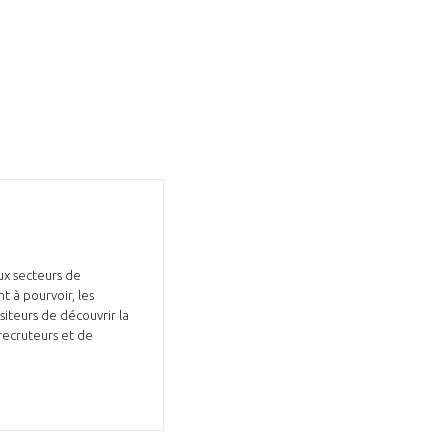
ux secteurs de
t à pourvoir, les
siteurs de découvrir la
recruteurs et de