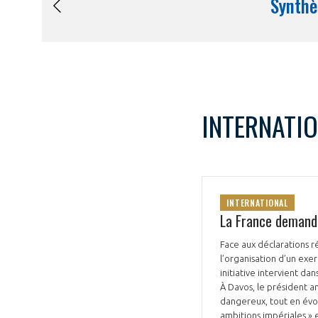
INTERNATI
INTERNATIONAL
La France demande
Face aux déclarations 
l’organisation d’un exer
initiative intervient d
À Davos, le président a
dangereux, tout en évo
ambitions impériales » e