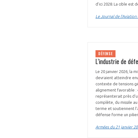
d’ici 2028. La cible es
Le Journal de l’Aviation
DÉFENSE
L’industrie de déf
Le 20 janvier 2026, la 
devraient atteindre env
contexte de tensions gé
alignement favorable :
représenterait près d’u
complète, du missile au 
terme et soutiennent l
défense forme un pilie
Armées du 21 janvier 2