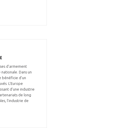
x
çaises d’armement
 nationale. Dans un
e bénéficie d’un
vés. L’Europe
osant d’une industrie
artenariats de long
s, l’industrie de