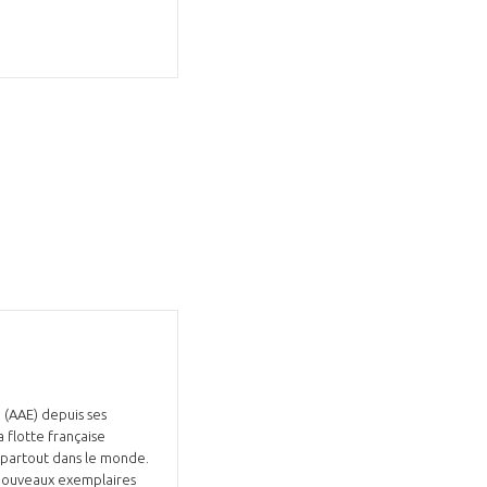
 (AAE) depuis ses
a flotte française
 partout dans le monde.
4 nouveaux exemplaires