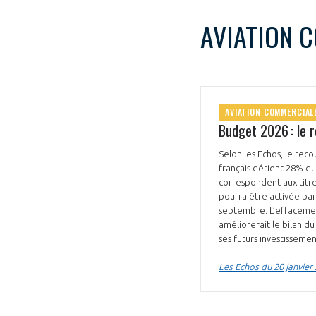
AVIATION 
AVIATION COMMERCIAL
Budget 2026 : le 
Selon les Echos, le reco
français détient 28% du
correspondent aux titres super-subor
pourra être activée par 
septembre. L’effacemen
améliorerait le bilan du
ses futurs investissemen
Les Echos du 20 janvier