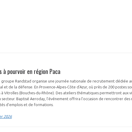
s à pourvoir en région Paca
 le groupe Randstad organise une journée nationale de recrutement dédiée a
ial et de la défense. En Provence-Alpes-Côte d’Azur, où près de 200 postes son
 à Vitrolles (Bouches-du-Rhône). Des ateliers thématiques permettront aux vi
u secteur. Baptisé Aeroday, l’événement offrira l’occasion de rencontrer des 
tés d’emplois et de formations.
er 2026