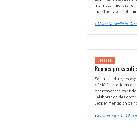
mai, notamment sur un u
CONNEXION
industriel, avec notam
L’Usine Nouvelle et Oue
DÉFENSE
Rennes pressentie 
Selon La Lettre, l’écos
dédié à l’intelligence a
des responsables et des
l’élaboration des doctri
l’expérimentation de 
Ouest-France du 19 mai