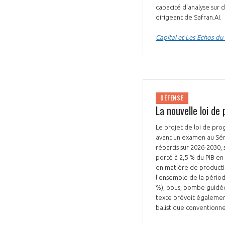
capacité d'analyse sur d
dirigeant de Safran.AI.
Capital et Les Echos du
DÉFENSE
La nouvelle loi de
Le projet de loi de pro
avant un examen au Sénat
répartis sur 2026-2030,
porté à 2,5 % du PIB en 
en matière de productio
l'ensemble de la périod
%), obus, bombe guidée
texte prévoit égalemen
balistique conventionne