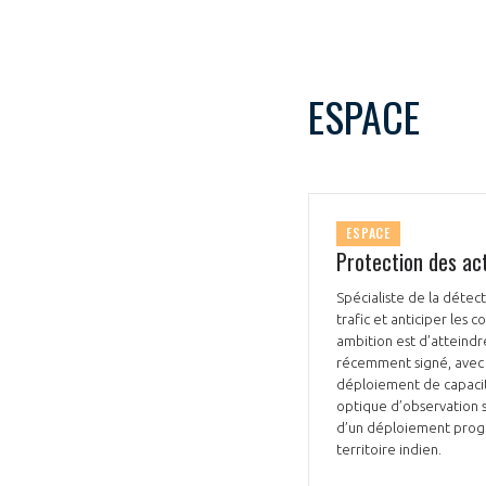
ESPACE
ESPACE
Protection des acti
Spécialiste de la détect
trafic et anticiper les 
ambition est d’atteindre
récemment signé, avec l
déploiement de capacité
optique d’observation s
d’un déploiement progres
territoire indien.