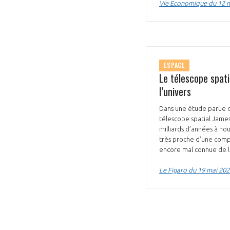
Vie Economique du 12 
ESPACE
Le télescope spat
l’univers
Dans une étude parue d
télescope spatial James
milliards d’années à nou
très proche d’une comp
encore mal connue de l’
Le Figaro du 19 mai 202