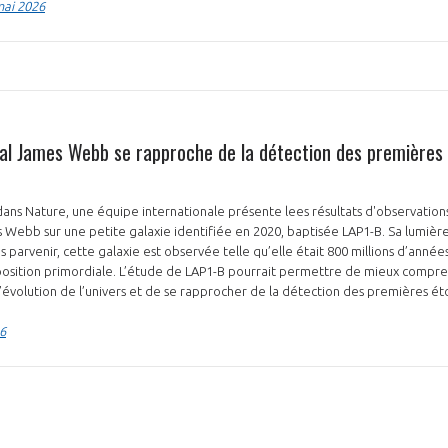
mai 2026
ial James Webb se rapproche de la détection des premières 
ans Nature, une équipe internationale présente lees résultats d'observatio
 Webb sur une petite galaxie identifiée en 2020, baptisée LAP1-B. Sa lumière
s parvenir, cette galaxie est observée telle qu’elle était 800 millions d’années
osition primordiale. L’étude de LAP1-B pourrait permettre de mieux compr
évolution de l’univers et de se rapprocher de la détection des premières étoi
6