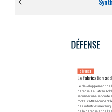
DÉFENSE
DÉFENSE
La fabrication ad
Le développement de l’i
défense. Le Safran Add
sécuriser une seconde 
moteur M88 équipant le
des industries mécaniqu
de la défense et de l’a