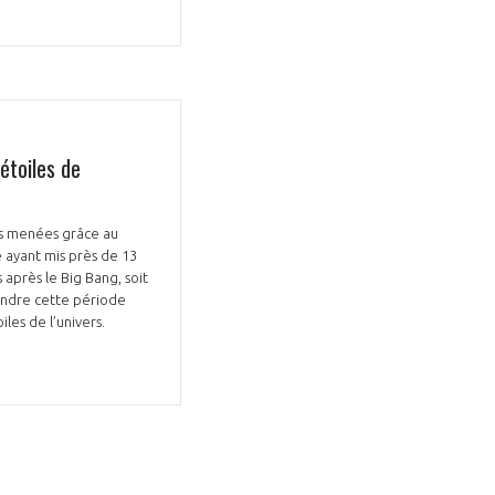
étoiles de
ns menées grâce au
 ayant mis près de 13
 après le Big Bang, soit
endre cette période
les de l’univers.