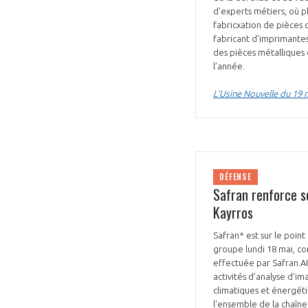
d’experts métiers, où p
fabricxation de pièces 
fabricant d’imprimantes
des pièces métalliques d
l’année.
L’Usine Nouvelle du 19 
DÉFENSE
Safran renforce se
Kayrros
Safran* est sur le point
groupe lundi 18 mai, co
effectuée par Safran.AI,
activités d'analyse d'i
climatiques et énergéti
l'ensemble de la chaîne 