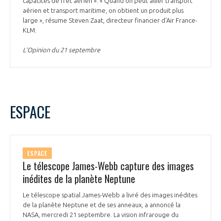
capacités de fret aérien ». « Quand on peut allier transport
aérien et transport maritime, on obtient un produit plus
large », résume Steven Zaat, directeur financier d’Air France-
KLM.
L’Opinion du 21 septembre
ESPACE
ESPACE
Le télescope James-Webb capture des images
inédites de la planète Neptune
Le télescope spatial James-Webb a livré des images inédites
de la planète Neptune et de ses anneaux, a annoncé la
NASA, mercredi 21 septembre. La vision infrarouge du