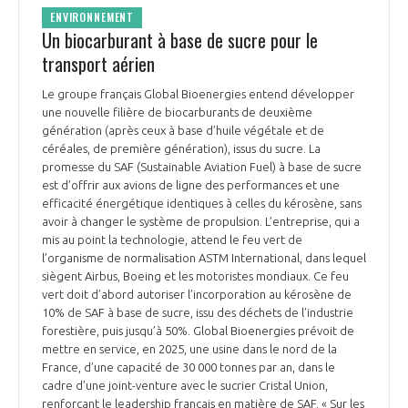
ENVIRONNEMENT
Un biocarburant à base de sucre pour le
transport aérien
Le groupe français Global Bioenergies entend développer
une nouvelle filière de biocarburants de deuxième
génération (après ceux à base d’huile végétale et de
céréales, de première génération), issus du sucre. La
promesse du SAF (Sustainable Aviation Fuel) à base de sucre
est d’offrir aux avions de ligne des performances et une
efficacité énergétique identiques à celles du kérosène, sans
avoir à changer le système de propulsion. L’entreprise, qui a
mis au point la technologie, attend le feu vert de
l’organisme de normalisation ASTM International, dans lequel
siègent Airbus, Boeing et les motoristes mondiaux. Ce feu
vert doit d’abord autoriser l’incorporation au kérosène de
10% de SAF à base de sucre, issu des déchets de l’industrie
forestière, puis jusqu’à 50%. Global Bioenergies prévoit de
mettre en service, en 2025, une usine dans le nord de la
France, d’une capacité de 30 000 tonnes par an, dans le
cadre d’une joint-venture avec le sucrier Cristal Union,
renforçant le leadership français en matière de SAF. « Sur les