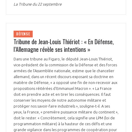
La Tribune du 22 septembre
DÉFENSE
Tribune de Jean-Louis Thiériot : « En Défense,
l’Allemagne révèle ses intentions »
Dans une tribune au Figaro, le député Jean-Louis Thiériot,
vice-président de la commission de la Défense et des forces
armées de l’Assemblée nationale, estime que le chancelier
allemand, dans un récent discours exposant sa doctrine en
matière de Défense, « a opposé une fin de non-recevoir aux
propositions réitérées d’Emmanuel Macron ». « La France
doit en prendre acte et en tirer les conséquences. Il faut
conserver les moyens de notre autonomie militaire et
protéger nos savoir-faire industriels », souligne-t-il. A ses
yeux, la France, « première puissance militaire du continent »,
doit le rester. « Concrètement, cela signifie une LPM (loi de
programmation militaire) à la hauteur de ces défis et une
grande vigilance dans les programmes de coopération pour