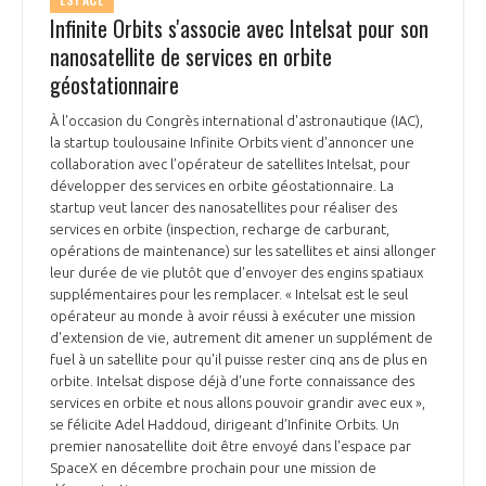
ESPACE
Infinite Orbits s'associe avec Intelsat pour son
nanosatellite de services en orbite
géostationnaire
À l'occasion du Congrès international d'astronautique (IAC),
la startup toulousaine Infinite Orbits vient d'annoncer une
collaboration avec l’opérateur de satellites Intelsat, pour
développer des services en orbite géostationnaire. La
startup veut lancer des nanosatellites pour réaliser des
services en orbite (inspection, recharge de carburant,
opérations de maintenance) sur les satellites et ainsi allonger
leur durée de vie plutôt que d'envoyer des engins spatiaux
supplémentaires pour les remplacer. « Intelsat est le seul
opérateur au monde à avoir réussi à exécuter une mission
d'extension de vie, autrement dit amener un supplément de
fuel à un satellite pour qu'il puisse rester cinq ans de plus en
orbite. Intelsat dispose déjà d'une forte connaissance des
services en orbite et nous allons pouvoir grandir avec eux »,
se félicite Adel Haddoud, dirigeant d’Infinite Orbits. Un
premier nanosatellite doit être envoyé dans l'espace par
SpaceX en décembre prochain pour une mission de