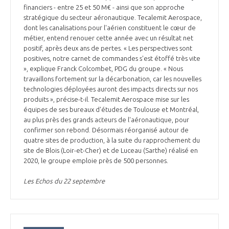
financiers - entre 25 et 50 M€ - ainsi que son approche
INTERNATIONALISATION
stratégique du secteur aéronautique. Tecalemit Aerospace,
dont les canalisations pour l'aérien constituent le cœur de
métier, entend renouer cette année avec un résultat net
positif, après deux ans de pertes. « Les perspectives sont
positives, notre carnet de commandes s'est étoffé très vite
», explique Franck Colcombet, PDG du groupe. « Nous
travaillons fortement sur la décarbonation, car les nouvelles
technologies déployées auront des impacts directs sur nos
produits », précise-t-il. Tecalemit Aerospace mise sur les
équipes de ses bureaux d'études de Toulouse et Montréal,
au plus près des grands acteurs de l'aéronautique, pour
confirmer son rebond. Désormais réorganisé autour de
quatre sites de production, à la suite du rapprochement du
site de Blois (Loir-et-Cher) et de Luceau (Sarthe) réalisé en
2020, le groupe emploie près de 500 personnes.
Les Echos du 22 septembre