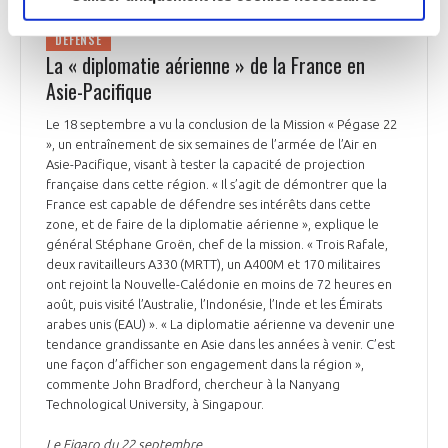
DÉFENSE
La « diplomatie aérienne » de la France en
Asie-Pacifique
Le 18 septembre a vu la conclusion de la Mission « Pégase 22
», un entraînement de six semaines de l’armée de l’Air en
Asie-Pacifique, visant à tester la capacité de projection
française dans cette région. « Il s’agit de démontrer que la
France est capable de défendre ses intérêts dans cette
zone, et de faire de la diplomatie aérienne », explique le
général Stéphane Groën, chef de la mission. « Trois Rafale,
deux ravitailleurs A330 (MRTT), un A400M et 170 militaires
ont rejoint la Nouvelle-Calédonie en moins de 72 heures en
août, puis visité l’Australie, l’Indonésie, l’Inde et les Émirats
arabes unis (EAU) ». « La diplomatie aérienne va devenir une
tendance grandissante en Asie dans les années à venir. C’est
une façon d’afficher son engagement dans la région »,
commente John Bradford, chercheur à la Nanyang
Technological University, à Singapour.
Le Figaro du 22 septembre