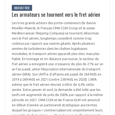
INDUSTRIE
Les armateurs se tournent vers le fret aérien
Les trois grands acteurs des porte-conteneurs (le danois
Moeller-Maersk, le français CMA CGM Group et le suisse
Mediterranean Shipping Company) se tournent désormais
vers le fret aérien, longtemps considéré comme trop
coûteux par rapport aux navires géants. Après plusieurs
années de turbulences dans les chaînes logistiques
mondiales, le transport aérien apparaît plus cher, mais plus
fiable. En tonnage et en distance parcourue, le secteur du
fret aérien a enregistré une croissance de plus de 21% sur un
an l’an passé, selon l’Association internationale du transport
aérien (IATA). Son chiffre d’affaires est passé de 264 Md$ en
2019 à 289 Md$ en 2021 (contre 238 Md$ en 2020). L’IATA
estime que le fret aérien devrait croître de 4,4% cette
année. Entre janvier et avril, la demande a été telle que les
tarifs ont augmenté de près de 200% par rapport à la même
période en 2021. CMA CGM et Air France-KLM ont annoncé
en début d’année un partenariat stratégique aux termes
duquel les groupes « commercialiseront conjointement leurs