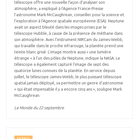
télescope offre une nouvelle façon d’analyser son
atmosphère, a expliqué à l’Agence France-Presse
l’astronome Mark McCaughrean, conseiller pour la science et
l’exploration à l’Agence spatiale européenne (ESA). Neptune
avait un aspect bleuté dans les images prises par le
télescope Hubble, à cause de la présence de méthane dans
son atmosphère. Avec l’instrument NIRCam du James-Webb,
qui travaille dans le proche infrarouge, la planète prend une
teinte blanc grisé. L’image montre aussi « une lumière
étrange » à l’un des pôles de Neptune, indique la NASA. Le
télescope a également capturé l’image de sept des
quatorze lunes connues de la planète. En service depuis
juillet, le télescope James-Webb, le plus puissant télescope
spatial jamais déployé, va permettre un genre d’astronomie
« qui était impensable il y a encore cinq ans », souligne Mark
McCaughrean.
Le Monde du 22 septembre