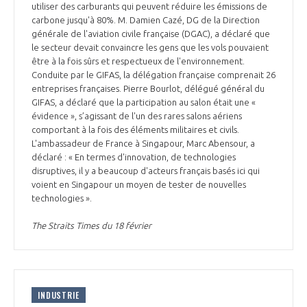
utiliser des carburants qui peuvent réduire les émissions de
carbone jusqu'à 80%. M. Damien Cazé, DG de la Direction
générale de l'aviation civile française (DGAC), a déclaré que
le secteur devait convaincre les gens que les vols pouvaient
être à la fois sûrs et respectueux de l'environnement.
Conduite par le GIFAS, la délégation française comprenait 26
entreprises françaises. Pierre Bourlot, délégué général du
GIFAS, a déclaré que la participation au salon était une «
évidence », s’agissant de l'un des rares salons aériens
comportant à la fois des éléments militaires et civils.
L'ambassadeur de France à Singapour, Marc Abensour, a
déclaré : « En termes d'innovation, de technologies
disruptives, il y a beaucoup d'acteurs français basés ici qui
voient en Singapour un moyen de tester de nouvelles
technologies ».
The Straits Times du 18 février
INDUSTRIE