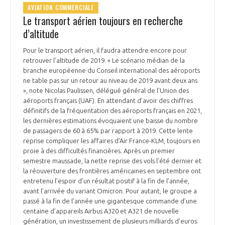
AVIATION COMMERCIALE
Le transport aérien toujours en recherche
d’altitude
Pour le transport aérien, il faudra attendre encore pour
retrouver l’altitude de 2019. « Le scénario médian de la
branche européenne du Conseil international des aéroports
ne table pas sur un retour au niveau de 2019 avant deux ans
», note Nicolas Paulissen, délégué général de l’Union des
aéroports français (UAF). En attendant d’avoir des chiffres
définitifs de la fréquentation des aéroports français en 2021,
les dernières estimations évoquaient une baisse du nombre
de passagers de 60 à 65% par rapport à 2019. Cette lente
reprise compliquer les affaires d’Air France-KLM, toujours en
proie à des difficultés financières. Après un premier
semestre maussade, la nette reprise des vols l’été dernier et
la réouverture des frontières américaines en septembre ont
entretenu l’espoir d’un résultat positif à la fin de l’année,
avant l’arrivée du variant Omicron. Pour autant, le groupe a
passé à la fin de l’année une gigantesque commande d’une
centaine d’appareils Airbus A320 et A321 de nouvelle
génération, un investissement de plusieurs milliards d’euros.