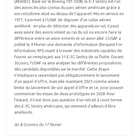
(AEW&C). Basé sur le Boeing 707-320B, le E-3 Sentry est l'un
des avions les plus connus du parc aérien américain grâce à
son rotodome situé au-dessus de l'appareil. Mis en service en
1977, il permet à l'USAF de disposer d'un radar aérien
amélioré : en plus de détecter des appareils en vol, il peut
aussi suivre des avions volant au ras du sol ou encore faire la
différence entre un avion ennemi et un avion allié. L'USAF a
publié le 9 février une demande d'information (Request For
Information, RFI) visant à trouver des industriels capables de
fournir un remplaçant aux 31 E-3G Sentry de sa flotte. Durant
30 jours, l'USAF va ainsi analyser les différentes propositions
des candidats disponibles sur le marché. Cette étape
n'impliquera cependant pas obligatoirement le lancement
d'un appel d'offre, mais elle maintient 2023 comme année
limite du lancement de son appel d'offre et ce, pour pouvoir
commencer les essais de deux prototypes en 2028. Pour
l'instant, il n'est donc pas question d'un retrait à court terme
des E-3G Sentry américains, qui viennent d'ailleurs d'être
améliorés.
Air & Cosmos du 17 février