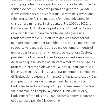
accompagne les projets ayant une incidence locale forte. Le
soutien de ces 782 projets a permis de générer 5,4 Md€
d’investissements productifs, pour 1,6 Md€ de subventions,
selon Bercy. De fait, en matière d’emplois industriels, le
chantier est immense. En vingt ans, entre 2000 et 2020, la
France a perdu 1 million de postes dans l’industrie. Face à
cela, ce bilan peut paraître faible, mais il signale une
tendance favorable. « Ce qui fera que les choses seront
macroéconomiquement tangibles, c’est que ce mouvement
se poursuive dans la durée : la baisse de l’emploi industriel
ne s’est pas faite en un an », remarque Alexandre Saubot,
président de France Industrie. La question est désormais «
de savoir à quelle vitesse on arrivera à mettre en œuvre les
projets », s’interroge Alexandre Saubot, qui souligne que «
les tensions sur les chaînes d’approvisionnement, comme les
difficultés de recrutement, n’accélèrent pas les choses ». Car,
si on peut observer « un changement de regard » sur
l’industrie, le secteur manque toujours cruellement d’attrait
sur le marché de l’emploi. Aujourd’hui, fait valoir Bercy,
l’industrie affiche plus de 70 000 postes à pourvoir, contre 40
000 avant la crise liée à la Covid-19.