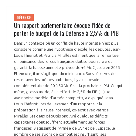
DÉFENSE
Un rapport parlementaire évoque l’idée de
porter le budget de la Défense à 2,5% du PIB
Dans un contexte où un conflit de haute intensité n’est plus
considéré comme une hypothèse d’école, les députés Jean-
Louis Thiériot et Patricia Mirallès estiment que la remontée
en puissance des forces françaises doit se poursuivre et
garantir la hausse annuelle prévue de +3 Md€ jusqu’en 2025.
Et encore, il ne s’agit que du minimum. « Sous réserves de
rester avec les mêmes ambitions, il y a un besoin
complémentaire de 20 à 30 Md€ sur la prochaine LPM. Ce qui
mène, grosso modo, à un effort de 2,5% du PIB (…) pour
avoir notre modèle d’armée complet », a expliqué Jean-
Louis Thiériot, lors de l’examen d’un rapport sur la
préparation à la haute intensité, co-écrit avec Patricia
Mirallès. Les deux députés ont livré quelques déficits
capacitaires dont souffrent actuellement les forces
françaises. S’agissant de l’Armée de l’Air et de l’Espace, le
nombre de ses avions de combat est insuffisant ; ses