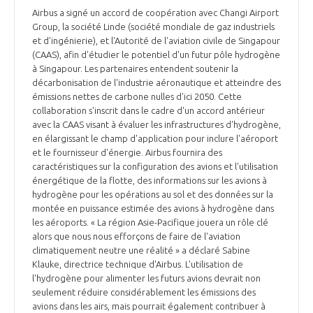
Airbus a signé un accord de coopération avec Changi Airport
Group, la société Linde (société mondiale de gaz industriels
et d'ingénierie), et l'Autorité de l'aviation civile de Singapour
(CAAS), afin d'étudier le potentiel d'un futur pôle hydrogène
à Singapour. Les partenaires entendent soutenir la
décarbonisation de l'industrie aéronautique et atteindre des
émissions nettes de carbone nulles d'ici 2050. Cette
collaboration s'inscrit dans le cadre d'un accord antérieur
avec la CAAS visant à évaluer les infrastructures d'hydrogène,
en élargissant le champ d'application pour inclure l'aéroport
et le fournisseur d'énergie. Airbus fournira des
caractéristiques sur la configuration des avions et l'utilisation
énergétique de la flotte, des informations sur les avions à
hydrogène pour les opérations au sol et des données sur la
montée en puissance estimée des avions à hydrogène dans
les aéroports. « La région Asie-Pacifique jouera un rôle clé
alors que nous nous efforçons de faire de l'aviation
climatiquement neutre une réalité » a déclaré Sabine
Klauke, directrice technique d'Airbus. L'utilisation de
l'hydrogène pour alimenter les futurs avions devrait non
seulement réduire considérablement les émissions des
avions dans les airs, mais pourrait également contribuer à