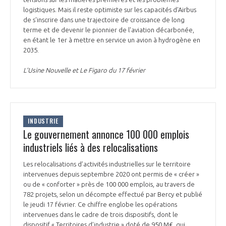
logistiques. Mais il reste optimiste sur les capacités d'Airbus
de s'inscrire dans une trajectoire de croissance de long
terme et de devenir le pionnier de l'aviation décarbonée,
en étant le 1er à mettre en service un avion à hydrogène en
2035.
L’Usine Nouvelle et Le Figaro du 17 février
INDUSTRIE
Le gouvernement annonce 100 000 emplois
industriels liés à des relocalisations
Les relocalisations d’activités industrielles sur le territoire
intervenues depuis septembre 2020 ont permis de « créer »
ou de « conforter » près de 100 000 emplois, au travers de
782 projets, selon un décompte effectué par Bercy et publié
le jeudi 17 février. Ce chiffre englobe les opérations
intervenues dans le cadre de trois dispositifs, dont le
dispositif « Territoires d’industrie » doté de 950 M€, qui