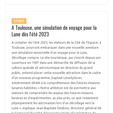
INTERNATIONALISATION
ESPACE
A Toulouse, une simulation de voyage pour la
Lune dès l'été 2023
A compter de l'été 2023, les visiteurs de la Cité de l'Espace, à
Toulouse, pourront embarquer dans une nouvelle aventure :
une simulation sensorielle d'un voyage pour la Lune,
décollage compris. Le site touristique, qui s'inscrit depuis son
ouverture en 1997 dans une démarche de diffusion de la
culture spatiale et astronomique en direction du grand
public, entend placer cette nouvelle attraction dans le cadre
d'un nouveau programme, baptisé LuneXplorer,
entièrement dédié à la compréhension des futures missions
lunaires habitées. « Notre ambition est de permettre aux
visiteurs de comprendre les enjeux des futures missions
lunaires et d'expérimenter, au plus près, ce que ressentent
physiquement les astronautes lors d'un décollage vers la
Lune », explique Jean-Baptiste Desbois, directeur général de
la Semeccel (Société d'économie mixte d'exploitation de