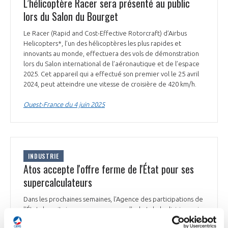
L’hélicoptère Racer sera présenté au public
lors du Salon du Bourget
Le Racer (Rapid and Cost-Effective Rotorcraft) d’Airbus
Helicopters*, l’un des hélicoptères les plus rapides et
innovants au monde, effectuera des vols de démonstration
lors du Salon international de l’aéronautique et de l’espace
2025. Cet appareil qui a effectué son premier vol le 25 avril
2024, peut atteindre une vitesse de croisière de 420 km/h.
Ouest-France du 4 juin 2025
INDUSTRIE
Atos accepte l'offre ferme de l'État pour ses
supercalculateurs
Dans les prochaines semaines, l'Agence des participations de
l'État devrait signer une promesse d'achat de la division qui
fabrique notamment les supercalculateurs indispensables au