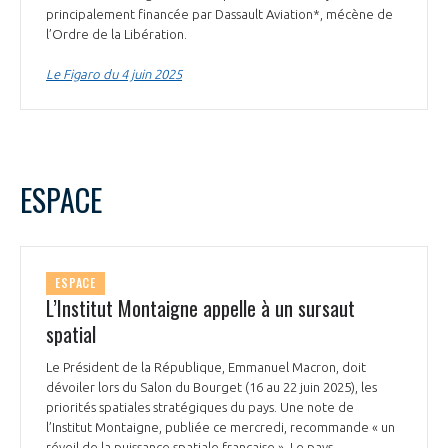
principalement financée par Dassault Aviation*, mécène de
INTERNATIONALISATION
l’Ordre de la Libération.
Le Figaro du 4 juin 2025
ESPACE
ESPACE
L’Institut Montaigne appelle à un sursaut
spatial
Le Président de la République, Emmanuel Macron, doit
dévoiler lors du Salon du Bourget (16 au 22 juin 2025), les
priorités spatiales stratégiques du pays. Une note de
l’Institut Montaigne, publiée ce mercredi, recommande « un
réveil de la puissance spatiale française ». Le pays