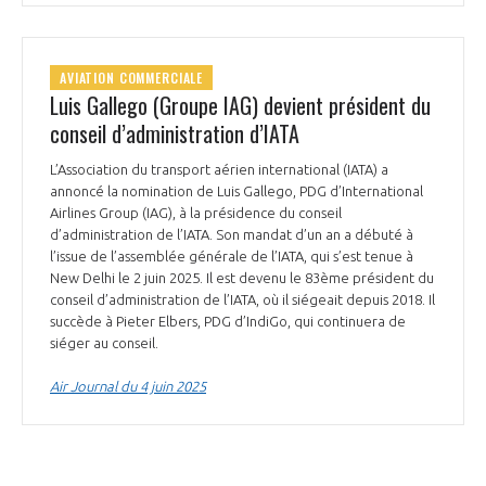
AVIATION COMMERCIALE
Luis Gallego (Groupe IAG) devient président du
conseil d’administration d’IATA
L’Association du transport aérien international (IATA) a
annoncé la nomination de Luis Gallego, PDG d’International
Airlines Group (IAG), à la présidence du conseil
d’administration de l’IATA. Son mandat d’un an a débuté à
l’issue de l’assemblée générale de l’IATA, qui s’est tenue à
New Delhi le 2 juin 2025. Il est devenu le 83ème président du
conseil d’administration de l’IATA, où il siégeait depuis 2018. Il
succède à Pieter Elbers, PDG d’IndiGo, qui continuera de
siéger au conseil.
Air Journal du 4 juin 2025