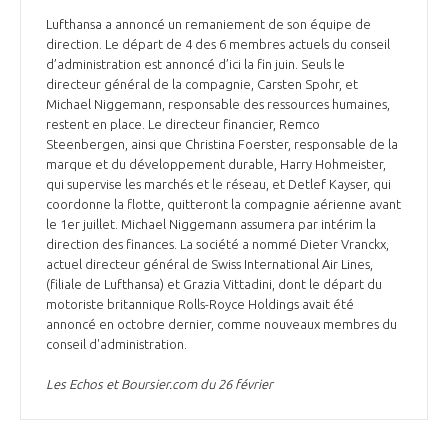
Lufthansa a annoncé un remaniement de son équipe de
direction. Le départ de 4 des 6 membres actuels du conseil
d’administration est annoncé d’ici la fin juin. Seuls le
directeur général de la compagnie, Carsten Spohr, et
Michael Niggemann, responsable des ressources humaines,
restent en place. Le directeur financier, Remco
Steenbergen, ainsi que Christina Foerster, responsable de la
marque et du développement durable, Harry Hohmeister,
qui supervise les marchés et le réseau, et Detlef Kayser, qui
coordonne la flotte, quitteront la compagnie aérienne avant
le 1er juillet. Michael Niggemann assumera par intérim la
direction des finances. La société a nommé Dieter Vranckx,
actuel directeur général de Swiss International Air Lines,
(filiale de Lufthansa) et Grazia Vittadini, dont le départ du
motoriste britannique Rolls-Royce Holdings avait été
annoncé en octobre dernier, comme nouveaux membres du
conseil d'administration.
Les Echos et Boursier.com du 26 février