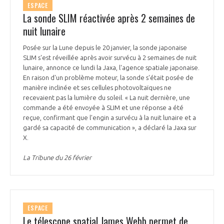
ESPACE
La sonde SLIM réactivée après 2 semaines de
nuit lunaire
Posée sur la Lune depuis le 20 janvier, la sonde japonaise
SLIM s'est réveillée après avoir survécu à 2 semaines de nuit
lunaire, annonce ce lundi la Jaxa, l'agence spatiale japonaise.
En raison d'un problème moteur, la sonde s'était posée de
manière inclinée et ses cellules photovoltaïques ne
recevaient pas la lumière du soleil. « La nuit dernière, une
commande a été envoyée à SLIM et une réponse a été
reçue, confirmant que l'engin a survécu à la nuit lunaire et a
gardé sa capacité de communication », a déclaré la Jaxa sur
X.
La Tribune du 26 février
ESPACE
Le télescope spatial James Webb permet de