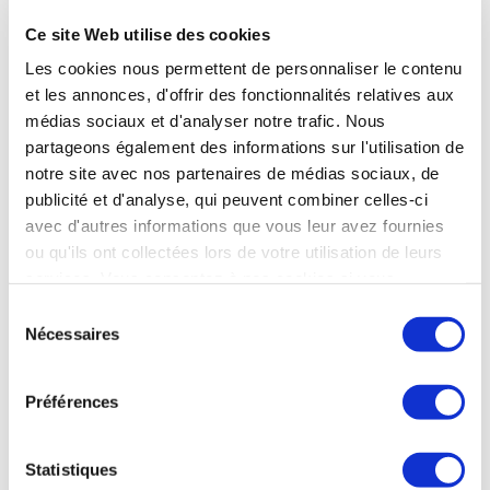
potentiels agresseurs » contre les civils.
Ce site Web utilise des cookies
Ensemble de la presse du 26 février
Les cookies nous permettent de personnaliser le contenu
et les annonces, d'offrir des fonctionnalités relatives aux
médias sociaux et d'analyser notre trafic. Nous
partageons également des informations sur l'utilisation de
DÉFENSE
notre site avec nos partenaires de médias sociaux, de
La Hongrie doit approuver ce lundi l’adhésion
publicité et d'analyse, qui peuvent combiner celles-ci
de la Suède à l’OTAN
avec d'autres informations que vous leur avez fournies
ou qu'ils ont collectées lors de votre utilisation de leurs
Le Parlement hongrois s'apprête, ce lundi, à approuver
services. Vous consentez à nos cookies si vous
l'accession de la Suède à l'OTAN. Depuis le feu vert de la
Turquie le mois dernier, la Hongrie était le dernier des 31
continuez à utiliser notre site Web.
Sélection
pays de l'Alliance atlantique qui devait valider l’adhésion de
Nécessaires
du
la Suède. Le Fidesz, parti d'Orban largement majoritaire à
consentement
l'Assemblée, a annoncé qu'il voterait favorablement.
Préférences
Ensemble de la presse du 26 février
Statistiques