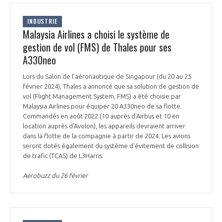
INTERNATIONALISATION
INDUSTRIE
Malaysia Airlines a choisi le système de
gestion de vol (FMS) de Thales pour ses
A330neo
Lors du Salon de l’aéronautique de Singapour (du 20 au 25
février 2024), Thales a annoncé que sa solution de gestion de
vol (Flight Management System, FMS) a été choisie par
Malaysia Airlines pour équiper 20 A330neo de sa flotte.
Commandés en août 2022 (10 auprès d'Airbus et 10 en
location auprès d'Avolon), les appareils devraient arriver
dans la flotte de la compagnie à partir de 2024. Les avions
seront dotés également du système d'évitement de collision
de trafic (TCAS) de L3Harris.
Aerobuzz du 26 février