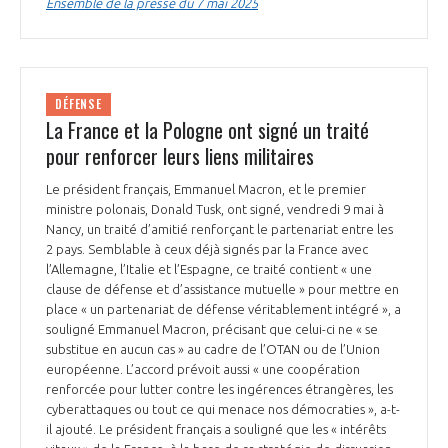
Ensemble de la presse du 7 mai 2025
DÉFENSE
La France et la Pologne ont signé un traité
pour renforcer leurs liens militaires
Le président français, Emmanuel Macron, et le premier
ministre polonais, Donald Tusk, ont signé, vendredi 9 mai à
Nancy, un traité d’amitié renforçant le partenariat entre les
2 pays. Semblable à ceux déjà signés par la France avec
l’Allemagne, l’Italie et l’Espagne, ce traité contient « une
clause de défense et d’assistance mutuelle » pour mettre en
place « un partenariat de défense véritablement intégré », a
souligné Emmanuel Macron, précisant que celui-ci ne « se
substitue en aucun cas » au cadre de l’OTAN ou de l’Union
européenne. L’accord prévoit aussi « une coopération
renforcée pour lutter contre les ingérences étrangères, les
cyberattaques ou tout ce qui menace nos démocraties », a-t-
il ajouté. Le président français a souligné que les « intérêts