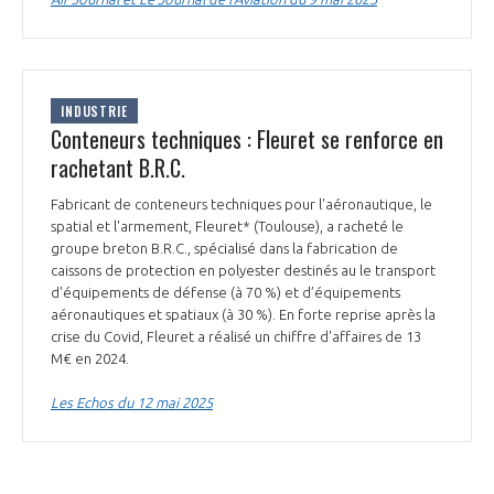
INDUSTRIE
Conteneurs techniques : Fleuret se renforce en
rachetant B.R.C.
Fabricant de conteneurs techniques pour l'aéronautique, le
spatial et l'armement, Fleuret* (Toulouse), a racheté le
groupe breton B.R.C., spécialisé dans la fabrication de
caissons de protection en polyester destinés au le transport
d'équipements de défense (à 70 %) et d’équipements
aéronautiques et spatiaux (à 30 %). En forte reprise après la
crise du Covid, Fleuret a réalisé un chiffre d'affaires de 13
M€ en 2024.
Les Echos du 12 mai 2025