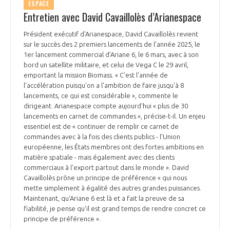
ESPACE
Entretien avec David Cavaillolès d’Arianespace
Président exécutif d'Arianespace, David Cavaillolès revient
sur le succès des 2 premiers lancements de l’année 2025, le
1er lancement commercial d’Ariane 6, le 6 mars, avec à son
bord un satellite militaire, et celui de Vega C le 29 avril,
emportant la mission Biomass. « C'est l'année de
l'accélération puisqu'on a l'ambition de faire jusqu'à 8
lancements, ce qui est considérable », commente le
dirigeant. Arianespace compte aujourd’hui « plus de 30
lancements en carnet de commandes », précise-t-il. Un enjeu
essentiel est de « continuer de remplir ce carnet de
commandes avec à la fois des clients publics - l'Union
européenne, les États membres ont des fortes ambitions en
matière spatiale - mais également avec des clients
commerciaux à l'export partout dans le monde ». David
Cavaillolès prône un principe de préférence « qui nous
mette simplement à égalité des autres grandes puissances.
Maintenant, qu'Ariane 6 est là et a fait la preuve de sa
fiabilité, je pense qu'il est grand temps de rendre concret ce
principe de préférence ».