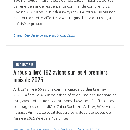
Boeing, tout en faisant état de résultats trimestriels portés
par une demande résiliente. La commande comprend 32
Boeing 787-10 pour British Airways et 21 Airbus A330-900neo,
qui pourront être affectés à Aer Lingus, Iberia ou LEVEL, a
précisé le groupe.
Ensemble de la presse du 9 mai 2025
INDUSTRIE
Airbus a livré 192 avions sur les 4 premiers
mois de 2025
Airbus* a livré 56 avions commerciaux à 33 clients en avril
2025. La famille A320neo est en tête de liste des livraisons en
avril, avec notamment 27 livraisons d’A321neo à différentes
compagnies dont IndiGo, China Southern Airlines, Wizz Air et
Pegasus Airlines. Le total des livraisons depuis le début de
l’année 2025 s’élève à 192 unités.
Air Journal et Le Journal de l’Aviation du 9 mai 2025