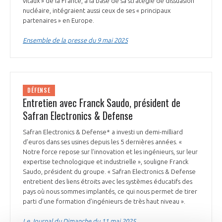
vitaux » de la France, à la base de sa stratégie de dissuasion
nucléaire, intégraient aussi ceux de ses « principaux
partenaires » en Europe.
Ensemble de la presse du 9 mai 2025
DÉFENSE
Entretien avec Franck Saudo, président de
Safran Electronics & Defense
Safran Electronics & Defense* a investi un demi-milliard
d’euros dans ses usines depuis les 5 dernières années. «
Notre force repose sur l’innovation et les ingénieurs, sur leur
expertise technologique et industrielle », souligne Franck
Saudo, président du groupe. « Safran Electronics & Defense
entretient des liens étroits avec les systèmes éducatifs des
pays où nous sommes implantés, ce qui nous permet de tirer
parti d’une formation d’ingénieurs de très haut niveau ».
Le Journal du Dimanche du 11 mai 2025