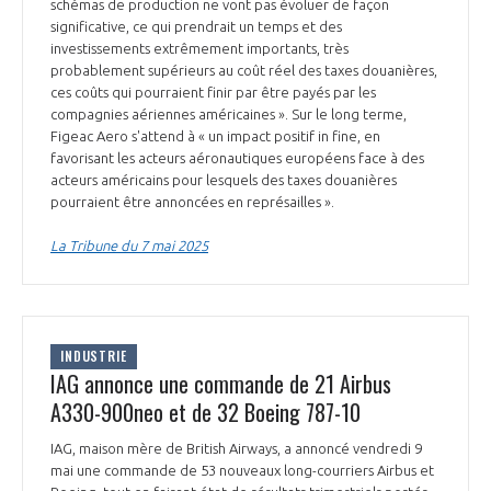
schémas de production ne vont pas évoluer de façon
INTERNATIONALISATION
significative, ce qui prendrait un temps et des
investissements extrêmement importants, très
probablement supérieurs au coût réel des taxes douanières,
ces coûts qui pourraient finir par être payés par les
compagnies aériennes américaines ». Sur le long terme,
Figeac Aero s'attend à « un impact positif in fine, en
favorisant les acteurs aéronautiques européens face à des
acteurs américains pour lesquels des taxes douanières
pourraient être annoncées en représailles ».
La Tribune du 7 mai 2025
INDUSTRIE
IAG annonce une commande de 21 Airbus
A330-900neo et de 32 Boeing 787-10
IAG, maison mère de British Airways, a annoncé vendredi 9
mai une commande de 53 nouveaux long-courriers Airbus et