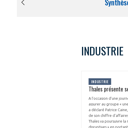
INDUSTRIE
INDUSTRIE
Thales présente s
A l’occasion d'une journ
assurer au groupe « une
a déclaré Patrice Caine
de son chiffre d'affair
Thales va poursuivre la
disruptives » en portan