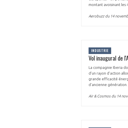
montant avoisinant les
Aerobuzz du 14 novem
INDUSTRIE
Vol inaugural de l
La compagnie Iberia do
d’un rayon d'action all
grande efficacité éner
d'ancienne génération.
Air & Cosmos du 14 no