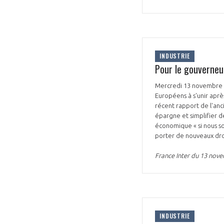
CONNEXION
INDUSTRIE
Pour le gouverneur
Mercredi 13 novembre su
Européens à s'unir après
récent rapport de l'anc
épargne et simplifier d
économique « si nous 
porter de nouveaux dro
France Inter du 13 nov
INDUSTRIE