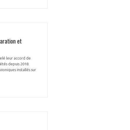
aration et
elé leur accord de
iétés depuis 2018.
oniques installés sur