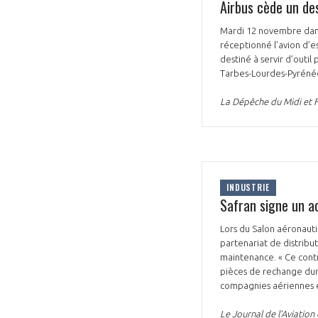
Airbus cède un de
Mardi 12 novembre dans 
réceptionné l’avion d’e
destiné à servir d’outi
Tarbes-Lourdes-Pyréné
La Dépêche du Midi et 
INDUSTRIE
Safran signe un ac
Lors du Salon aéronauti
partenariat de distribu
maintenance. « Ce contr
pièces de rechange dura
compagnies aériennes e
Le Journal de l’Aviatio