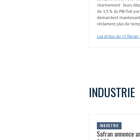
réarmement : leurs dép
CONNEXION
de 3,5 % du PIB fixé par
demandent maintenant à
réclament plus de temps
Les Echos du 12 février
INDUSTRIE
INDUSTRIE
Safran annonce un