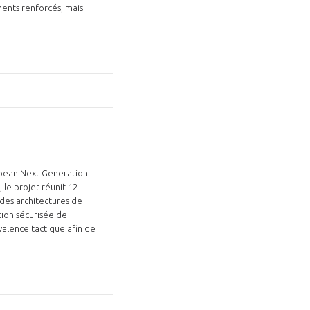
ments renforcés, mais
opean Next Generation
le projet réunit 12
des architectures de
tion sécurisée de
yvalence tactique afin de