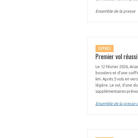
Ensemble de la presse
ESPACE
Premier vol réussi
Le 12 février 2026, Aria
boosters et d’une coiff
km. Après 5 vols en vers
légère. Le vol, d’une d
supplémentaires prévus
Ensemble de la presse d