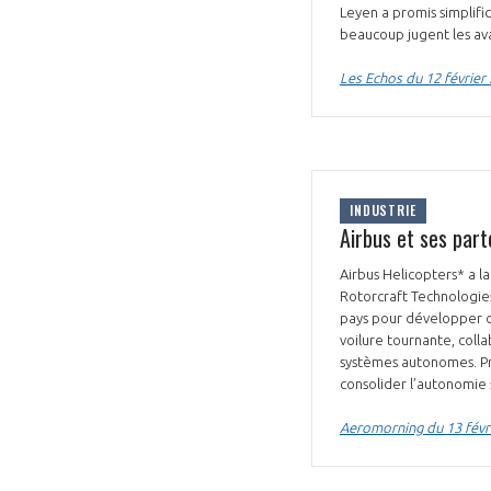
Leyen a promis simplifi
beaucoup jugent les av
Les Echos du 12 février
INDUSTRIE
Airbus et ses par
Airbus Helicopters* a 
Rotorcraft Technologie
pays pour développer de
voilure tournante, coll
systèmes autonomes. Prév
consolider l’autonomi
Aeromorning du 13 févr