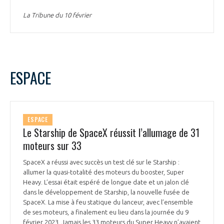
La Tribune du 10 février
ESPACE
ESPACE
Le Starship de SpaceX réussit l’allumage de 31
moteurs sur 33
SpaceX a réussi avec succès un test clé sur le Starship :
allumer la quasi-totalité des moteurs du booster, Super
Heavy. L’essai était espéré de longue date et un jalon clé
dans le développement de Starship, la nouvelle fusée de
SpaceX. La mise à feu statique du lanceur, avec l’ensemble
de ses moteurs, a finalement eu lieu dans la journée du 9
février 2023. Jamais les 33 moteurs du Super Heavy n’avaient