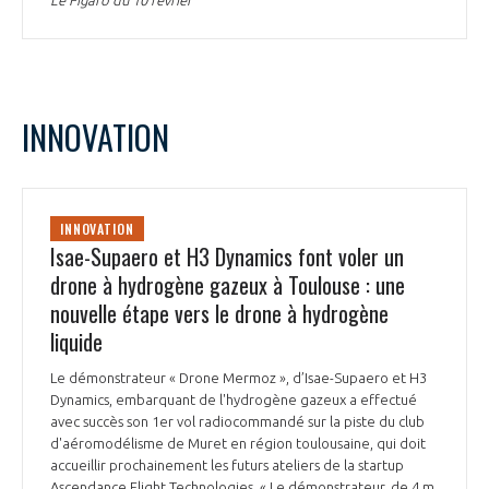
Le Figaro du 10 février
INNOVATION
INNOVATION
Isae-Supaero et H3 Dynamics font voler un
drone à hydrogène gazeux à Toulouse : une
nouvelle étape vers le drone à hydrogène
liquide
Le démonstrateur « Drone Mermoz », d’Isae-Supaero et H3
Dynamics, embarquant de l'hydrogène gazeux a effectué
avec succès son 1er vol radiocommandé sur la piste du club
d'aéromodélisme de Muret en région toulousaine, qui doit
accueillir prochainement les futurs ateliers de la startup
Ascendance Flight Technologies. « Le démonstrateur, de 4 m