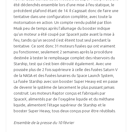
été déclenchés ensemble lors d’une mise à feu statique, le
précédent plafond étant de 14. Il s’agissait donc de faire une
tentative dans une configuration complète, avec toute la
motorisation en action. Un compte rendu publié par Elon
Musk peu de temps après l’allumage du booster indique
qu’un moteur a été coupé par SpaceX juste avant la mise à
feu, tandis qu’un second s’est éteint tout seul pendant la
tentative. Ce sont donc 31 moteurs fusées qui ont vraiment
pu fonctionner, seulement 2 semaines après la procédure
destinée à tester le remplissage complet des réservoirs du
Starship, test qui s’est bien déroulé également. Avec une
poussée plus de 2 fois supérieure à celle des fusées Saturn V
de la NASA et des fusées lunaires du Space Launch System,
La fusée Starship avec son booster Super Heavy est en passe
de devenir le système de lancement le plus puissant jamais
construit. Les moteurs Raptor conçus et fabriqués par
SpaceX, alimentés par de l'oxygène liquide et du méthane
liquide, alimentent l'étage supérieur de Starship et le
booster Super Heavy, tous deux conçus pour être réutilisés.
Ensemble de la presse du 10 février