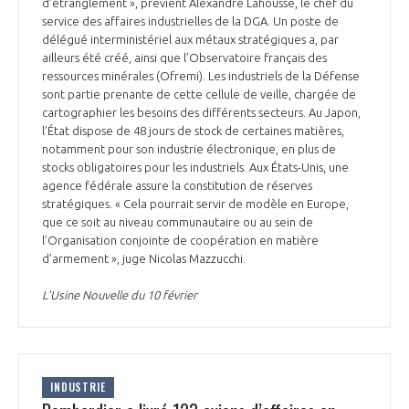
d’étranglement », prévient Alexandre Lahousse, le chef du
service des affaires industrielles de la DGA. Un poste de
délégué interministériel aux métaux stratégiques a, par
ailleurs été créé, ainsi que l’Observatoire français des
ressources minérales (Ofremi). Les industriels de la Défense
sont partie prenante de cette cellule de veille, chargée de
cartographier les besoins des différents secteurs. Au Japon,
l’État dispose de 48 jours de stock de certaines matières,
notamment pour son industrie électronique, en plus de
stocks obligatoires pour les industriels. Aux États-Unis, une
agence fédérale assure la constitution de réserves
stratégiques. « Cela pourrait servir de modèle en Europe,
que ce soit au niveau communautaire ou au sein de
l’Organisation conjointe de coopération en matière
d’armement », juge Nicolas Mazzucchi.
L’Usine Nouvelle du 10 février
INDUSTRIE