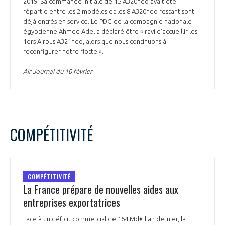
2019. Sa commande initiale de 15 A320neo avait été
répartie entre les 2 modèles et les 8 A320neo restant sont
déjà entrés en service. Le PDG de la compagnie nationale
égyptienne Ahmed Adel a déclaré être « ravi d’accueillir les
1ers Airbus A321neo, alors que nous continuons à
reconfigurer notre flotte ».
Air Journal du 10 février
COMPÉTITIVITÉ
COMPÉTITIVITÉ
La France prépare de nouvelles aides aux
entreprises exportatrices
Face à un déficit commercial de 164 Md€ l'an dernier, la