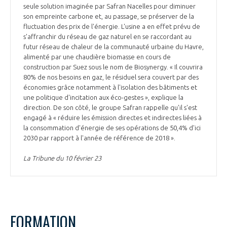
seule solution imaginée par Safran Nacelles pour diminuer
son empreinte carbone et, au passage, se préserver de la
fluctuation des prix de l'énergie. L'usine a en effet prévu de
s'affranchir du réseau de gaz naturel en se raccordant au
futur réseau de chaleur de la communauté urbaine du Havre,
alimenté par une chaudière biomasse en cours de
construction par Suez sous le nom de Biosynergy. « Il couvrira
80% de nos besoins en gaz, le résiduel sera couvert par des
économies grâce notamment à l'isolation des bâtiments et
une politique d'incitation aux éco-gestes », explique la
direction. De son côté, le groupe Safran rappelle qu'il s'est
engagé à « réduire les émission directes et indirectes liées à
la consommation d'énergie de ses opérations de 50,4% d'ici
2030 par rapport à l'année de référence de 2018 ».
La Tribune du 10 février 23
FORMATION