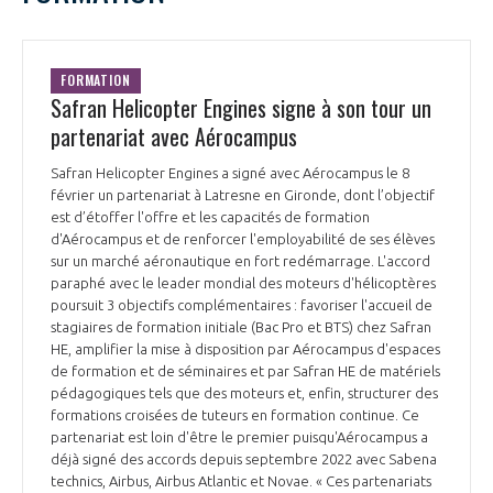
FORMATION
Safran Helicopter Engines signe à son tour un
partenariat avec Aérocampus
Safran Helicopter Engines a signé avec Aérocampus le 8
février un partenariat à Latresne en Gironde, dont l’objectif
est d’étoffer l'offre et les capacités de formation
d'Aérocampus et de renforcer l'employabilité de ses élèves
sur un marché aéronautique en fort redémarrage. L'accord
paraphé avec le leader mondial des moteurs d'hélicoptères
poursuit 3 objectifs complémentaires : favoriser l'accueil de
stagiaires de formation initiale (Bac Pro et BTS) chez Safran
HE, amplifier la mise à disposition par Aérocampus d'espaces
de formation et de séminaires et par Safran HE de matériels
pédagogiques tels que des moteurs et, enfin, structurer des
formations croisées de tuteurs en formation continue. Ce
partenariat est loin d'être le premier puisqu'Aérocampus a
déjà signé des accords depuis septembre 2022 avec Sabena
technics, Airbus, Airbus Atlantic et Novae. « Ces partenariats