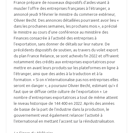
France prépare de nouveaux dispositifs d'aides visant à
muscler l'offre des entreprises françaises à l'étranger, a
annoncé jeudi 9 février le ministre du commerce extérieur,
Olivier Becht. Des annonces détaillées pourraient avoir lieu «
dans les prochaines semaines, les prochains mois », a précisé
le ministre au cours d'une conférence au ministère des
Finances consacrée à l'activité des entreprises à
l'exportation, sans donner de détails sur leur nature. De
précédents dispositifs de soutien, au travers du volet export
du plan France Relance, se sont achevés fin 2022 et offraient
notamment des crédits aux entreprises exportatrices pour
mettre en avant leurs produits sur les plateformes en ligne à
l'étranger, ainsi que des aides à la traduction et à la
formation. « Si on n'internationalise pas nos entreprises elles
seront en danger », a poursuivi Olivier Becht, estimant qu'« il
faut que se diffuse cette culture de l'exportation ». Le
nombre d'entreprises exportatrices a tout de même atteint
le niveau historique de 144 400 en 2022. Après des années
de baisse de la part de l'industrie dans la production, le
gouvernement veut également relancer l'activité à
l'international en mettant l'accent sur la réindustrialisation.