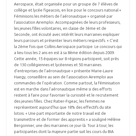
Aerospace, était organisée pour un groupe de 7 élèves de
collège et lycée figeacois, en lice pour le concours national «
Féminisons les métiers de l’aéronautique » organisé par
l’association Airemploi. Accompagnées de leurs professeurs,
les jeunes filles volontaires, en classe de 3ème et de
Seconde, ont écouté avec intérêt leurs marraines expliquer
leurs parcours et présenter leurs métiers respectifs. « C’est
la 2ème fois que Collins Aerospace participe. Le concours qui
a lieu tous les 2 ans en est à sa 8ème édition depuis 2009.
Cette année, 15 équipes sur 8 régions participent, soit près
de 130 collégiennes et lycéennes et 50 marraines
d’entreprises de l’aéronautique » présente Marie-Laure
Haegy, conseillère au sein de l’association Airemploi aux
commandes de l’opération. Comme partout, la féminisation
est en marche dans l’aéronautique même si des efforts
restent à faire pour favoriser la curiosité et le recrutement
des jeunes filles. Chez Ratier-Figeac, les femmes ne
représentent aujourd’hui que 18% des effectifs du site
lotois. « Une part importante de notre travail est de
transmettre et de former des apprentis » a souligné Hélène
Bergonnier, une des marraines ce jour-là. Tour à tour, les
participantes dont la majeure partie suit les cours du BIA