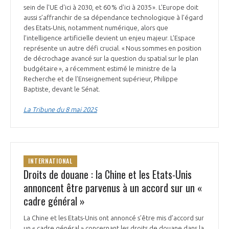
sein de l'UE d'ici à 2030, et 60 % d'ici à 2035 ». L’Europe doit
aussi s’affranchir de sa dépendance technologique à l’égard
des Etats-Unis, notamment numérique, alors que
l’intelligence artificielle devient un enjeu majeur. L’Espace
représente un autre défi crucial. « Nous sommes en position
de décrochage avancé sur la question du spatial sur le plan
budgétaire », a récemment estimé le ministre de la
Recherche et de l’Enseignement supérieur, Philippe
Baptiste, devant le Sénat.
La Tribune du 8 mai 2025
INTERNATIONAL
Droits de douane : la Chine et les Etats-Unis
annoncent être parvenus à un accord sur un «
cadre général »
La Chine et les Etats-Unis ont annoncé s’être mis d’accord sur
un « cadre général » concernant les droits de douane dans la