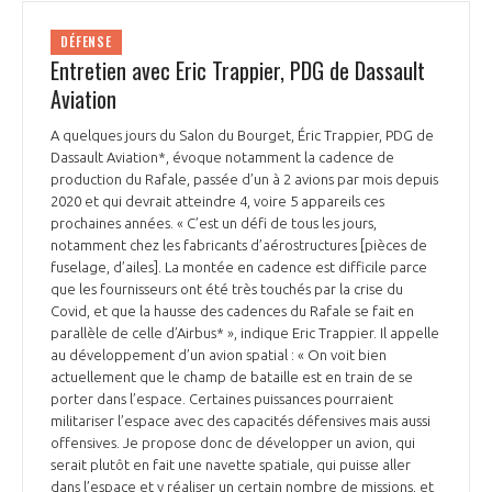
DÉFENSE
Entretien avec Eric Trappier, PDG de Dassault
Aviation
A quelques jours du Salon du Bourget, Éric Trappier, PDG de
Dassault Aviation*, évoque notamment la cadence de
production du Rafale, passée d’un à 2 avions par mois depuis
2020 et qui devrait atteindre 4, voire 5 appareils ces
prochaines années. « C’est un défi de tous les jours,
notamment chez les fabricants d’aérostructures [pièces de
fuselage, d’ailes]. La montée en cadence est difficile parce
que les fournisseurs ont été très touchés par la crise du
Covid, et que la hausse des cadences du Rafale se fait en
parallèle de celle d’Airbus* », indique Eric Trappier. Il appelle
au développement d’un avion spatial : « On voit bien
actuellement que le champ de bataille est en train de se
porter dans l’espace. Certaines puissances pourraient
militariser l’espace avec des capacités défensives mais aussi
offensives. Je propose donc de développer un avion, qui
serait plutôt en fait une navette spatiale, qui puisse aller
dans l’espace et y réaliser un certain nombre de missions, et