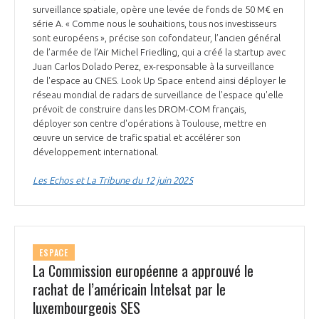
surveillance spatiale, opère une levée de fonds de 50 M€ en
série A. « Comme nous le souhaitions, tous nos investisseurs
sont européens », précise son cofondateur, l’ancien général
de l’armée de l’Air Michel Friedling, qui a créé la startup avec
Juan Carlos Dolado Perez, ex-responsable à la surveillance
de l'espace au CNES. Look Up Space entend ainsi déployer le
réseau mondial de radars de surveillance de l'espace qu'elle
prévoit de construire dans les DROM-COM français,
déployer son centre d'opérations à Toulouse, mettre en
œuvre un service de trafic spatial et accélérer son
développement international.
Les Echos et La Tribune du 12 juin 2025
ESPACE
La Commission européenne a approuvé le
rachat de l’américain Intelsat par le
luxembourgeois SES