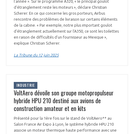
l'année ». Sur le programme A320, « le principal goulot
INTERNATIONALISATION
d'étranglement reste les moteurs », déclare Christian
Scherer. En ce qui concerne les gros porteurs, Airbus
rencontre des problèmes de livraison sur certains éléments
de la cabine. « Par exemple, notre plus important goulot
d'étranglement actuellement sur l'A350, ce sont les toilettes
en raison de difficultés d'un fournisseur au Mexique »,
explique Christian Scherer.
La Tribune du 12 juin 2025
INDUSTRIE
VoltAero dévoile son groupe motopropulseur
hybride HPU 210 destiné aux avions de
construction amateur et en kits
Présenté pour la 1ère fois sur le stand de VoltAero** au
Salon France Air Expo à Lyon, le système hybride HPU 210
associe un moteur thermique haute performance avec une