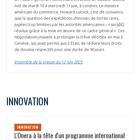
nuit de mardi 10 à mercredi 11 juin, à Londres. Le ministre
américain du commerce, Howard Lutnick, s’est dit convaincu
que la question des expéditions chinoises de terres rares,
jugées trop limitées par les autorités américaines – « sera[it]
résolue grâce à la mise en œuvre de ce cadre général ». Ces
négociations visaient à prolonger la trêve décidée en mai à
Genève, qui avait permis aux 2 Etats de réduire leurs droits
de douane respectifs pour une durée de 90 jours.
Ensemble de la presse du 12 juin 2025
INNOVATION
INNOVATION
L'Onera à la tête d'un programme international