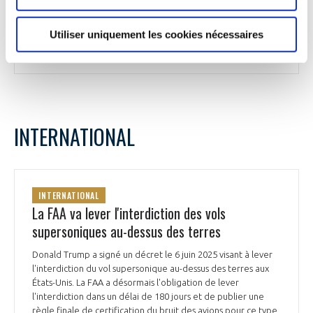
International de l’Aéronautique et de l’Espace , du 16 au 22
juin 2025, sur le stand de Turgis & Gaillard.
Utiliser uniquement les cookies nécessaires
Zone-Militaire.com du 12 juin 2025
INTERNATIONAL
INTERNATIONAL
La FAA va lever l'interdiction des vols
supersoniques au-dessus des terres
Donald Trump a signé un décret le 6 juin 2025 visant à lever
l'interdiction du vol supersonique au-dessus des terres aux
États-Unis. La FAA a désormais l'obligation de lever
l'interdiction dans un délai de 180 jours et de publier une
règle finale de certification du bruit des avions pour ce type