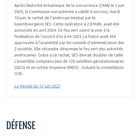
Après l'Autorité britannique de la concurrence (CMA) le 2 juin
2025, la Commission européenne a validé à son tour, mardi
10 juin, le rachat de l'américain Intelsat par le
luxembourgeois SES. Cette opération à 2,8 Md€, avait été
annoncée en avril 2024. Ce feu vert ouvre la voie à la
finalisation de l'accord d'ici à mi-2025. La fusion avait été
approuvée à l'unanimité par les conseils d'administration des
2 sociétés. Elle nécessite désormais le feu vert des autorités
américaines. Grâce à ce rachat, SES devrait doubler de taille.
L'ensemble comptera plus de 120 satellites géostationnaires
(GEO) et en orbite moyenne (MEO) - incluant la constellation
O3b.
Le Monde du 12 juin 2025
DÉFENSE