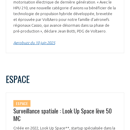
motorisation électrique de dernière génération. « Avec le
HPU 210, une nouvelle catégorie d’avions va bénéficier de la
technologie de propulsion hybride développée, brevetée
et éprouvée par VoltAero pour notre famille d’aéronefs
régionaux Cassio, qui avance désormais dans sa phase de
pré-production », déclare Jean Botti, PDG de Voltaero.
Aerobuzz du 10 juin 2025
ESPACE
ESPACE
Surveillance spatiale : Look Up Space lève 50
M€
Créée en 2022, Look Up Space**, startup spécialisée dans la