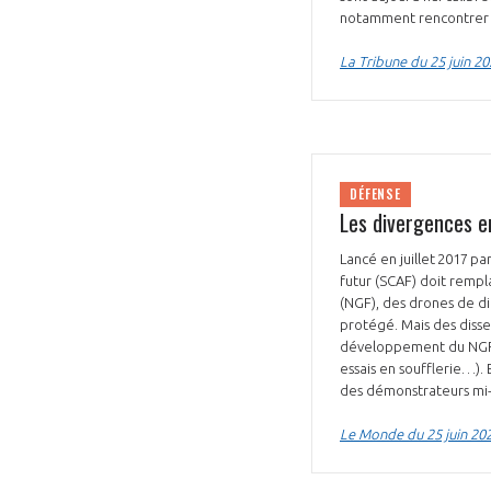
notamment rencontrer d
La Tribune du 25 juin 2
DÉFENSE
Les divergences e
Lancé en juillet 2017 pa
futur (SCAF) doit rempla
(NGF), des drones de di
protégé. Mais des dissen
développement du NGF, 
essais en soufflerie…). 
des démonstrateurs mi
Le Monde du 25 juin 20