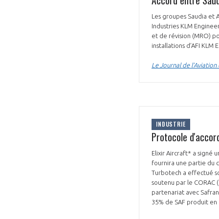
Les groupes Saudia et 
Industries KLM Enginee
et de révision (MRO) po
installations d’AFI KLM
Le Journal de l’Aviation
INDUSTRIE
Protocole d'accord
Elixir Aircraft* a signé
fournira une partie du c
Turbotech a effectué so
soutenu par le CORAC (C
partenariat avec Safran
35% de SAF produit en F