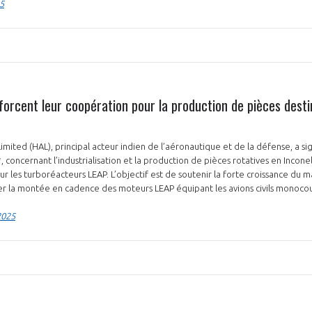
5
forcent leur coopération pour la production de pièces dest
imited (HAL), principal acteur indien de l’aéronautique et de la défense, a s
, concernant l’industrialisation et la production de pièces rotatives en Inconel
ur les turboréacteurs LEAP. L’objectif est de soutenir la forte croissance du
r la montée en cadence des moteurs LEAP équipant les avions civils monocou
2025