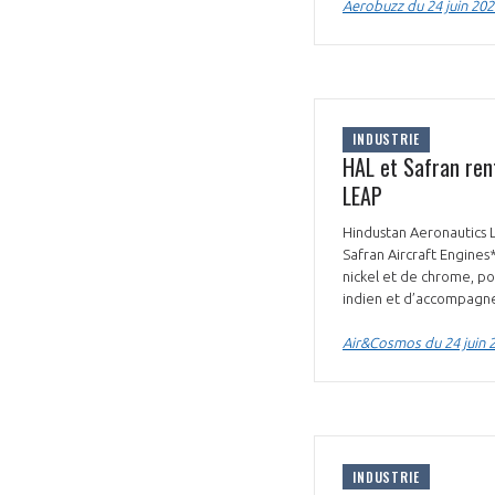
Aerobuzz du 24 juin 202
INDUSTRIE
HAL et Safran ren
LEAP
Hindustan Aeronautics L
Safran Aircraft Engines*
nickel et de chrome, po
indien et d’accompagne
Air&Cosmos du 24 juin 
INDUSTRIE