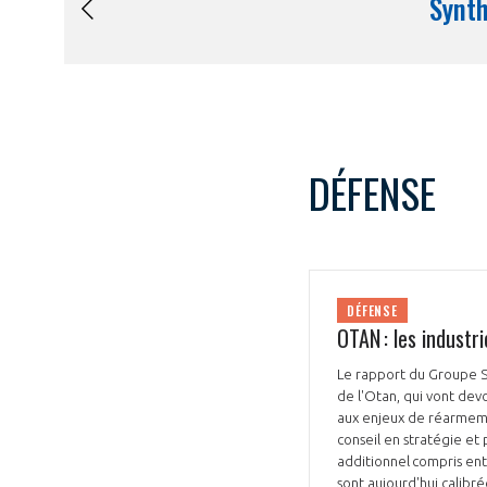
DÉFENSE
DÉFENSE
OTAN : les industr
Le rapport du Groupe SC
de l'Otan, qui vont dev
aux enjeux de réarmeme
conseil en stratégie et
additionnel compris entr
sont aujourd'hui calibré