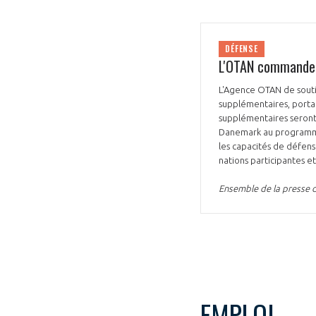
DÉFENSE
L'OTAN commande 
L'Agence OTAN de souti
supplémentaires, portan
supplémentaires seront 
Danemark au programme 
les capacités de défen
nations participantes 
Ensemble de la presse d
EMPLOI