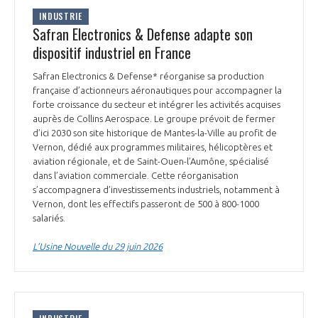
INTERNATIONALISATION
INDUSTRIE
Safran Electronics & Defense adapte son
dispositif industriel en France
Safran Electronics & Defense* réorganise sa production
française d’actionneurs aéronautiques pour accompagner la
forte croissance du secteur et intégrer les activités acquises
auprès de Collins Aerospace. Le groupe prévoit de fermer
d’ici 2030 son site historique de Mantes-la-Ville au profit de
Vernon, dédié aux programmes militaires, hélicoptères et
aviation régionale, et de Saint-Ouen-l’Aumône, spécialisé
dans l’aviation commerciale. Cette réorganisation
s’accompagnera d’investissements industriels, notamment à
Vernon, dont les effectifs passeront de 500 à 800-1000
salariés.
L’Usine Nouvelle du 29 juin 2026