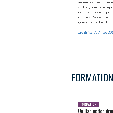
aériennes, très inquièt
soutien, comme le report
carburant reste un pro
contre 25 % avant le con
gouvernement exclut tout
Les Echos du 7 mais 20
FORMATIO
FORMATION
Un Bac option dro