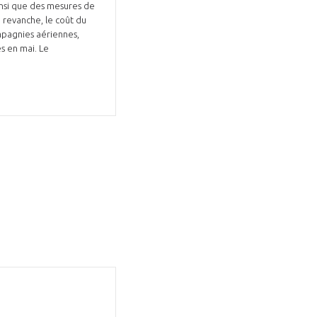
ainsi que des mesures de
n revanche, le coût du
mpagnies aériennes,
és en mai. Le