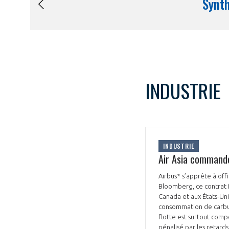
INDUSTRIE
INDUSTRIE
Air Asia command
Airbus* s’apprête à off
Bloomberg, ce contrat fe
Canada et aux États-Uni
consommation de carbura
flotte est surtout compo
pénalisé par les retard