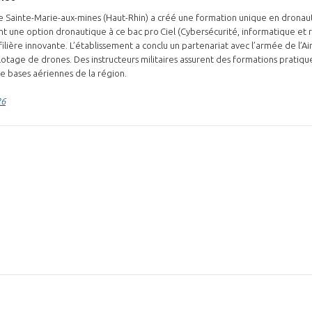
e Sainte-Marie-aux-mines (Haut-Rhin) a créé une formation unique en dronaut
ant une option dronautique à ce bac pro Ciel (Cybersécurité, informatique et 
filière innovante. L’établissement a conclu un partenariat avec l’armée de l’Air
pilotage de drones. Des instructeurs militaires assurent des formations pratiqu
e bases aériennes de la région.
26