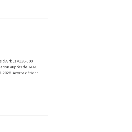
s d’Airbus A220-300
ocation auprès de TAAG
27-2028. Azorra détient