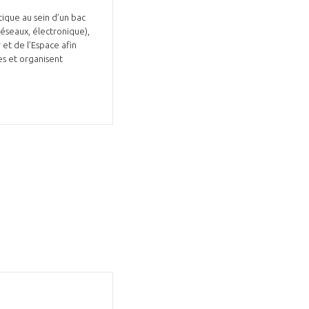
ique au sein d’un bac
réseaux, électronique),
 et de l’Espace afin
es et organisent