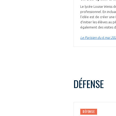
Le lycée Louise Weiss d
professionnel. En inclu
l’idée est de créer une 
d’initier les élèves au 
également des visites d
Le Parisien du 6 mai 20
DÉFENSE
DÉFENSE