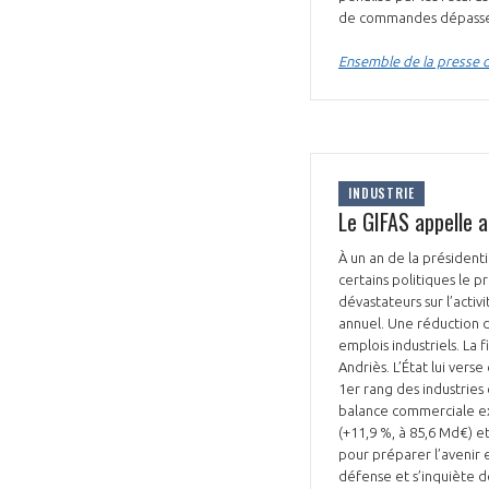
de commandes dépasser
Ensemble de la presse 
INDUSTRIE
Le GIFAS appelle 
À un an de la présidenti
certains politiques le 
dévastateurs sur l’activ
annuel. Une réduction d
emplois industriels. La 
Andriès. L’État lui vers
1er rang des industries 
balance commerciale ex
(+11,9 %, à 85,6 Md€) e
pour préparer l’avenir 
défense et s’inquiète d