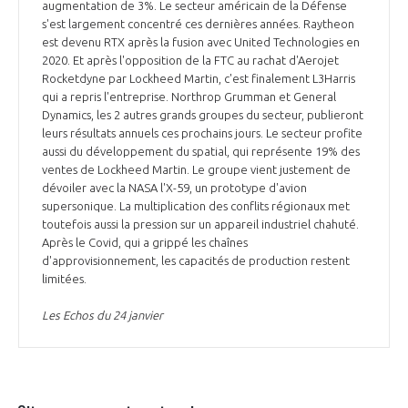
augmentation de 3%. Le secteur américain de la Défense
s'est largement concentré ces dernières années. Raytheon
est devenu RTX après la fusion avec United Technologies en
2020. Et après l'opposition de la FTC au rachat d'Aerojet
Rocketdyne par Lockheed Martin, c'est finalement L3Harris
qui a repris l'entreprise. Northrop Grumman et General
Dynamics, les 2 autres grands groupes du secteur, publieront
leurs résultats annuels ces prochains jours. Le secteur profite
aussi du développement du spatial, qui représente 19% des
ventes de Lockheed Martin. Le groupe vient justement de
dévoiler avec la NASA l'X-59, un prototype d'avion
supersonique. La multiplication des conflits régionaux met
toutefois aussi la pression sur un appareil industriel chahuté.
Après le Covid, qui a grippé les chaînes
d'approvisionnement, les capacités de production restent
limitées.
Les Echos du 24 janvier