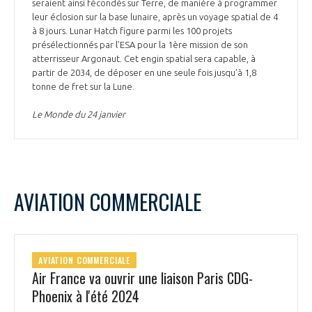
seraient ainsi fécondés sur Terre, de manière à programmer
leur éclosion sur la base lunaire, après un voyage spatial de 4
à 8 jours. Lunar Hatch figure parmi les 100 projets
présélectionnés par l’ESA pour la 1ère mission de son
atterrisseur Argonaut. Cet engin spatial sera capable, à
partir de 2034, de déposer en une seule fois jusqu’à 1,8
tonne de fret sur la Lune.
Le Monde du 24 janvier
AVIATION COMMERCIALE
AVIATION COMMERCIALE
Air France va ouvrir une liaison Paris CDG-
Phoenix à l'été 2024