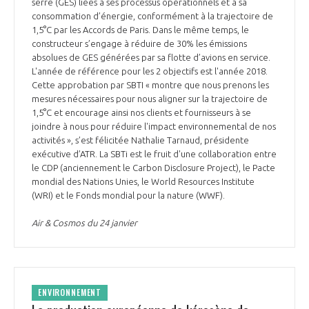
serre (GES) liées à ses processus opérationnels et à sa
consommation d’énergie, conformément à la trajectoire de
1,5°C par les Accords de Paris. Dans le même temps, le
constructeur s’engage à réduire de 30% les émissions
absolues de GES générées par sa flotte d’avions en service.
L'année de référence pour les 2 objectifs est l'année 2018.
Cette approbation par SBTI « montre que nous prenons les
mesures nécessaires pour nous aligner sur la trajectoire de
1,5°C et encourage ainsi nos clients et fournisseurs à se
joindre à nous pour réduire l'impact environnemental de nos
activités », s’est félicitée Nathalie Tarnaud, présidente
exécutive d’ATR. La SBTi est le fruit d'une collaboration entre
le CDP (anciennement le Carbon Disclosure Project), le Pacte
mondial des Nations Unies, le World Resources Institute
(WRI) et le Fonds mondial pour la nature (WWF).
Air & Cosmos du 24 janvier
ENVIRONNEMENT