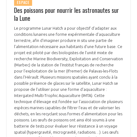
ESPACE
Des poissons pour nourrir les astronautes sur
la Lune
Le programme Lunar Hatch a pour objectif d’adapter aux
conditions lunaires une forme expérimentale d’aquaculture
terrestre, afin d’imaginer produire in situ une partie de
l’alimentation nécessaire aux habitants d’une future base. Ce
projet est piloté par des biologistes de l’unité mixte de
recherche Marine Biodiversity, Exploitation and Conservation
(Marbec) de la station de l’Institut français de recherche
pour l’exploitation de la mer (Ifremer) de Palavas-les-Flots
dans l’Hérault. Plusieurs missions spatiales ayant conclu à la
possible présence de glaces sur le satellite, Lunar Hatch se
propose de l’utiliser pour une forme d’aquaculture :
Intergated Multi-Trophic Aquaculture (IMTA). Cette
technique d’élevage est fondée sur l’association de plusieurs
espèces marines capables de filtrer l’eau et de valoriser les
déchets, en les recyclant sous formes d’alimentation pour les
poissons. Les œufs de poissons ont ainsi été soumis à une
batterie de tests pour évaluer leur résistance à un voyage
spatial (hypergravité, microgravité, radiations…). Les œufs