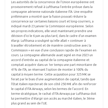
Les autorités de la concurrence de l'Union européenne ont
provisoirement refusé à Lufthansa l'entrée prévue dans la
compagnie aérienne nationale italienne ITA. Une enquête
préliminaire a montré que la fusion pouvait réduire la
concurrence sur certaines liaisons court et long-courriers, a
indiqué mardi 23 janvier la Commission européenne. Selon
ses propres indications, elle veut maintenant prendre une
décision d'ici le 6 juin au plus tard, dans le cadre d'un examen
élargi. Lufthansa a souligné qu'elle allait « continuer à
travailler étroitement et de manière constructive avec la
Commission » en vue d'une conclusion rapide de l'examen en
cours. La compagnie allemande avait signé en mai 2023 un
accord d'entrée au capital de la compagnie italienne et
comptait acquérir dans un 1er temps une part minoritaire de
41% de ITA, se réservant l'option de monter à 100% du
capital à moyen terme. Cette acquisition pour 325 M€ se
ferait par le biais d'une augmentation de capital, tandis que
l'Etat italien injecterait de son côté 250 M€ afin de renforcer
le capital d'ITA Airways, selon les termes de l'accord. En
terme stratégique, le rachat d'ITA Airways par Lufthansa doit
lui permettre d'élargir son accès au marché italien, le 3ème
plus grand au sein de l'UE.