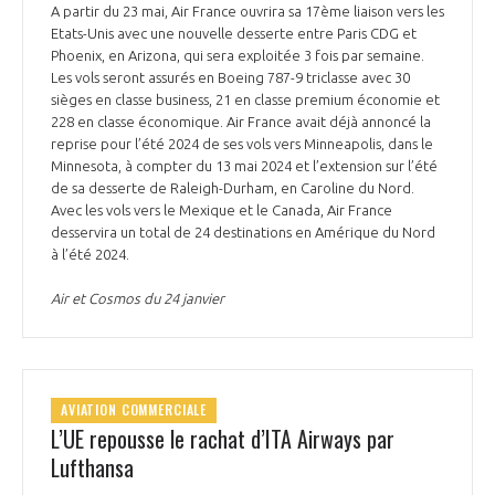
A partir du 23 mai, Air France ouvrira sa 17ème liaison vers les
Etats-Unis avec une nouvelle desserte entre Paris CDG et
Phoenix, en Arizona, qui sera exploitée 3 fois par semaine.
Les vols seront assurés en Boeing 787-9 triclasse avec 30
sièges en classe business, 21 en classe premium économie et
228 en classe économique. Air France avait déjà annoncé la
reprise pour l’été 2024 de ses vols vers Minneapolis, dans le
Minnesota, à compter du 13 mai 2024 et l’extension sur l’été
de sa desserte de Raleigh-Durham, en Caroline du Nord.
Avec les vols vers le Mexique et le Canada, Air France
desservira un total de 24 destinations en Amérique du Nord
à l’été 2024.
Air et Cosmos du 24 janvier
AVIATION COMMERCIALE
L’UE repousse le rachat d’ITA Airways par
Lufthansa