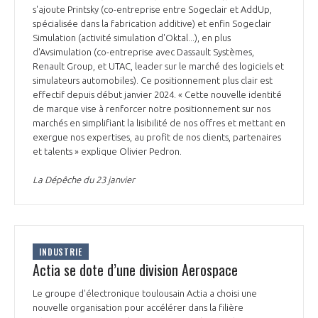
s'ajoute Printsky (co-entreprise entre Sogeclair et AddUp,
spécialisée dans la fabrication additive) et enfin Sogeclair
Simulation (activité simulation d'Oktal...), en plus
d'Avsimulation (co-entreprise avec Dassault Systèmes,
Renault Group, et UTAC, leader sur le marché des logiciels et
simulateurs automobiles). Ce positionnement plus clair est
effectif depuis début janvier 2024. « Cette nouvelle identité
de marque vise à renforcer notre positionnement sur nos
marchés en simplifiant la lisibilité de nos offres et mettant en
exergue nos expertises, au profit de nos clients, partenaires
et talents » explique Olivier Pedron.
La Dépêche du 23 janvier
INDUSTRIE
Actia se dote d’une division Aerospace
Le groupe d'électronique toulousain Actia a choisi une
nouvelle organisation pour accélérer dans la filière