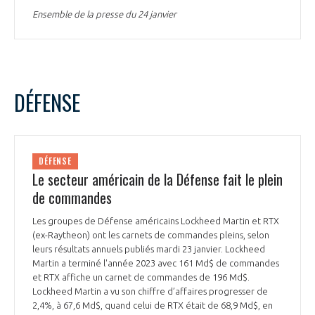
Ensemble de la presse du 24 janvier
DÉFENSE
DÉFENSE
Le secteur américain de la Défense fait le plein
de commandes
Les groupes de Défense américains Lockheed Martin et RTX
(ex-Raytheon) ont les carnets de commandes pleins, selon
leurs résultats annuels publiés mardi 23 janvier. Lockheed
Martin a terminé l'année 2023 avec 161 Md$ de commandes
et RTX affiche un carnet de commandes de 196 Md$.
Lockheed Martin a vu son chiffre d’affaires progresser de
2,4%, à 67,6 Md$, quand celui de RTX était de 68,9 Md$, en