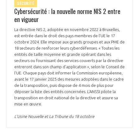
SÉCURITÉ
INTERNATIONALISATION
Cybersécurité : la nouvelle norme NIS 2 entre
en vigueur
La directive NIS 2, adoptée en novembre 2022 à Bruxelles,
est entrée dans le droit des pays membres de l’UE le 17
octobre 2024. Elle impose aux grands groupes et aux PME de
18 secteurs de renforcer leurs cyberdéfenses. « Toutes les
entités de taille moyenne et grande opérant dans les
secteurs ou fournissant des services couverts par la directive
entreront dans son champ d'application », selon le Conseil de
l'UE. Chaque pays doit informer la Commission européenne,
avant le 17 janvier 2025 des mesures adoptées dans le cadre
de la transposition, puis dispose de 4 mois de plus pour
déposer la liste des entités concernées. L'ANSSI pilote la
transposition en droit national de la directive et assure sa
mise en œuvre.
L’Usine Nouvelle et La Tribune du 18 octobre