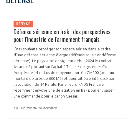
DÉFENSE
Défense aérienne en Irak : des perspectives
pour l'industrie de l'armement français
L'Irak souhaite protéger son espace aérien dans le cadre
d'une défense aérienne élargie (défense sol-air et défense
aérienne). Le pays a mis en vigueur début 2024 le contrat
Asradoc 2 portant sur l‘achat à Thales* de systèmes C4I
équipés de 14 radars de moyenne portée GM200 (pour un
montant de près de 600 M€) et pourrait être intéressé par
l'acquisition de 14 Rafale. Par ailleurs, KNDS France a
récemment envoyé une délégation en Irak pour envisager
une commande pour le canon Caesar.
La Tribune du 18 octobre