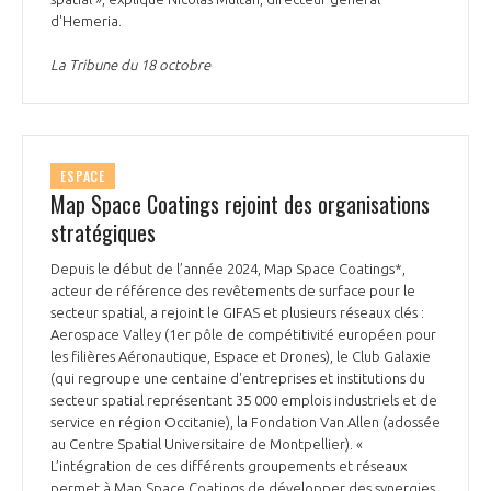
d'Hemeria.
La Tribune du 18 octobre
ESPACE
Map Space Coatings rejoint des organisations
stratégiques
Depuis le début de l’année 2024, Map Space Coatings*,
acteur de référence des revêtements de surface pour le
secteur spatial, a rejoint le GIFAS et plusieurs réseaux clés :
Aerospace Valley (1er pôle de compétitivité européen pour
les filières Aéronautique, Espace et Drones), le Club Galaxie
(qui regroupe une centaine d'entreprises et institutions du
secteur spatial représentant 35 000 emplois industriels et de
service en région Occitanie), la Fondation Van Allen (adossée
au Centre Spatial Universitaire de Montpellier). «
L’intégration de ces différents groupements et réseaux
permet à Map Space Coatings de développer des synergies