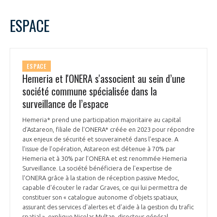
ESPACE
ESPACE
Hemeria et l'ONERA s'associent au sein d’une
société commune spécialisée dans la
surveillance de l’espace
Hemeria* prend une participation majoritaire au capital
d'Astareon, filiale de l'ONERA* créée en 2023 pour répondre
aux enjeux de sécurité et souveraineté dans l’espace. A
l’issue de l’opération, Astareon est détenue à 70% par
Hemeria et à 30% par l’ONERA et est renommée Hemeria
Surveillance. La société bénéficiera de l'expertise de
l'ONERA grâce à la station de réception passive Medoc,
capable d'écouter le radar Graves, ce qui lui permettra de
constituer son « catalogue autonome d'objets spatiaux,
assurant des services d'alertes et d'aide à la gestion du trafic
spatial », explique Nicolas Multan, directeur général