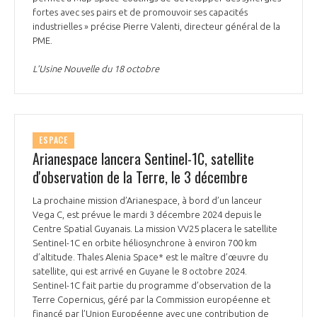
fortes avec ses pairs et de promouvoir ses capacités
industrielles » précise Pierre Valenti, directeur général de la
PME.
L’Usine Nouvelle du 18 octobre
ESPACE
Arianespace lancera Sentinel-1C, satellite
d'observation de la Terre, le 3 décembre
La prochaine mission d’Arianespace, à bord d’un lanceur
Vega C, est prévue le mardi 3 décembre 2024 depuis le
Centre Spatial Guyanais. La mission VV25 placera le satellite
Sentinel-1C en orbite héliosynchrone à environ 700 km
d’altitude. Thales Alenia Space* est le maître d’œuvre du
satellite, qui est arrivé en Guyane le 8 octobre 2024.
Sentinel-1C fait partie du programme d’observation de la
Terre Copernicus, géré par la Commission européenne et
financé par l’Union Européenne avec une contribution de