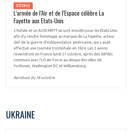
DÉFENSE
L’armée de l’Air et de l’Espace célèbre La
Fayette aux Etats-Unis
2 Rafale et un A330 MRTT se sont envolés pour les États-Unis
afin d’y rendre hommage au marquis de La Fayette, acteur
clef de la guerre d’indépendance américaine, qui y avait
effectué une tournée triomphale en 1824. Les 3 avions
reviendront en France lundi 21 octobre, après des défilés
communs avec l’US Air Force au-dessus des villes de
Yorktown, Washington DC et Williamsburg.
Aerobuzz du 18 octobre
UKRAINE