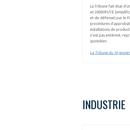
La Tribune fait état d’
et 2009/81/CE (simplific
et de défense) par le P
procédures d'approbati
installations de product
n’est pas entériné, rep
quotidien.
La Tribune du 16 janvie
INDUSTRIE