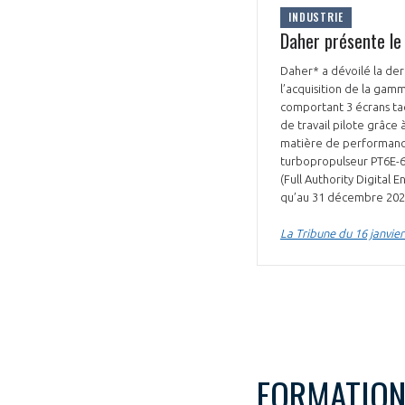
INDUSTRIE
Daher présente le
Daher* a dévoilé la der
l’acquisition de la gam
comportant 3 écrans tact
de travail pilote grâce 
matière de performances
turbopropulseur PT6E-66
(Full Authority Digital
qu’au 31 décembre 2025
La Tribune du 16 janvie
FORMATIO