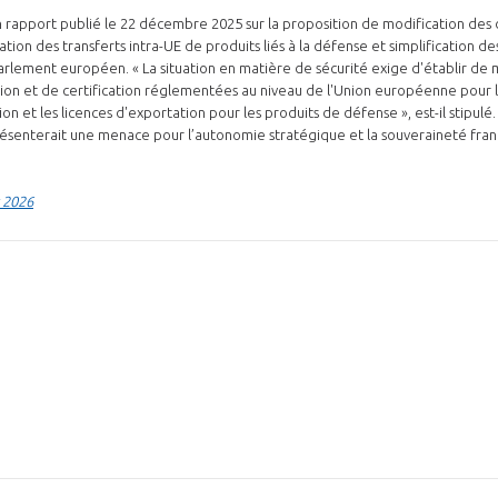
un rapport publié le 22 décembre 2025 sur la proposition de modification des
ation des transferts intra-UE de produits liés à la défense et simplification d
arlement européen. « La situation en matière de sécurité exige d'établir d
on et de certification réglementées au niveau de l'Union européenne pour l
ion et les licences d'exportation pour les produits de défense », est-il stipul
résenterait une menace pour l’autonomie stratégique et la souveraineté fran
r 2026