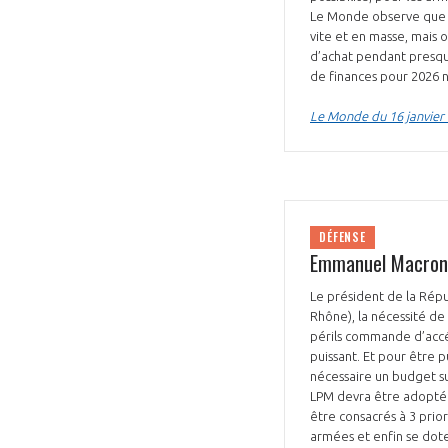
Le Monde observe que le
vite et en masse, mais 
d’achat pendant presque
de finances pour 2026 n
Le Monde du 16 janvier
DÉFENSE
Emmanuel Macron 
Le président de la Répu
Rhône), la nécessité de
périls commande d’accélé
puissant. Et pour être pu
nécessaire un budget su
LPM devra être adoptée 
être consacrés à 3 prio
armées et enfin se dote