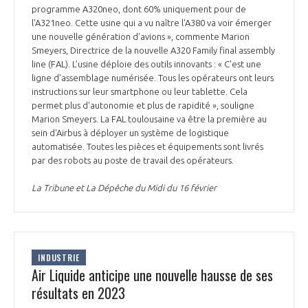
programme A320neo, dont 60% uniquement pour de
l'A321neo. Cette usine qui a vu naître l'A380 va voir émerger
une nouvelle génération d'avions », commente Marion
Smeyers, Directrice de la nouvelle A320 Family final assembly
line (FAL). L’usine déploie des outils innovants : « C'est une
ligne d'assemblage numérisée. Tous les opérateurs ont leurs
instructions sur leur smartphone ou leur tablette. Cela
permet plus d'autonomie et plus de rapidité », souligne
Marion Smeyers. La FAL toulousaine va être la première au
sein d'Airbus à déployer un système de logistique
automatisée. Toutes les pièces et équipements sont livrés
par des robots au poste de travail des opérateurs.
La Tribune et La Dépêche du Midi du 16 février
INDUSTRIE
Air Liquide anticipe une nouvelle hausse de ses
résultats en 2023