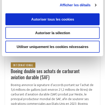
été présenté la semaine dernière par HAL au salon Aero
Afficher les détails
India.
Air & Cosmos et Aerobuzz du 16 février
Autoriser tous les cookies
Autoriser la sélection
INTERNATIONAL
Utiliser uniquement les cookies nécessaires
INTERNATIONAL
Boeing double ses achats de carburant
aviation durable (SAF)
Boeing annonce la signature d'accords portant sur l'achat de
5,6 millions de gallons (soit environ 21,2 millions de litres) de
carburant d'aviation durable (SAF) produit par Neste, le
principal producteur mondial de SAF, afin de soutenir ses
opérations commerciales aux Etats-Unis en 2023. Boeing