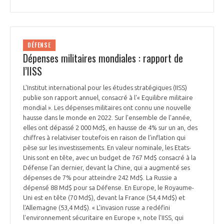
DÉFENSE
Dépenses militaires mondiales : rapport de
l’IISS
L'Institut international pour les études stratégiques (IISS)
publie son rapport annuel, consacré à l'« Equilibre militaire
mondial ». Les dépenses militaires ont connu une nouvelle
hausse dans le monde en 2022. Sur l'ensemble de l'année,
elles ont dépassé 2 000 Md$, en hausse de 4% sur un an, des
chiffres à relativiser toutefois en raison de l’inflation qui
pèse sur les investissements. En valeur nominale, les Etats-
Unis sont en tête, avec un budget de 767 Md$ consacré à la
Défense l'an dernier, devant la Chine, qui a augmenté ses
dépenses de 7% pour atteindre 242 Md$. La Russie a
dépensé 88 Md$ pour sa Défense. En Europe, le Royaume-
Uni est en tête (70 Md$), devant la France (54,4 Md$) et
l'Allemagne (53,4 Md$). « L'invasion russe a redéfini
l'environnement sécuritaire en Europe », note l'IISS, qui