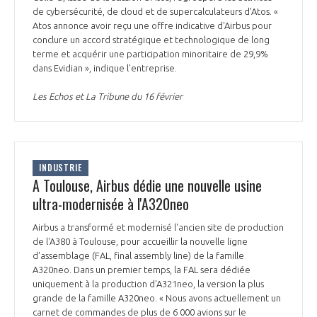
de cybersécurité, de cloud et de supercalculateurs d’Atos. «
INTERNATIONALISATION
Atos annonce avoir reçu une offre indicative d'Airbus pour
conclure un accord stratégique et technologique de long
terme et acquérir une participation minoritaire de 29,9%
dans Evidian », indique l'entreprise.
Les Echos et La Tribune du 16 février
INDUSTRIE
A Toulouse, Airbus dédie une nouvelle usine
ultra-modernisée à l'A320neo
Airbus a transformé et modernisé l'ancien site de production
de l'A380 à Toulouse, pour accueillir la nouvelle ligne
d'assemblage (FAL, final assembly line) de la famille
A320neo. Dans un premier temps, la FAL sera dédiée
uniquement à la production d'A321neo, la version la plus
grande de la famille A320neo. « Nous avons actuellement un
carnet de commandes de plus de 6 000 avions sur le