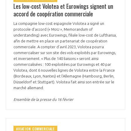
Les low-cost Volotea et Eurowings signent un
accord de coopération commerciale
La compagnie low-cost espagnole Volotea a signé un
protocole d'accord (« MoU », Memorandum of
understanding) avec Eurowings, filiale low-cost de Lufthansa,
afin de mettre en place un partenariat de coopération
commerciale. A compter d'avril 2023, Volotea pourra
commercialiser sur son site des vols exploités par Eurowings,
et inversement. « Plus de 140 liaisons » seront ainsi
commercialisées : 100 exploitées par Eurowings et 40 par
Volotea, dont 6 nouvelles lignes de Volotea entre la France
(Bordeaux, Lyon, Nantes) et l'Allemagne (Hambourg, Berlin,
Düsseldorf et Stuttgart). Volotea fait ainsi son entrée sur le
marché allemand.
Ensemble de la presse du 16 février
AVIATION COMMERCIALE