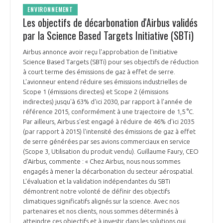
ENVIRONNEMENT
Les objectifs de décarbonation d'Airbus validés
par la Science Based Targets Initiative (SBTi)
Airbus annonce avoir reçu l'approbation de l'initiative
Science Based Targets (SBTi) pour ses objectifs de réduction
à court terme des émissions de gaz à effet de serre.
L'avionneur entend réduire ses émissions industrielles de
Scope 1 (émissions directes) et Scope 2 (émissions
indirectes) jusqu'à 63% d'ici 2030, par rapport à l’année de
référence 2015, conformément à une trajectoire de 1,5 °C.
Par ailleurs, Airbus s'est engagé à réduire de 46% d'ici 2035
(par rapport à 2015) l'intensité des émissions de gaz à effet
de serre générées par ses avions commerciaux en service
(Scope 3, Utilisation du produit vendu). Guillaume Faury, CEO
d'Airbus, commente : « Chez Airbus, nous nous sommes
engagés à mener la décarbonation du secteur aérospatial.
L'évaluation et la validation indépendantes du SBTi
démontrent notre volonté de définir des objectifs
climatiques significatifs alignés sur la science. Avec nos
partenaires et nos clients, nous sommes déterminés à
atteindre ces objectifs et à investir dans les solutions qui