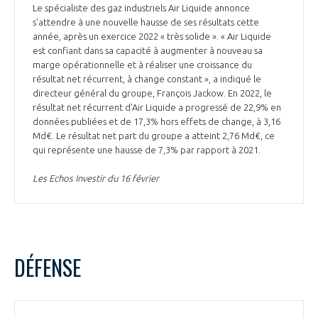
Le spécialiste des gaz industriels Air Liquide annonce
s'attendre à une nouvelle hausse de ses résultats cette
année, après un exercice 2022 « très solide ». « Air Liquide
est confiant dans sa capacité à augmenter à nouveau sa
marge opérationnelle et à réaliser une croissance du
résultat net récurrent, à change constant », a indiqué le
directeur général du groupe, François Jackow. En 2022, le
résultat net récurrent d'Air Liquide a progressé de 22,9% en
données publiées et de 17,3% hors effets de change, à 3,16
Md€. Le résultat net part du groupe a atteint 2,76 Md€, ce
qui représente une hausse de 7,3% par rapport à 2021.
Les Echos Investir du 16 février
DÉFENSE