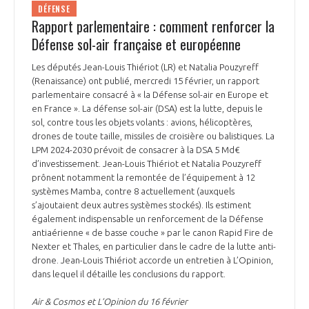
DÉFENSE
Rapport parlementaire : comment renforcer la
Défense sol-air française et européenne
Les députés Jean-Louis Thiériot (LR) et Natalia Pouzyreff
(Renaissance) ont publié, mercredi 15 février, un rapport
parlementaire consacré à « la Défense sol-air en Europe et
en France ». La défense sol-air (DSA) est la lutte, depuis le
sol, contre tous les objets volants : avions, hélicoptères,
drones de toute taille, missiles de croisière ou balistiques. La
LPM 2024-2030 prévoit de consacrer à la DSA 5 Md€
d’investissement. Jean-Louis Thiériot et Natalia Pouzyreff
prônent notamment la remontée de l’équipement à 12
systèmes Mamba, contre 8 actuellement (auxquels
s’ajoutaient deux autres systèmes stockés). Ils estiment
également indispensable un renforcement de la Défense
antiaérienne « de basse couche » par le canon Rapid Fire de
Nexter et Thales, en particulier dans le cadre de la lutte anti-
drone. Jean-Louis Thiériot accorde un entretien à L’Opinion,
dans lequel il détaille les conclusions du rapport.
Air & Cosmos et L’Opinion du 16 février