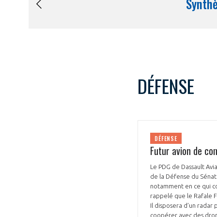
DÉFENSE
DÉFENSE
Futur avion de com
Le PDG de Dassault Aviat
de la Défense du Sénat. 
notamment en ce qui con
rappelé que le Rafale F
Il disposera d’un radar 
coopérer avec des drone