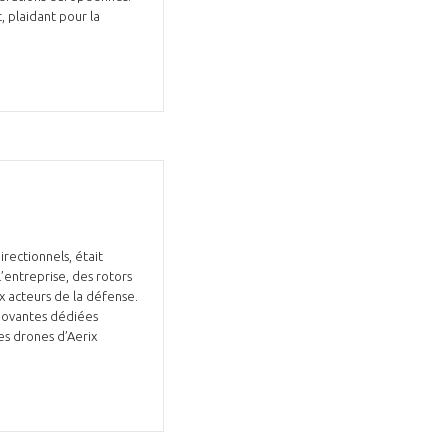
, plaidant pour la
rectionnels, était
’entreprise, des rotors
x acteurs de la défense.
nnovantes dédiées
es drones d’Aerix