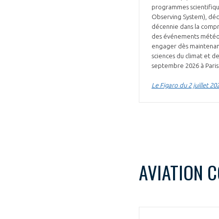
programmes scientifiqu
Observing System), dédi
décennie dans la compr
des événements météoro
engager dès maintenant 
sciences du climat et de
septembre 2026 à Paris
Le Figaro du 2 juillet 20
AVIATION 