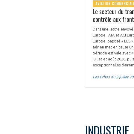
AVIATION COMMERCIAL
Le secteur du tra
contrôle aux front
Dans une lettre envoyée
Europe, IATA et ACI Eur
Europe, baptisé « EES »
aérien met en cause un
période estivale avec 4
juillet et août 2026, pu
exceptionnelles clairem
Les Echos du 2 juillet 2
INDUSTRIE