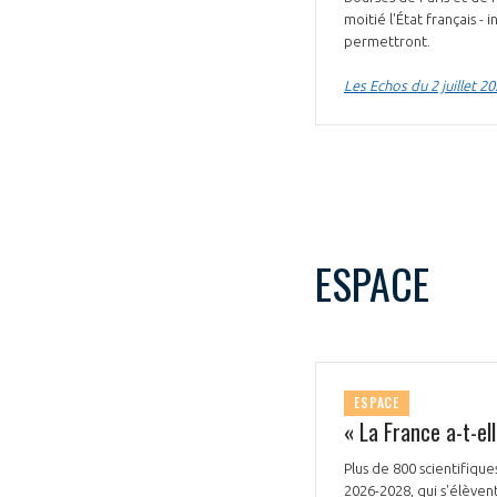
moitié l'État français -
CONNEXION
permettront.
Les Echos du 2 juillet 2
ESPACE
ESPACE
« La France a-t-el
Plus de 800 scientifiqu
2026-2028, qui s'élèvent