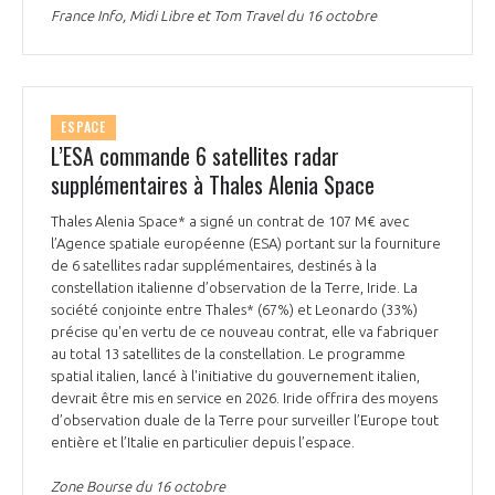
France Info, Midi Libre et Tom Travel du 16 octobre
ESPACE
L’ESA commande 6 satellites radar
supplémentaires à Thales Alenia Space
Thales Alenia Space* a signé un contrat de 107 M€ avec
l’Agence spatiale européenne (ESA) portant sur la fourniture
de 6 satellites radar supplémentaires, destinés à la
constellation italienne d’observation de la Terre, Iride. La
société conjointe entre Thales* (67%) et Leonardo (33%)
précise qu'en vertu de ce nouveau contrat, elle va fabriquer
au total 13 satellites de la constellation. Le programme
spatial italien, lancé à l'initiative du gouvernement italien,
devrait être mis en service en 2026. Iride offrira des moyens
d’observation duale de la Terre pour surveiller l’Europe tout
entière et l’Italie en particulier depuis l’espace.
Zone Bourse du 16 octobre