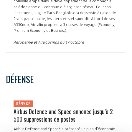
nouvelle étape dans le développement de la compagnie
calédonienne qui continue d’élargir son réseau. Pour son
lancement, la ligne Paris-Bangkok sera desservie à raison de
2 vols par semaine, les mercredis et samedis. A bord de ses
A330neo, Aircalin proposera 3 classes de voyage (Economy,
Premium Economy et Business).
Aerobernie et Air&Cosmos du 17 octobre
DÉFENSE
DÉFENSE
Airbus Defence and Space annonce jusqu’à 2
500 suppressions de postes
Airbus Defense and Space* a présenté un plan d'économie