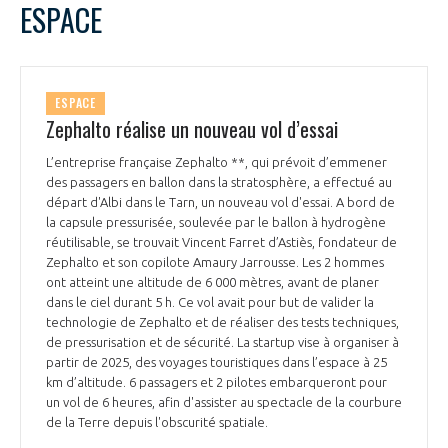
ESPACE
ESPACE
Zephalto réalise un nouveau vol d’essai
L’entreprise française Zephalto **, qui prévoit d’emmener
des passagers en ballon dans la stratosphère, a effectué au
départ d'Albi dans le Tarn, un nouveau vol d'essai. A bord de
la capsule pressurisée, soulevée par le ballon à hydrogène
réutilisable, se trouvait Vincent Farret d’Astiès, fondateur de
Zephalto et son copilote Amaury Jarrousse. Les 2 hommes
ont atteint une altitude de 6 000 mètres, avant de planer
dans le ciel durant 5 h. Ce vol avait pour but de valider la
technologie de Zephalto et de réaliser des tests techniques,
de pressurisation et de sécurité. La startup vise à organiser à
partir de 2025, des voyages touristiques dans l’espace à 25
km d’altitude. 6 passagers et 2 pilotes embarqueront pour
un vol de 6 heures, afin d'assister au spectacle de la courbure
de la Terre depuis l'obscurité spatiale.