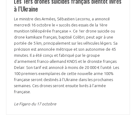
Les 1ers drones suicides français bientôt livrés
à l’Ukraine
Le ministre des Armées, Sébastien Lecornu, a annoncé
mercredi 16 octobre le « succès des essais de la 1ère
munition téléopérée française ». Ce 1er drone suicide ou
drone kamikaze français, baptisé Colibri, peut agir à une
portée de 5 km, principalement sur les véhicules légers. Sa
précision est annoncée métrique et son autonomie de 45
minutes. Il a été conçu et fabriqué par le groupe
d'armement franco-allemand KNDS et le droniste français
Delair. Son tarif est annoncé à moins de 20 000 € l’unité. Les
100 premiers exemplaires de cette nouvelle arme 100%
française seront destinés à l’Ukraine dans les prochaines
semaines. Ces drones seront ensuite livrés à l’armée
française.
Le Figaro du 17 octobre