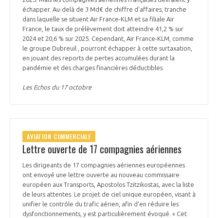
échapper. Au-delà de 3 Md€ de chiffre d'affaires, tranche
dans laquelle se situent Air France-KLM et sa filiale Air
France, le taux de prélèvement doit atteindre 41,2 % sur
2024 et 20,6 % sur 2025. Cependant, Air France-KLM, comme
le groupe Dubreuil , pourront échapper à cette surtaxation,
en jouant des reports de pertes accumulées durant la
pandémie et des charges financières déductibles.
Les Echos du 17 octobre
AVIATION COMMERCIALE
Lettre ouverte de 17 compagnies aériennes
Les dirigeants de 17 compagnies aériennes européennes
ont envoyé une lettre ouverte au nouveau commissaire
européen aux Transports, Apostolos Tzitzikostas, avec la liste
de leurs attentes. Le projet de ciel unique européen, visant à
unifier le contrôle du trafic aérien, afin d'en réduire les
dysfonctionnements, y est particulièrement évoqué. « Cet