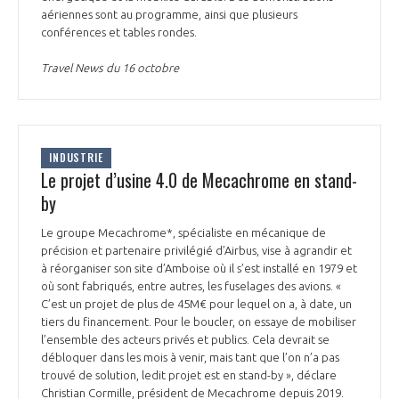
aériennes sont au programme, ainsi que plusieurs
INTERNATIONALISATION
conférences et tables rondes.
Travel News du 16 octobre
INDUSTRIE
Le projet d’usine 4.0 de Mecachrome en stand-
by
Le groupe Mecachrome*, spécialiste en mécanique de
précision et partenaire privilégié d’Airbus, vise à agrandir et
à réorganiser son site d’Amboise où il s’est installé en 1979 et
où sont fabriqués, entre autres, les fuselages des avions. «
C’est un projet de plus de 45M€ pour lequel on a, à date, un
tiers du financement. Pour le boucler, on essaye de mobiliser
l’ensemble des acteurs privés et publics. Cela devrait se
débloquer dans les mois à venir, mais tant que l’on n’a pas
trouvé de solution, ledit projet est en stand-by », déclare
Christian Cormille, président de Mecachrome depuis 2019.