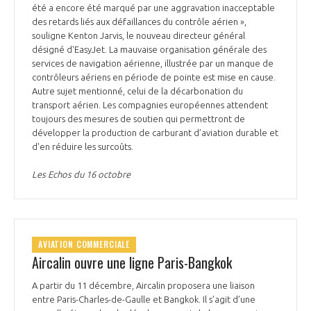
été a encore été marqué par une aggravation inacceptable
des retards liés aux défaillances du contrôle aérien »,
souligne Kenton Jarvis, le nouveau directeur général
désigné d'EasyJet. La mauvaise organisation générale des
services de navigation aérienne, illustrée par un manque de
contrôleurs aériens en période de pointe est mise en cause.
Autre sujet mentionné, celui de la décarbonation du
transport aérien. Les compagnies européennes attendent
toujours des mesures de soutien qui permettront de
développer la production de carburant d’aviation durable et
d'en réduire les surcoûts.
Les Echos du 16 octobre
AVIATION COMMERCIALE
Aircalin ouvre une ligne Paris-Bangkok
A partir du 11 décembre, Aircalin proposera une liaison
entre Paris-Charles-de-Gaulle et Bangkok. Il s’agit d’une