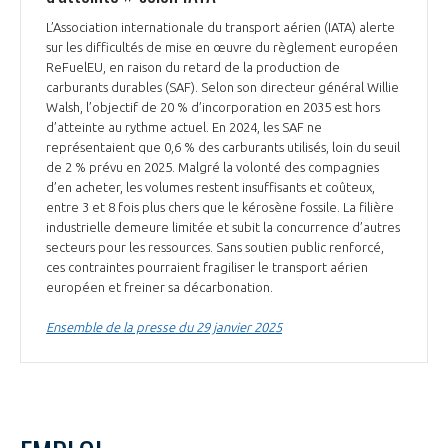
L’Association internationale du transport aérien (IATA) alerte
sur les difficultés de mise en œuvre du règlement européen
ReFuelEU, en raison du retard de la production de
carburants durables (SAF). Selon son directeur général Willie
Walsh, l’objectif de 20 % d’incorporation en 2035 est hors
d’atteinte au rythme actuel. En 2024, les SAF ne
représentaient que 0,6 % des carburants utilisés, loin du seuil
de 2 % prévu en 2025. Malgré la volonté des compagnies
d’en acheter, les volumes restent insuffisants et coûteux,
entre 3 et 8 fois plus chers que le kérosène fossile. La filière
industrielle demeure limitée et subit la concurrence d’autres
secteurs pour les ressources. Sans soutien public renforcé,
ces contraintes pourraient fragiliser le transport aérien
européen et freiner sa décarbonation.
Ensemble de la presse du 29 janvier 2025