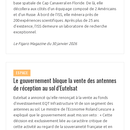
base spatiale de Cap Canaveral en Floride. De là, elle
décollera aux côtés d’un équipage composé de 2 Américains
et d’un Russe. À bord de l’ISS, elle mènera près de
200 expériences scientifiques. Après plus de 25 ans
d’existence, l’ISS demeure un laboratoire de recherche
exceptionnel.
Le Figaro Magazine du 30 janvier 2026
ESPACE
Le gouvernement bloque la vente des antennes
de réception au sol d’Eutelsat
Eutelsat a annoncé qu'elle renonçait à la vente au fonds
d'investissement EQT Infrastructure VI de son segment des
antennes au sol. Le ministre de l'Economie Roland Lescure a
expliqué que le gouvernement avait mis son veto : « Cette
décision est exclusivement liée au caractère critique de
cette activité au regard de la souveraineté française et en