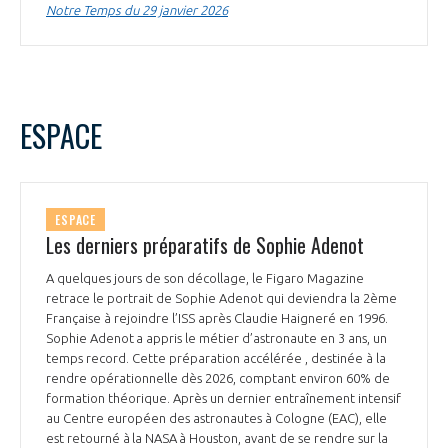
Notre Temps du 29 janvier 2026
ESPACE
ESPACE
Les derniers préparatifs de Sophie Adenot
A quelques jours de son décollage, le Figaro Magazine
retrace le portrait de Sophie Adenot qui deviendra la 2ème
Française à rejoindre l’ISS après Claudie Haigneré en 1996.
Sophie Adenot a appris le métier d’astronaute en 3 ans, un
temps record. Cette préparation accélérée , destinée à la
rendre opérationnelle dès 2026, comptant environ 60% de
formation théorique. Après un dernier entraînement intensif
au Centre européen des astronautes à Cologne (EAC), elle
est retourné à la NASA à Houston, avant de se rendre sur la