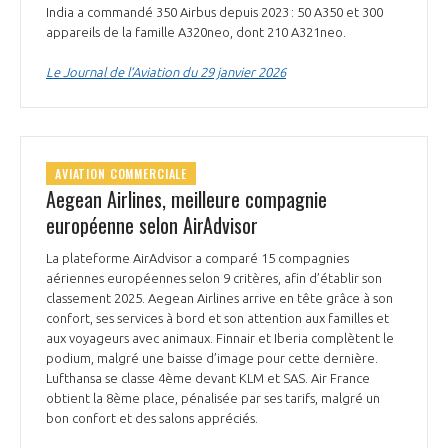
India a commandé 350 Airbus depuis 2023 : 50 A350 et 300
appareils de la famille A320neo, dont 210 A321neo.
Le Journal de l’Aviation du 29 janvier 2026
AVIATION COMMERCIALE
Aegean Airlines, meilleure compagnie
européenne selon AirAdvisor
La plateforme AirAdvisor a comparé 15 compagnies
aériennes européennes selon 9 critères, afin d’établir son
classement 2025. Aegean Airlines arrive en tête grâce à son
confort, ses services à bord et son attention aux familles et
aux voyageurs avec animaux. Finnair et Iberia complètent le
podium, malgré une baisse d’image pour cette dernière.
Lufthansa se classe 4ème devant KLM et SAS. Air France
obtient la 8ème place, pénalisée par ses tarifs, malgré un
bon confort et des salons appréciés.