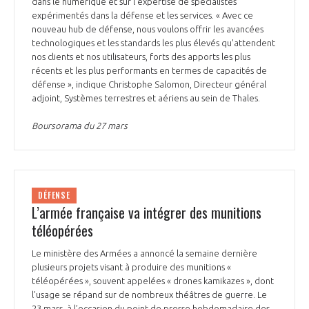
dans le numérique et sur l'expertise de spécialistes
expérimentés dans la défense et les services. « Avec ce
nouveau hub de défense, nous voulons offrir les avancées
technologiques et les standards les plus élevés qu'attendent
nos clients et nos utilisateurs, forts des apports les plus
récents et les plus performants en termes de capacités de
défense », indique Christophe Salomon, Directeur général
adjoint, Systèmes terrestres et aériens au sein de Thales.
Boursorama du 27 mars
DÉFENSE
L’armée française va intégrer des munitions
téléopérées
Le ministère des Armées a annoncé la semaine dernière
plusieurs projets visant à produire des munitions «
téléopérées », souvent appelées « drones kamikazes », dont
l’usage se répand sur de nombreux théâtres de guerre. Le
23 mars, à l’occasion du point de presse hebdomadaire des