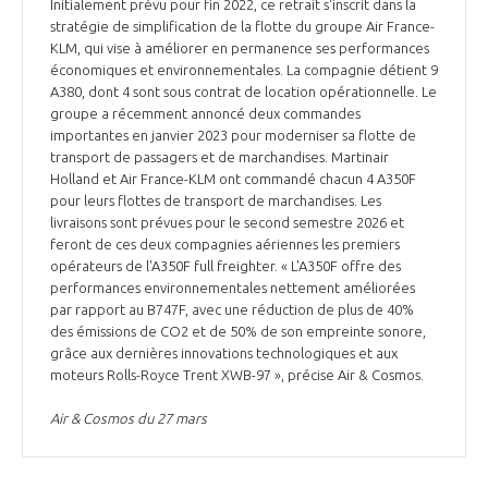
Initialement prévu pour fin 2022, ce retrait s'inscrit dans la
stratégie de simplification de la flotte du groupe Air France-
KLM, qui vise à améliorer en permanence ses performances
économiques et environnementales. La compagnie détient 9
A380, dont 4 sont sous contrat de location opérationnelle. Le
groupe a récemment annoncé deux commandes
importantes en janvier 2023 pour moderniser sa flotte de
transport de passagers et de marchandises. Martinair
Holland et Air France-KLM ont commandé chacun 4 A350F
pour leurs flottes de transport de marchandises. Les
livraisons sont prévues pour le second semestre 2026 et
feront de ces deux compagnies aériennes les premiers
opérateurs de l'A350F full freighter. « L'A350F offre des
performances environnementales nettement améliorées
par rapport au B747F, avec une réduction de plus de 40%
des émissions de CO2 et de 50% de son empreinte sonore,
grâce aux dernières innovations technologiques et aux
moteurs Rolls-Royce Trent XWB-97 », précise Air & Cosmos.
Air & Cosmos du 27 mars