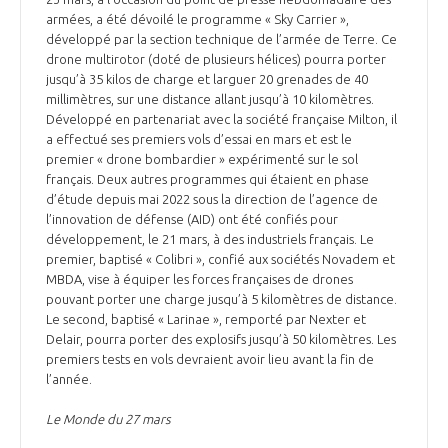
armées, a été dévoilé le programme « Sky Carrier »,
développé par la section technique de l’armée de Terre. Ce
drone multirotor (doté de plusieurs hélices) pourra porter
jusqu’à 35 kilos de charge et larguer 20 grenades de 40
millimètres, sur une distance allant jusqu’à 10 kilomètres.
Développé en partenariat avec la société française Milton, il
a effectué ses premiers vols d’essai en mars et est le
premier « drone bombardier » expérimenté sur le sol
français. Deux autres programmes qui étaient en phase
d’étude depuis mai 2022 sous la direction de l’agence de
l’innovation de défense (AID) ont été confiés pour
développement, le 21 mars, à des industriels français. Le
premier, baptisé « Colibri », confié aux sociétés Novadem et
MBDA, vise à équiper les forces françaises de drones
pouvant porter une charge jusqu’à 5 kilomètres de distance.
Le second, baptisé « Larinae », remporté par Nexter et
Delair, pourra porter des explosifs jusqu’à 50 kilomètres. Les
premiers tests en vols devraient avoir lieu avant la fin de
l’année.
Le Monde du 27 mars