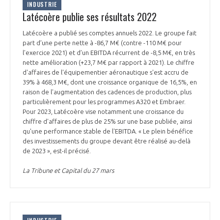
INDUSTRIE
Latécoère publie ses résultats 2022
Latécoère a publié ses comptes annuels 2022. Le groupe fait
part d’une perte nette à -86,7 M€ (contre -110 M€ pour
l'exercice 2021) et d’un EBITDA récurrent de -8,5 M€, en très
nette amélioration (+23,7 M€ par rapport à 2021). Le chiffre
d'affaires de l'équipementier aéronautique s'est accru de
39% à 468,3 M€, dont une croissance organique de 16,5%, en
raison de l'augmentation des cadences de production, plus
particulièrement pour les programmes A320 et Embraer.
Pour 2023, Latécoère vise notamment une croissance du
chiffre d'affaires de plus de 25% sur une base publiée, ainsi
qu'une performance stable de l'EBITDA. « Le plein bénéfice
des investissements du groupe devant être réalisé au-delà
de 2023 », est-il précisé.
La Tribune et Capital du 27 mars