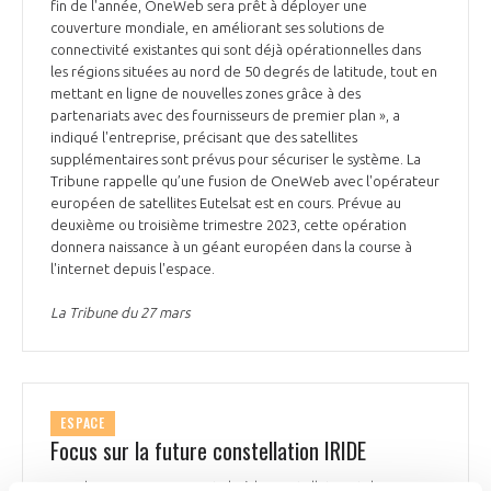
fin de l'année, OneWeb sera prêt à déployer une
couverture mondiale, en améliorant ses solutions de
connectivité existantes qui sont déjà opérationnelles dans
les régions situées au nord de 50 degrés de latitude, tout en
mettant en ligne de nouvelles zones grâce à des
partenariats avec des fournisseurs de premier plan », a
indiqué l'entreprise, précisant que des satellites
supplémentaires sont prévus pour sécuriser le système. La
Tribune rappelle qu’une fusion de OneWeb avec l'opérateur
européen de satellites Eutelsat est en cours. Prévue au
deuxième ou troisième trimestre 2023, cette opération
donnera naissance à un géant européen dans la course à
l'internet depuis l'espace.
La Tribune du 27 mars
ESPACE
Focus sur la future constellation IRIDE
La Tribune consacre un article à la constellation italienne