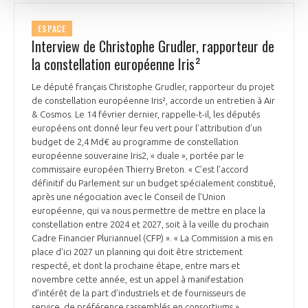
ESPACE
Interview de Christophe Grudler, rapporteur de
la constellation européenne Iris²
Le député français Christophe Grudler, rapporteur du projet
de constellation européenne Iris², accorde un entretien à Air
& Cosmos. Le 14 février dernier, rappelle-t-il, les députés
européens ont donné leur feu vert pour l’attribution d’un
budget de 2,4 Md€ au programme de constellation
européenne souveraine Iris2, « duale », portée par le
commissaire européen Thierry Breton. « C’est l’accord
définitif du Parlement sur un budget spécialement constitué,
après une négociation avec le Conseil de l’Union
européenne, qui va nous permettre de mettre en place la
constellation entre 2024 et 2027, soit à la veille du prochain
Cadre Financier Pluriannuel (CFP) ». « La Commission a mis en
place d’ici 2027 un planning qui doit être strictement
respecté, et dont la prochaine étape, entre mars et
novembre cette année, est un appel à manifestation
d’intérêt de la part d’industriels et de fournisseurs de
service, de préférence rassemblés en consortiums ».