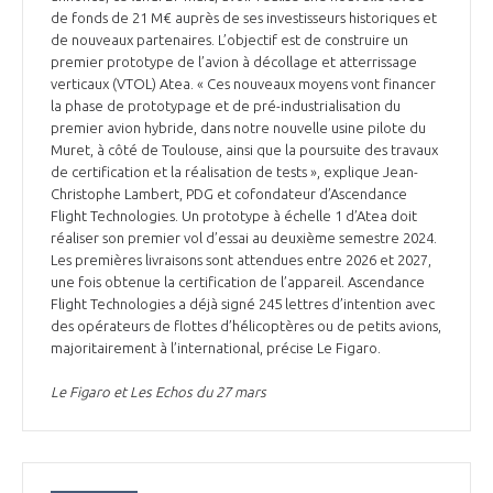
de fonds de 21 M€ auprès de ses investisseurs historiques et
INTERNATIONALISATION
de nouveaux partenaires. L’objectif est de construire un
premier prototype de l’avion à décollage et atterrissage
verticaux (VTOL) Atea. « Ces nouveaux moyens vont financer
la phase de prototypage et de pré-industrialisation du
premier avion hybride, dans notre nouvelle usine pilote du
Muret, à côté de Toulouse, ainsi que la poursuite des travaux
de certification et la réalisation de tests », explique Jean-
Christophe Lambert, PDG et cofondateur d’Ascendance
Flight Technologies. Un prototype à échelle 1 d’Atea doit
réaliser son premier vol d’essai au deuxième semestre 2024.
Les premières livraisons sont attendues entre 2026 et 2027,
une fois obtenue la certification de l’appareil. Ascendance
Flight Technologies a déjà signé 245 lettres d’intention avec
des opérateurs de flottes d’hélicoptères ou de petits avions,
majoritairement à l’international, précise Le Figaro.
Le Figaro et Les Echos du 27 mars