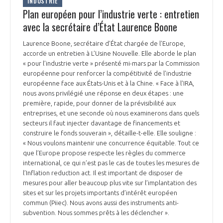
INDUSTRIE
Plan européen pour l’industrie verte : entretien
avec la secrétaire d’État Laurence Boone
Laurence Boone, secrétaire d’État chargée de l’Europe,
accorde un entretien à L’Usine Nouvelle. Elle aborde le plan
« pour l’industrie verte » présenté mi-mars par la Commission
européenne pour renforcer la compétitivité de l’industrie
européenne face aux États-Unis et à la Chine. « Face à l’IRA,
nous avons privilégié une réponse en deux étapes : une
première, rapide, pour donner de la prévisibilité aux
entreprises, et une seconde où nous examinerons dans quels
secteurs il faut injecter davantage de financements et
construire le fonds souverain », détaille-t-elle. Elle souligne :
« Nous voulons maintenir une concurrence équitable. Tout ce
que l’Europe propose respecte les règles du commerce
international, ce qui n’est pas le cas de toutes les mesures de
l’Inflation reduction act. Il est important de disposer de
mesures pour aller beaucoup plus vite sur l’implantation des
sites et sur les projets importants d’intérêt européen
commun (Piiec). Nous avons aussi des instruments anti-
subvention. Nous sommes prêts à les déclencher ».