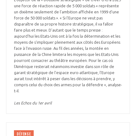
une force de réaction rapide de 5 000 soldats « représente
un dixième seulement de l'ambition affichée en 1999 d'une
force de 50 000 soldats ». « Si l'Europe ne veut pas
disparaître de sa propre histoire stratégique, il va falloir
faire plus et mieux. D'autant que le temps presse :
aujourd'hui les Etats-Unis ont à la fois la détermination et les
moyens de s'impliquer pleinement aux côtés des Européens
face à l'invasion russe. Au fil des années, la montée en
puissance de la Chine limitera les moyens que les Etats-Unis
pourront consacrer au théâtre européen. Pour le cas où
l'Amérique resterait néanmoins investie dans son rôle de
garant stratégique de l'espace euro-atlantique, l'Europe
aurait tout intérêt à peser dans les décisions à prendre, y
compris celui du choix des armes pour la défendre », analyse-
t-il.
Les Echos du 1er avril
DÉFENSE