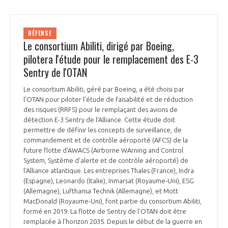
DÉFENSE
Le consortium Abiliti, dirigé par Boeing,
pilotera l'étude pour le remplacement des E-3
Sentry de l'OTAN
Le consortium Abiliti, géré par Boeing, a été choisi par
l'OTAN pour piloter l'étude de faisabilité et de réduction
des risques (RRFS) pour le remplaçant des avions de
détection E-3 Sentry de l'Alliance. Cette étude doit
permettre de définir les concepts de surveillance, de
commandement et de contrôle aéroporté (AFCS) de la
future flotte d'AWACS (Airborne WArning and Control
System, Système d'alerte et de contrôle aéroporté) de
l'Alliance atlantique. Les entreprises Thales (France), Indra
(Espagne), Leonardo (Italie), Inmarsat (Royaume-Uni), ESG
(Allemagne), Lufthansa Technik (Allemagne), et Mott
MacDonald (Royaume-Uni), font partie du consortium Abiliti,
formé en 2019. La flotte de Sentry de l'OTAN doit être
remplacée à l'horizon 2035. Depuis le début de la guerre en