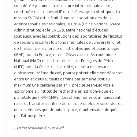
complétée par une infrastructure internationale au sol,
constituée d’antennes VHF et de télescopes robotiques. La
mission SVOM est le fruit d’une collaboration des deux
agences spatiales nationales, le CNSA (China National Space
Administration) et le CNES (Centre national d’études
spatiales), avec les contributions des laboratoires de l’Institut
de recherche sur les lois fondamentales de l’univers (Irfu) et
de l’Institut de recherche en astrophysique et planétologie
(IRAP) pour la France, et de l’Observatoire Astronomique
National (NAO) et l’Institut de Hautes Energies de Pékin
(IHEP) pour la Chine. « Le satellite, qui sera en mesure
d’observer 1/6ème du ciel, pourra potentiellement détecter
entre un et deux sursauts gamma par semaine, soit au
maximum une centaine par an », précise Jean-Luc Atteia,
astronome à l’Institut de recherche en astrophysique et
planétologie (IRAP-CNRS). Ces phénomènes cosmiques sont
rares et transitoires : ils ne durent que quelques secondes et
ne sont visibles que depuis l’espace, étant ensuite bloqués
par l’atmosphère.
L’Usine Nouvelle du 1er avril