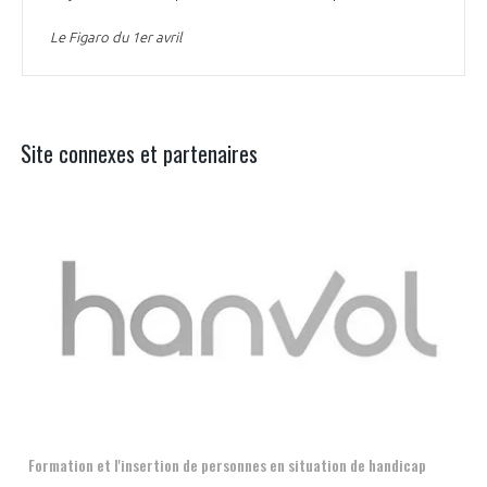
Le Figaro du 1er avril
Site connexes et partenaires
Aer
Formation et l'insertion de personnes en situation de handicap