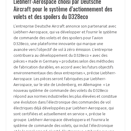
Liebherr-Aerospace choisi par Deutsche
Aircraft pour le système d’actionnement des
volets et des spoilers du D328eco
L’entreprise Deutsche Aircraft annonce son partenariat avec
Liebherr-Aerospace, qui va développer et fournir le système
de commande des volets et des spoilers pour l’avion
D328eco, une plateforme innovante qui marque une
avancée vers l’objectif de vol à zéro émission. L’entreprise
contribuera au développement du D328eco « avec des
pièces « made in Germany » produites selon des méthodes
de fabrication durables, en accord avec les futurs objectifs
environnementaux des deux entreprises », précise Liebherr-
Aerospace. Les pièces seront fabriquées par Liebherr-
Aerospace, sur le site de Lindenberg, en Allemagne. « Le
nouveau système de commande des volets du D328eco
répond aux normes industrielles les plus élevées et constitue
une évolution dans l’électronique des commandes de vol
électriques déjà développées par Liebherr-Aerospace, qui
sont certifiées et actuellement en service », précise le
groupe. Liebherr-Aerospace développera et fournira le
système de commande des volets, qui inclut l’électronique