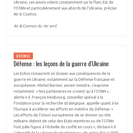
Ukraine, ces avions volent constamment sur le flanc Est de
l'OTAN et particulièrement aux abords de l'Ukraine, précise
Air & Cosmos.
Air & Cosmos du 1er avril
DÉFENSE
Défense : les leçons de la guerre d'Ukraine
Les Echos consacrent un dossier aux conséquences de la
guerre en Ukraine, notamment sur la Défense française et
européenne. Michel Barnier, ancien ministre, s’exprime
notamment. « Nos partenaires ne croient qu’à l’OTAN »,
alerte-t-il. François Heisbourg, conseiller spécial à la
Fondation pour la recherche stratégique, appelle quant à lui
l’Europe à accélérer ses efforts en matière de Défense. «
Les efforts de l'Union européenne de se donner un rôle
militaire distinct de celui des Etats membres ou de l'OTAN
font pâle figure à l'échelle du conflit en cours », déclare-t-il.
L’objectif de la « boussole stratégique » de créer d'ici à 2025