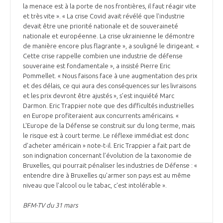
la menace est à la porte de nos frontières, il faut réagir vite
et très vite ». « La crise Covid avait révélé que l'industrie
devait être une priorité nationale et de souveraineté
nationale et européenne. La crise ukrainienne le démontre
de manière encore plus flagrante », a souligné le dirigeant. «
Cette crise rappelle combien une industrie de défense
souveraine est fondamentale », a insisté Pierre Eric
Pommellet. « Nous faisons face à une augmentation des prix
et des délais, ce qui aura des conséquences sur les livraisons
et les prix devront être ajustés », s’est inquiété Marc
Darmon. Eric Trappier note que des difficultés industrielles
en Europe profiteraient aux concurrents américains. «
L'Europe de la Défense se construit sur du long terme, mais
le risque est à court terme. Le réflexe immédiat est donc
d'acheter américain » note-t-il. Eric Trappier a fait part de
son indignation concernant l’évolution de la taxonomie de
Bruxelles, qui pourrait pénaliser les industries de Défense : «
entendre dire à Bruxelles qu'armer son pays est au même
niveau que l'alcool ou le tabac, c'est intolérable ».
BFM-TV du 31 mars