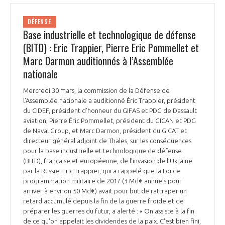
INTERNATIONALISATION
DÉFENSE
Base industrielle et technologique de défense
(BITD) : Eric Trappier, Pierre Eric Pommellet et
Marc Darmon auditionnés à l’Assemblée
nationale
Mercredi 30 mars, la commission de la Défense de
l’Assemblée nationale a auditionné Éric Trappier, président
du CIDEF, président d’honneur du GIFAS et PDG de Dassault
aviation, Pierre Éric Pommellet, président du GICAN et PDG
de Naval Group, et Marc Darmon, président du GICAT et
directeur général adjoint de Thales, sur les conséquences
pour la base industrielle et technologique de défense
(BITD), française et européenne, de l’invasion de l’Ukraine
par la Russie. Eric Trappier, qui a rappelé que la Loi de
programmation militaire de 2017 (3 Md€ annuels pour
arriver à environ 50 Md€) avait pour but de rattraper un
retard accumulé depuis la fin de la guerre froide et de
préparer les guerres du futur, a alerté : « On assiste à la fin
de ce qu'on appelait les dividendes de la paix. C'est bien fini,