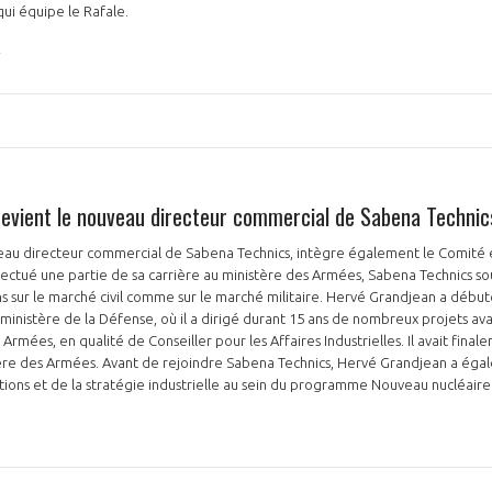
ui équipe le Rafale.
evient le nouveau directeur commercial de Sabena Technic
au directeur commercial de Sabena Technics, intègre également le Comité 
ectué une partie de sa carrière au ministère des Armées, Sabena Technics so
 sur le marché civil comme sur le marché militaire. Hervé Grandjean a débuté
 ministère de la Défense, où il a dirigé durant 15 ans de nombreux projets ava
 Armées, en qualité de Conseiller pour les Affaires Industrielles. Il avait fi
ère des Armées. Avant de rejoindre Sabena Technics, Hervé Grandjean a éga
ions et de la stratégie industrielle au sein du programme Nouveau nucléair