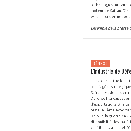
technologies militaires 
moteur de Safran. D’aut
est toujours en négocia
Ensemble de la presse d
DÉFENSE
L’industrie de Dé
La base industrielle et
sont jugées stratégique
Safran, est de plus en 
Défense françaises : en
d’exportations. Si le c
reste le 3ème exportate
De plus, la guerre en Uk
disponibilité des matér
conflit en Ukraine et l’