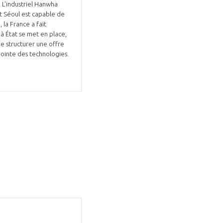
 L’industriel Hanwha
Et Séoul est capable de
 la France a fait
à État se met en place,
e structurer une offre
ointe des technologies.