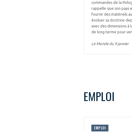
commandes de la Pologn
rappelle que son pays e
fournir des matériels a
évoluer sa doctrine dep
avec des dimensions à l
de long terme pour ven
Le Monde du 9 janvier
EMPLOI
EMPLOI