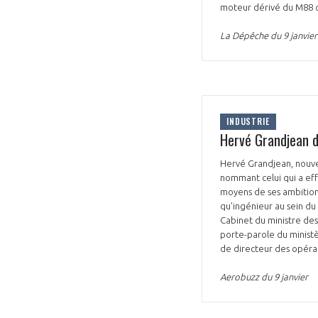
moteur dérivé du M88 q
La Dépêche du 9 janvier
INDUSTRIE
Hervé Grandjean d
Hervé Grandjean, nouve
nommant celui qui a eff
moyens de ses ambitions
qu’ingénieur au sein du
Cabinet du ministre des
porte-parole du minist
de directeur des opérat
Aerobuzz du 9 janvier