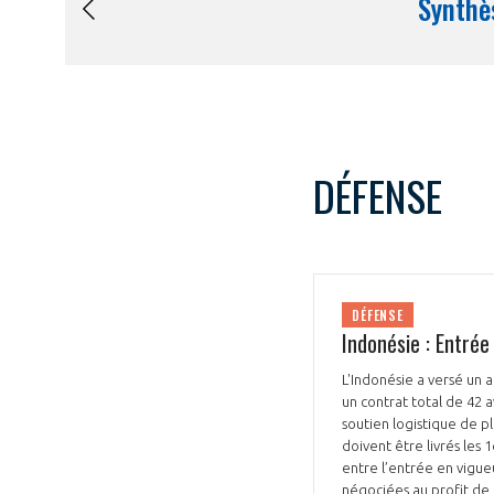
DÉFENSE
DÉFENSE
Indonésie : Entrée
L'Indonésie a versé un 
un contrat total de 42 
soutien logistique de p
doivent être livrés les 
entre l’entrée en vigue
négociées au profit de 