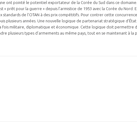
e ont pointé le potentiel exportateur de la Corée du Sud dans ce domaine.
st « prêt pour la guerre » depuis l’armistice de 1953 avec la Corée du Nord. 
ux standards de l’OTAN à des prix compétitifs. Pour contrer cette concurrence,
uis plusieurs années. Une nouvelle logique de partenariat stratégique d’État 
a fois militaire, diplomatique et économique. Cette logique doit permettre d
dre plusieurs types d’armements au même pays, tout en se maintenant à la p