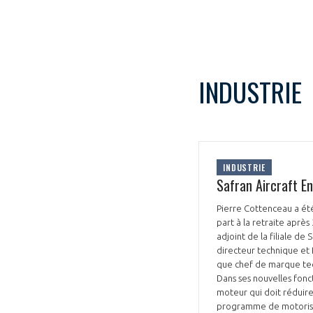
INDUSTRIE
INDUSTRIE
Safran Aircraft 
Pierre Cottenceau a été
part à la retraite aprè
adjoint de la filiale de 
directeur technique et 
que chef de marque tec
Dans ses nouvelles fon
moteur qui doit réduire
programme de motorisa