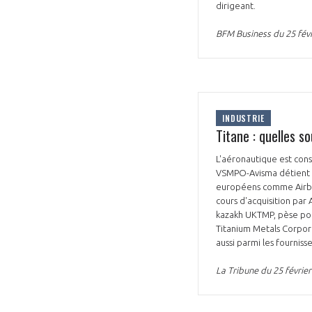
dirigeant.
BFM Business du 25 févr
INDUSTRIE
Titane : quelles s
L'aéronautique est cons
VSMPO-Avisma détient 2
européens comme Airbus
cours d'acquisition par
kazakh UKTMP, pèse pou
Titanium Metals Corpora
aussi parmi les fournis
La Tribune du 25 février