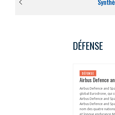
DÉFENSE
DÉFENSE
Airbus Defence an
Airbus Defence and Spa
global Eurodrone, qui c
Airbus Defence and Spac
Airbus Defence and Spac
nom des quatre nations
et longue endurance MA