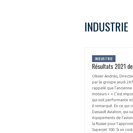
CONNEXION
INDUSTRIE
INDUSTRIE
Résultats 2021 de 
Olivier Andriès, Directe
par le groupe jeudi 24 f
rappelé que l’ancienne 
moteurs ». « C'est impo
qui soit performante et
il remarqué. En ce qui c
Dassault Aviation, qui 
équipements de l’avion 
la Russie pour l’approv
Superjet 100. Si un con