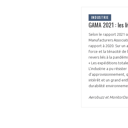
INDUSTRIE
GAMA 2021 : les li
Selon le rapport 2021 su
Manufacturers Associati
rapport à 2020. Sur un 
force et la ténacité de 
revers liés à la pandém
« Les expéditions total
L'industrie a pu résis
d'approvisionnement, qu
intérêt et un grand ent
durabilité environneme
Aerobuzz et MonitorDail