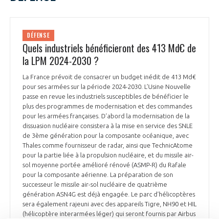
DÉFENSE
Quels industriels bénéficieront des 413 Md€ de
la LPM 2024-2030 ?
La France prévoit de consacrer un budget inédit de 413 Md€
pour ses armées sur la période 2024-2030. L’Usine Nouvelle
passe en revue les industriels susceptibles de bénéficier le
plus des programmes de modernisation et des commandes
pour les armées françaises. D’abord la modernisation de la
dissuasion nucléaire consistera à la mise en service des SNLE
de 3ème génération pour la composante océanique, avec
Thales comme fournisseur de radar, ainsi que TechnicAtome
pour la partie liée à la propulsion nucléaire, et du missile air-
sol moyenne portée amélioré rénové (ASMP-R) du Rafale
pour la composante aérienne. La préparation de son
successeur le missile air-sol nucléaire de quatrième
génération ASN4G est déjà engagée. Le parc d’hélicoptères
sera également rajeuni avec des appareils Tigre, NH90 et HIL
(hélicoptère interarmées léger) qui seront fournis par Airbus