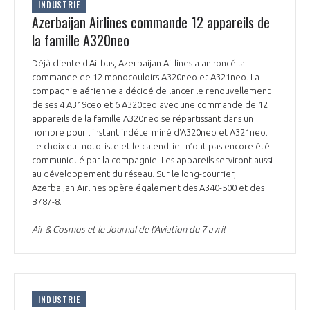
INDUSTRIE
Azerbaijan Airlines commande 12 appareils de
la famille A320neo
Déjà cliente d'Airbus, Azerbaijan Airlines a annoncé la
commande de 12 monocouloirs A320neo et A321neo. La
compagnie aérienne a décidé de lancer le renouvellement
de ses 4 A319ceo et 6 A320ceo avec une commande de 12
appareils de la famille A320neo se répartissant dans un
nombre pour l'instant indéterminé d'A320neo et A321neo.
Le choix du motoriste et le calendrier n’ont pas encore été
communiqué par la compagnie. Les appareils serviront aussi
au développement du réseau. Sur le long-courrier,
Azerbaijan Airlines opère également des A340-500 et des
B787-8.
Air & Cosmos et le Journal de l’Aviation du 7 avril
INDUSTRIE