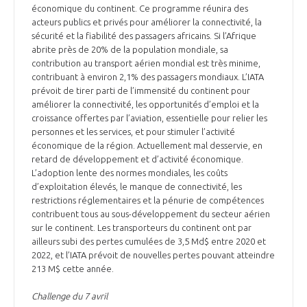
économique du continent. Ce programme réunira des
acteurs publics et privés pour améliorer la connectivité, la
sécurité et la fiabilité des passagers africains. Si l’Afrique
abrite près de 20% de la population mondiale, sa
contribution au transport aérien mondial est très minime,
contribuant à environ 2,1% des passagers mondiaux. L’IATA
prévoit de tirer parti de l’immensité du continent pour
améliorer la connectivité, les opportunités d’emploi et la
croissance offertes par l’aviation, essentielle pour relier les
personnes et les services, et pour stimuler l’activité
économique de la région. Actuellement mal desservie, en
retard de développement et d’activité économique.
L’adoption lente des normes mondiales, les coûts
d’exploitation élevés, le manque de connectivité, les
restrictions réglementaires et la pénurie de compétences
contribuent tous au sous-développement du secteur aérien
sur le continent. Les transporteurs du continent ont par
ailleurs subi des pertes cumulées de 3,5 Md$ entre 2020 et
2022, et l’IATA prévoit de nouvelles pertes pouvant atteindre
213 M$ cette année.
Challenge du 7 avril