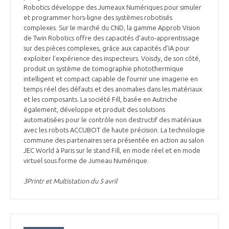
Robotics développe des Jumeaux Numériques pour simuler
et programmer hors-ligne des systèmes robotisés
complexes. Sur le marché du CND, la gamme Approb Vision
de Twin Robotics offre des capacités d’auto-apprentissage
sur des pièces complexes, grâce aux capacités d’IA pour
exploiter l’expérience des inspecteurs. Voisdy, de son côté,
produit un système de tomographie photothermique
intelligent et compact capable de fournir une imagerie en
temps réel des défauts et des anomalies dans les matériaux
et les composants. La société Fill, basée en Autriche
également, développe et produit des solutions
automatisées pour le contrôle non destructif des matériaux
avec les robots ACCUBOT de haute précision. La technologie
commune des partenaires sera présentée en action au salon
JEC World à Paris sur le stand Fill, en mode réel et en mode
virtuel sous forme de Jumeau Numérique.
3Printr et Multistation du 5 avril