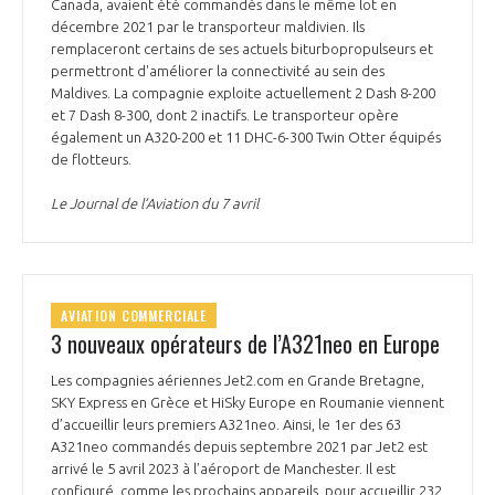
Canada, avaient été commandés dans le même lot en
décembre 2021 par le transporteur maldivien. Ils
remplaceront certains de ses actuels biturbopropulseurs et
permettront d'améliorer la connectivité au sein des
Maldives. La compagnie exploite actuellement 2 Dash 8-200
et 7 Dash 8-300, dont 2 inactifs. Le transporteur opère
également un A320-200 et 11 DHC-6-300 Twin Otter équipés
de flotteurs.
Le Journal de l’Aviation du 7 avril
AVIATION COMMERCIALE
3 nouveaux opérateurs de l’A321neo en Europe
Les compagnies aériennes Jet2.com en Grande Bretagne,
SKY Express en Grèce et HiSky Europe en Roumanie viennent
d’accueillir leurs premiers A321neo. Ainsi, le 1er des 63
A321neo commandés depuis septembre 2021 par Jet2 est
arrivé le 5 avril 2023 à l’aéroport de Manchester. Il est
configuré, comme les prochains appareils, pour accueillir 232