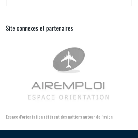
Site connexes et partenaires
Aer
Formation et l'insertion de personnes en situation de handicap