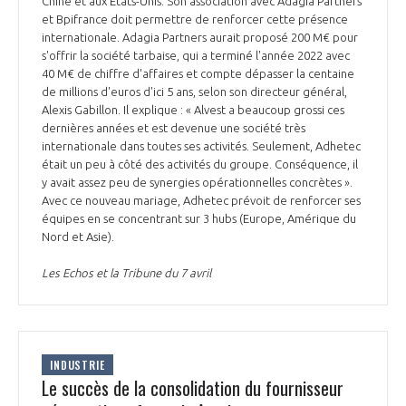
Chine et aux États-Unis. Son association avec Adagia Partners
et Bpifrance doit permettre de renforcer cette présence
internationale. Adagia Partners aurait proposé 200 M€ pour
s'offrir la société tarbaise, qui a terminé l'année 2022 avec
40 M€ de chiffre d'affaires et compte dépasser la centaine
de millions d'euros d'ici 5 ans, selon son directeur général,
Alexis Gabillon. Il explique : « Alvest a beaucoup grossi ces
dernières années et est devenue une société très
internationale dans toutes ses activités. Seulement, Adhetec
était un peu à côté des activités du groupe. Conséquence, il
y avait assez peu de synergies opérationnelles concrètes ».
Avec ce nouveau mariage, Adhetec prévoit de renforcer ses
équipes en se concentrant sur 3 hubs (Europe, Amérique du
Nord et Asie).
Les Echos et la Tribune du 7 avril
INDUSTRIE
Le succès de la consolidation du fournisseur