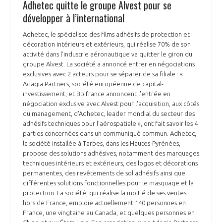
Adhetec quitte le groupe Alvest pour se
développer à l’international
Adhetec, le spécialiste des films adhésifs de protection et
décoration intérieurs et extérieurs, qui réalise 70% de son
activité dans l'industrie aéronautique va quitter le giron du
groupe Alvest. La société a annoncé entrer en négociations
exclusives avec 2 acteurs pour se séparer de sa filiale : «
Adagia Partners, société européenne de capital-
investissement, et Bpifrance annoncent l'entrée en
négociation exclusive avec Alvest pour l'acquisition, aux côtés
du management, d'Adhetec, leader mondial du secteur des
adhésifs techniques pour l'aérospatiale », ont fait savoir les 4
parties concernées dans un communiqué commun. Adhetec,
la société installée à Tarbes, dans les Hautes-Pyrénées,
propose des solutions adhésives, notamment des marquages
techniques intérieurs et extérieurs, des logos et décorations
permanentes, des revêtements de sol adhésifs ainsi que
différentes solutions fonctionnelles pour le masquage et la
protection. La société, qui réalise la moitié de ses ventes
hors de France, emploie actuellement 140 personnes en
France, une vingtaine au Canada, et quelques personnes en