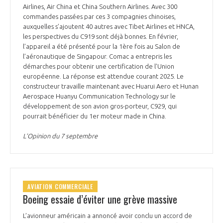
Airlines, Air China et China Southern Airlines. Avec 300
commandes passées par ces 3 compagnies chinoises,
auxquelles s’ajoutent 40 autres avec Tibet Airlines et HNCA,
les perspectives du C919 sont déjà bonnes. En février,
l’appareil a été présenté pour la 1ère fois au Salon de
l’aéronautique de Singapour. Comac a entrepris les
démarches pour obtenir une certification de l’Union
européenne. La réponse est attendue courant 2025. Le
constructeur travaille maintenant avec Huarui Aero et Hunan
Aerospace Huanyu Communication Technology sur le
développement de son avion gros-porteur, C929, qui
pourrait bénéficier du 1er moteur made in China.
L’Opinion du 7 septembre
AVIATION COMMERCIALE
Boeing essaie d’éviter une grève massive
L’avionneur américain a annoncé avoir conclu un accord de