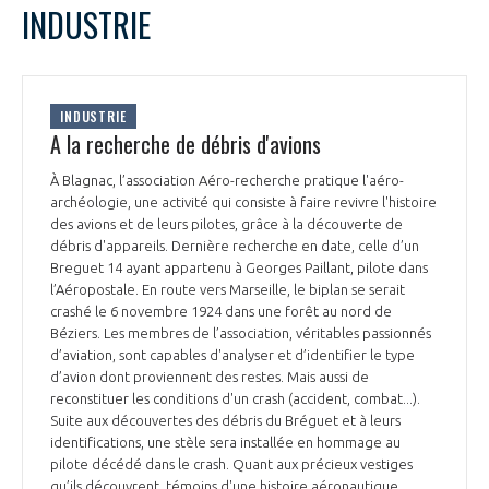
INDUSTRIE
INDUSTRIE
A la recherche de débris d'avions
À Blagnac, l’association Aéro-recherche pratique l'aéro-
archéologie, une activité qui consiste à faire revivre l'histoire
des avions et de leurs pilotes, grâce à la découverte de
débris d'appareils. Dernière recherche en date, celle d’un
Breguet 14 ayant appartenu à Georges Paillant, pilote dans
l’Aéropostale. En route vers Marseille, le biplan se serait
crashé le 6 novembre 1924 dans une forêt au nord de
Béziers. Les membres de l’association, véritables passionnés
d’aviation, sont capables d'analyser et d’identifier le type
d’avion dont proviennent des restes. Mais aussi de
reconstituer les conditions d'un crash (accident, combat...).
Suite aux découvertes des débris du Bréguet et à leurs
identifications, une stèle sera installée en hommage au
pilote décédé dans le crash. Quant aux précieux vestiges
qu’ils découvrent, témoins d'une histoire aéronautique