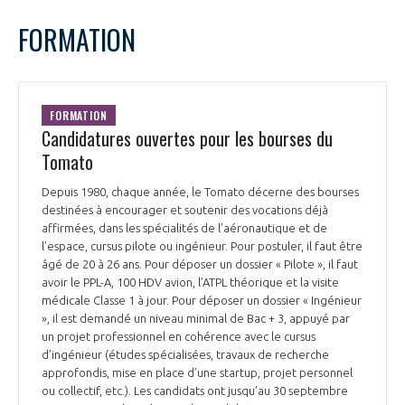
FORMATION
FORMATION
Candidatures ouvertes pour les bourses du
Tomato
Depuis 1980, chaque année, le Tomato décerne des bourses
destinées à encourager et soutenir des vocations déjà
affirmées, dans les spécialités de l’aéronautique et de
l’espace, cursus pilote ou ingénieur. Pour postuler, il faut être
âgé de 20 à 26 ans. Pour déposer un dossier « Pilote », il faut
avoir le PPL-A, 100 HDV avion, l’ATPL théorique et la visite
médicale Classe 1 à jour. Pour déposer un dossier « Ingénieur
», il est demandé un niveau minimal de Bac + 3, appuyé par
un projet professionnel en cohérence avec le cursus
d’ingénieur (études spécialisées, travaux de recherche
approfondis, mise en place d’une startup, projet personnel
ou collectif, etc.). Les candidats ont jusqu’au 30 septembre