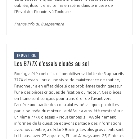
oubliée, ils sont ensuite mis en scène dans le musée de
l'Envol des Pionniers à Toulouse.
France Info du 8 septembre
INDUSTRIE
Les B777X d’essais cloués au sol
Boeing a été contraint d'immobiliser sa flotte de 3 appareils
777X d'essais. Lors d'une visite de maintenance de routine,
l’avionneur a en effet décelé des problèmes techniques sur
l'une des pièces critiques de fixation du moteur. Ces pièces
en titane sont conçues pour transférer de l'avant vers
l'arrière une partie des contraintes mécaniques produites
par la poussée du moteur. Le défaut a aussi été constaté sur
un 4ème 777X d'essais. « Nous tenons la FAA pleinement
informée de la question et avons partagé des informations
avec nos clients », a déclaré Boeing. Les plus gros clients sont
Lufthansa avec 27 appareils, Etihad Airways avec 25, Emirates