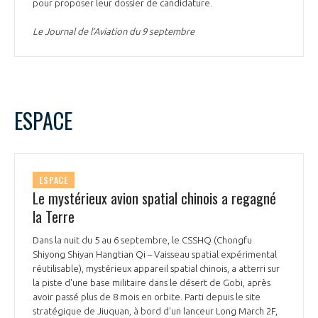
pour proposer leur dossier de candidature.
Le Journal de l’Aviation du 9 septembre
ESPACE
ESPACE
Le mystérieux avion spatial chinois a regagné
la Terre
Dans la nuit du 5 au 6 septembre, le CSSHQ (Chongfu
Shiyong Shiyan Hangtian Qi – Vaisseau spatial expérimental
réutilisable), mystérieux appareil spatial chinois, a atterri sur
la piste d'une base militaire dans le désert de Gobi, après
avoir passé plus de 8 mois en orbite. Parti depuis le site
stratégique de Jiuquan, à bord d'un lanceur Long March 2F,