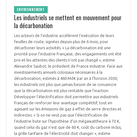
ENVIRONNEMENT
Les industriels se mettent en mouvement pour
la décarbonation
Les acteurs de l'industrie accélèrent l'exécution de leurs
feuilles de route, signées depuis plus de 6 mois, pour
décarboner leurs activités. « La décarbonation est une
priorité pour l'industrie française, des engagements ont été
pris et les attentes des clients n'ont pas changé », estime
Alexandre Saubot, le président de France Industrie. Face aux
investissements annuels colossaux nécessaires à la
décarbonation, estimés à 460 Md€ par an à l'horizon 2030,
les industriels ont plus que jamais besoin de se convaincre
que la décarbonation est plus rentable que l'inaction.
Développer l'électrification doit permettre aux industriels
français de renforcer leur avantage compétitif, tout en
agissant sur les émissions de gaz à effet de serre directes et
indirectes. « Si on ne veut pas que l'électrification de
l'industrie bute sur l'hypothèse d'un mégawattheure à 70 €,
quand celui du gaz n'est que de 60 €, coût du carbone inclus,
la grille tarifaire de l'électricité doit changer », estime