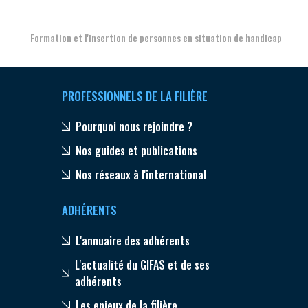
Formation et l'insertion de personnes en situation de handicap
PROFESSIONNELS DE LA FILIÈRE
Pourquoi nous rejoindre ?
Nos guides et publications
Nos réseaux à l'international
ADHÉRENTS
L'annuaire des adhérents
L'actualité du GIFAS et de ses
adhérents
Les enjeux de la filière