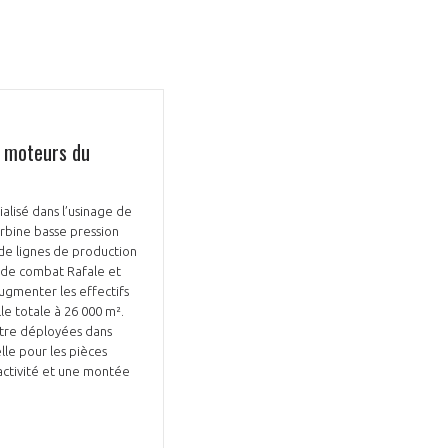
s moteurs du
alisé dans l’usinage de
urbine basse pression
de lignes de production
 de combat Rafale et
ugmenter les effectifs
le totale à 26 000 m².
’être déployées dans
lle pour les pièces
activité et une montée