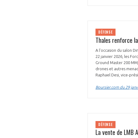
DÉFENSE
Thales renforce la
A l'occasion du salon D
22 janvier 2026, les Fo
Ground Master 200 MM/A
drones et autres menac
Raphael Desi, vice-prés
Boursier.com du 29 janv
DÉFENSE
La vente de LMB A