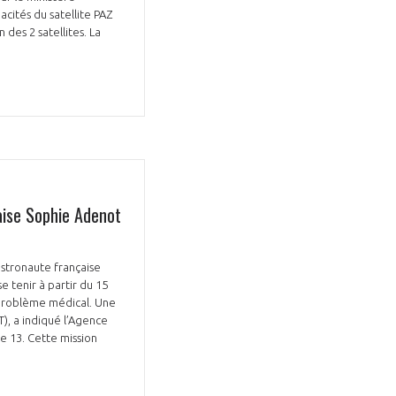
acités du satellite PAZ
 des 2 satellites. La
aise Sophie Adenot
’astronaute française
e tenir à partir du 15
n problème médical. Une
), a indiqué l’Agence
e 13. Cette mission