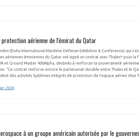
 protection aérienne de l'émirat du Qatar
imdex (Doha International Maritime Defense Exhibition & Conference) qui s’es
rces aériennes émiriennes du Qatar ont signé un contrat avec Thales* pour la 
 et Ground Master 400Alpha, destinés à renforcer la souveraineté aérienne 
es. “Ce contrat renforce encore le partenariat durable entre Thales et le Q
ident des activités Systèmes intégrés de protection de l'espace aérien chez 
ier 2026
erospace à un groupe américain autorisée par le gouvern