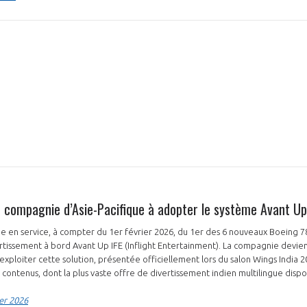
re compagnie d’Asie-Pacifique à adopter le système Avant Up
e en service, à compter du 1er février 2026, du 1er des 6 nouveaux Boeing 78
tissement à bord Avant Up IFE (Inflight Entertainment). La compagnie devient 
 exploiter cette solution, présentée officiellement lors du salon Wings India
 contenus, dont la plus vaste offre de divertissement indien multilingue dispo
er 2026