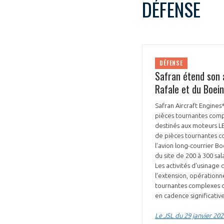
DÉFENSE
DÉFENSE
Safran étend son 
Rafale et du Boei
Safran Aircraft Engines
pièces tournantes compl
destinés aux moteurs L
de pièces tournantes c
l’avion long-courrier B
du site de 200 à 300 sal
Les activités d’usinage
l’extension, opérationne
tournantes complexes d
en cadence significativ
Le JSL du 29 janvier 20