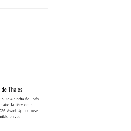
 de Thales
7-9 d'Air India équipés
ainsi la 1ère de la
 2026. Avant Up propose
nible en vol.