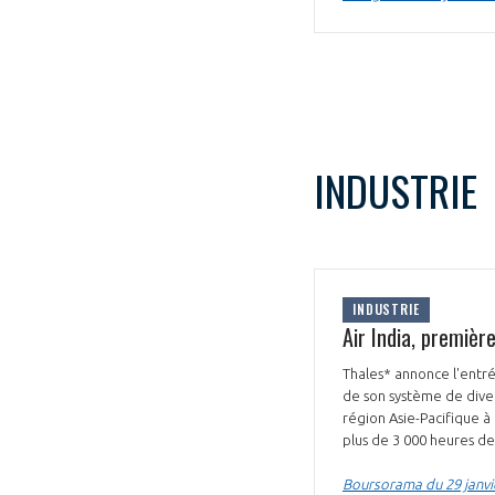
INDUSTRIE
INDUSTRIE
Air India, premiè
Thales* annonce l'entré
de son système de diver
région Asie-Pacifique à
plus de 3 000 heures de
Boursorama du 29 janvi