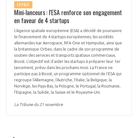
ESPACE
INTERNATIONALISATION
Mini-lanceurs : l'ESA renforce son engagement
en faveur de 4 startups
L'Agence spatiale européenne (ESA) a décidé de poursuivre
le financement de 4 startups européennes, les sociétés
allemandes Isar Aerospace, RFA One et Hyimpulse, ainsi que
la britannique Orbex, dans le cadre de son programme de
soutien des services et transports spatiaux commerciaux,
Boost. L‘objectif est d’aider les startups à préparer leur 1er
lancement, prévu dans les prochains mois. La France ne
participe pas à Boost, un programme optionnel de l'ESA qui
regroupe l'Allemagne, l'Autriche, l'Italie, la Belgique, la
Norvège, les Pays-Bas, la Pologne, le Portugal, la Roumanie,
l'Espagne, la Suède, la Suisse et le Royaume-Uni.
La Tribune du 21 novembre