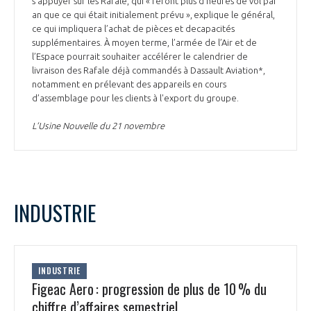
s’appuyer sur les Rafale, qui « feront plus d’heures de vol par
an que ce qui était initialement prévu », explique le général,
ce qui impliquera l’achat de pièces et decapacités
supplémentaires. À moyen terme, l’armée de l’Air et de
l’Espace pourrait souhaiter accélérer le calendrier de
livraison des Rafale déjà commandés à Dassault Aviation*,
notamment en prélevant des appareils en cours
d’assemblage pour les clients à l'export du groupe.
L’Usine Nouvelle du 21 novembre
INDUSTRIE
INDUSTRIE
Figeac Aero : progression de plus de 10 % du
chiffre d’affaires semestriel