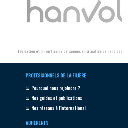
Aer
Formation et l'insertion de personnes en situation de handicap
PROFESSIONNELS DE LA FILIÈRE
Pourquoi nous rejoindre ?
Nos guides et publications
Nos réseaux à l'international
ADHÉRENTS