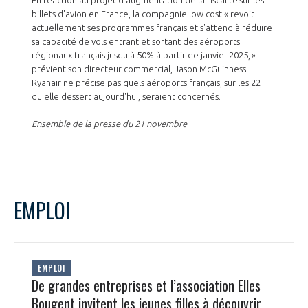
En réaction au projet d'augmentation de la fiscalité sur les
billets d'avion en France, la compagnie low cost « revoit
actuellement ses programmes français et s'attend à réduire
sa capacité de vols entrant et sortant des aéroports
régionaux français jusqu'à 50% à partir de janvier 2025, »
prévient son directeur commercial, Jason McGuinness.
Ryanair ne précise pas quels aéroports français, sur les 22
qu'elle dessert aujourd'hui, seraient concernés.
Ensemble de la presse du 21 novembre
EMPLOI
EMPLOI
De grandes entreprises et l’association Elles
Bougent invitent les jeunes filles à découvrir