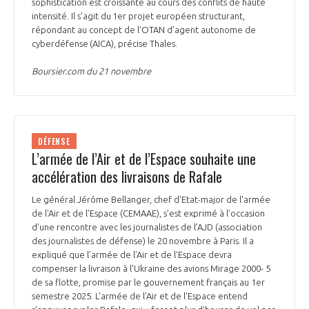
sophistication est croissante au cours des conflits de haute
intensité. Il s'agit du 1er projet européen structurant,
répondant au concept de l'OTAN d'agent autonome de
cyberdéfense (AICA), précise Thales.
Boursier.com du 21 novembre
DÉFENSE
L’armée de l’Air et de l’Espace souhaite une
accélération des livraisons de Rafale
Le général Jérôme Bellanger, chef d'Etat-major de l'armée
de l'Air et de l’Espace (CEMAAE), s’est exprimé à l’occasion
d’une rencontre avec les journalistes de l’AJD (association
des journalistes de défense) le 20 novembre à Paris. Il a
expliqué que l’armée de l’Air et de l’Espace devra
compenser la livraison à l’Ukraine des avions Mirage 2000- 5
de sa flotte, promise par le gouvernement français au 1er
semestre 2025. L’armée de l’Air et de l’Espace entend