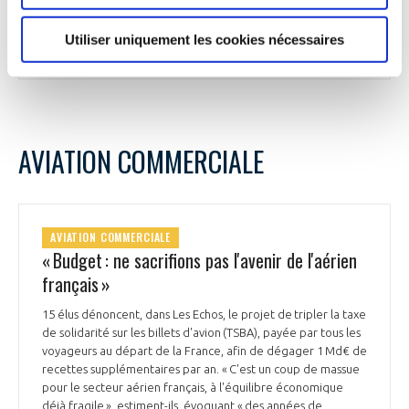
conventionnelle ou nucléaire.
Utiliser uniquement les cookies nécessaires
Le Figaro du 21 novembre
AVIATION COMMERCIALE
AVIATION COMMERCIALE
« Budget : ne sacrifions pas l'avenir de l'aérien
français »
15 élus dénoncent, dans Les Echos, le projet de tripler la taxe
de solidarité sur les billets d'avion (TSBA), payée par tous les
voyageurs au départ de la France, afin de dégager 1 Md€ de
recettes supplémentaires par an. « C'est un coup de massue
pour le secteur aérien français, à l'équilibre économique
déjà fragile », estiment-ils, évoquant « des années de