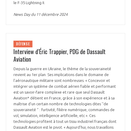
le F-35 Lightning II.
News Day du 11 décembre 2024
DÉFENSE
Interview d’Éric Trappier, PDG de Dassault
Aviation
Depuis la guerre en Ukraine, le thème de la souveraineté
revient au 1er plan. Ses implications dans le domaine de
l’aéronautique militaire sont nombreuses. « Concevoir et
intégrer un système de combat aérien fiable et performant
est un savoir-faire complexe et rare que seul Dassault
Aviation* détient en France, grâce à son expérience et à sa
maîtrise d’un certain nombre de technologies dites ’’de
souveraineté ‘’ : furtivité, filière numérique, commandes de
vol, simulation, intelligence artificielle, etc ». Ces
technologies profitent à tout un tissu industriel français dont
Dassault Aviation est le pivot. « Aujourd’hui, nous travaillons