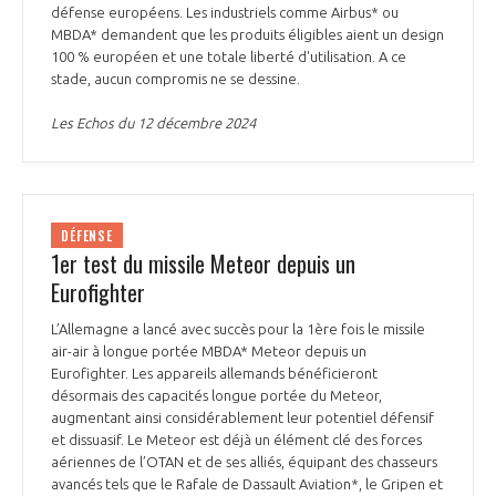
défense européens. Les industriels comme Airbus* ou
MBDA* demandent que les produits éligibles aient un design
100 % européen et une totale liberté d'utilisation. A ce
stade, aucun compromis ne se dessine.
Les Echos du 12 décembre 2024
DÉFENSE
1er test du missile Meteor depuis un
Eurofighter
L’Allemagne a lancé avec succès pour la 1ère fois le missile
air-air à longue portée MBDA* Meteor depuis un
Eurofighter. Les appareils allemands bénéficieront
désormais des capacités longue portée du Meteor,
augmentant ainsi considérablement leur potentiel défensif
et dissuasif. Le Meteor est déjà un élément clé des forces
aériennes de l’OTAN et de ses alliés, équipant des chasseurs
avancés tels que le Rafale de Dassault Aviation*, le Gripen et