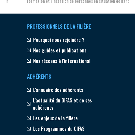
Formation et l'insertion de personnes en situation de handicap
PROFESSIONNELS DE LA FILIÈRE
Pourquoi nous rejoindre ?
Nos guides et publications
Nos réseaux à l'international
ADHÉRENTS
L'annuaire des adhérents
L'actualité du GIFAS et de ses
adhérents
Les enjeux de la filière
Les Programmes du GIFAS