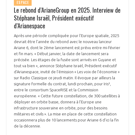
ESPACE
Le rebond d’ArianeGroup en 2025. Interview de
Stéphane Israël, Président exécutif
d’Arianespace
Après une période compliquée pour l’Europe spatiale, 2025
devrait être l’année du rebond avec le nouveau lanceur
Ariane 6, dont le 2ème lancement est prévu entre mi-février
et fin mars. « Début janvier, la date de lancement sera
précisée. Les étages de la fusée sont arrivés en Guyane et
tout va bien », annonce Stéphane Israël, Président exécutif
d’Arianespace, invité de l’émission « Les voix de l’économie »
sur Radio Classique ce jeudi matin. Il évoque par ailleurs la
signature formelle du contrat, lundi prochain, pour Iris²,
entre le consortium SpaceRISE et la Commission
européenne. « Cette future constellation, de 300 satellites à
déployer en orbite basse, donnera à l’Europe une
infrastructure souveraine en orbite, pour des besoins
militaires et civils ». La mise en place de cette constellation
occasionnera plus de 10 lancements pour Ariane 6 d’ici la fin
de la décennie.