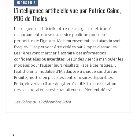
INDUSTRIE
INTERNATIONALISATION
L'intelligence artificielle vue par Patrice Caine,
PDG de Thales
L’intelligence artificielle offre de tels gains d'efficacité
qu'aucune entreprise ou service public ne pourra se
permettre de l'ignorer. Malheureusement, certaines IA sont
fragiles. Elles peuvent être ciblées par 2 types d'attaques.
Les 1ères vont chercher à extraire des informations
confidentielles ou interdites. Les 2ndes visent à manipuler les
modèles pour fausser leurs résultats. Face à ces risques, il
faut choisir la modalité d'IA adaptée à chaque cas d'usage.
Ensuite, mettre en place les contremesures disponibles.
Enfin, élever la culture de cybersécurité. La sensibilisation
des collaborateurs reste par ailleurs un élément décisif.
Les Echos du 12 décembre 2024