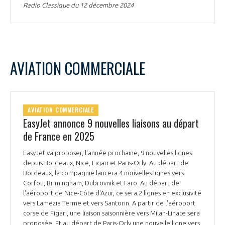
Radio Classique du 12 décembre 2024
AVIATION COMMERCIALE
AVIATION COMMERCIALE
EasyJet annonce 9 nouvelles liaisons au départ
de France en 2025
EasyJet va proposer, l'année prochaine, 9 nouvelles lignes
depuis Bordeaux, Nice, Figari et Paris-Orly. Au départ de
Bordeaux, la compagnie lancera 4 nouvelles lignes vers
Corfou, Birmingham, Dubrovnik et Faro. Au départ de
l'aéroport de Nice-Côte d'Azur, ce sera 2 lignes en exclusivité
vers Lamezia Terme et vers Santorin. A partir de l'aéroport
corse de Figari, une liaison saisonnière vers Milan-Linate sera
proposée. Et au départ de Paris-Orly une nouvelle ligne vers