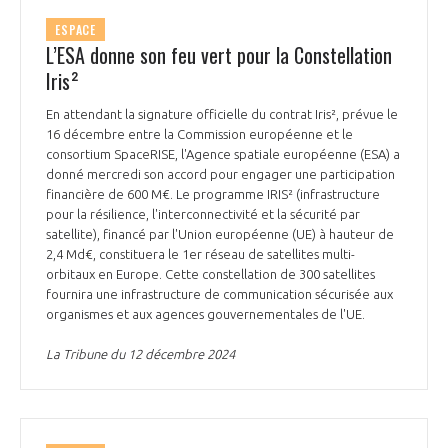
ESPACE
L’ESA donne son feu vert pour la Constellation
Iris²
En attendant la signature officielle du contrat Iris², prévue le
16 décembre entre la Commission européenne et le
consortium SpaceRISE, l'Agence spatiale européenne (ESA) a
donné mercredi son accord pour engager une participation
financière de 600 M€. Le programme IRIS² (infrastructure
pour la résilience, l'interconnectivité et la sécurité par
satellite), financé par l'Union européenne (UE) à hauteur de
2,4 Md€, constituera le 1er réseau de satellites multi-
orbitaux en Europe. Cette constellation de 300 satellites
fournira une infrastructure de communication sécurisée aux
organismes et aux agences gouvernementales de l'UE.
La Tribune du 12 décembre 2024