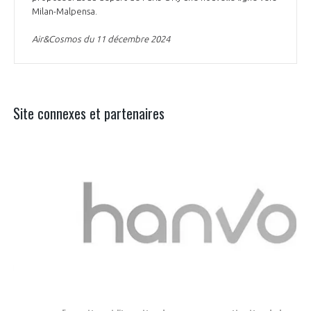
Milan-Malpensa.
Air&Cosmos du 11 décembre 2024
Site connexes et partenaires
Aer