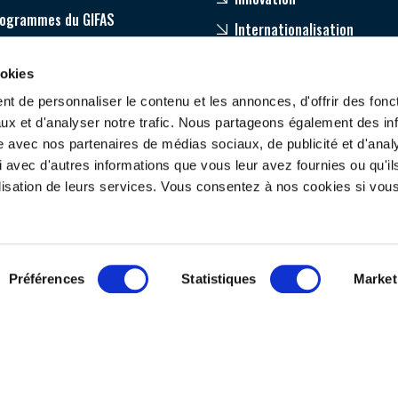
rogrammes du GIFAS
Internationalisation
age
ookies
pagnement de nos adhérents
t de personnaliser le contenu et les annonces, d'offrir des fonct
ux et d'analyser notre trafic. Nous partageons également des in
site avec nos partenaires de médias sociaux, de publicité et d'anal
 avec d'autres informations que vous leur avez fournies ou qu'il
tilisation de leurs services. Vous consentez à nos cookies si vou
ONTACTEZ-NOUS
SUIVEZ-NOUS
Préférences
Statistiques
Market