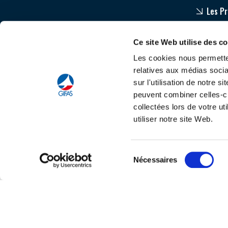
Les P
Equip
Ce site Web utilise des c
Accom
Les cookies nous permetten
relatives aux médias socia
sur l'utilisation de notre 
peuvent combiner celles-ci
collectées lors de votre u
utiliser notre site Web.
Tout savoir sur le
C
Sélection
Nécessaires
du
consentement