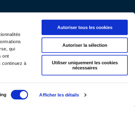
Autoriser tous les cookies
ionnalités
formations
Autoriser la sélection
yse, qui
s ont
Utiliser uniquement les cookies
s continuez à
nécessaires
Mentions légales
ing
Afficher les détails