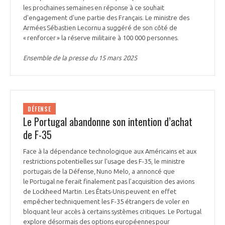
les prochaines semaines en réponse à ce souhait
d'engagement d'une partie des Français. Le ministre des
Armées Sébastien Lecornu a suggéré de son côté de
« renforcer » la réserve militaire à 100 000 personnes.
Ensemble de la presse du 15 mars 2025
DÉFENSE
Le Portugal abandonne son intention d’achat
de F-35
Face à la dépendance technologique aux Américains et aux
restrictions potentielles sur l’usage des F-35, le ministre
portugais de la Défense, Nuno Melo, a annoncé que
le Portugal ne ferait finalement pas l’acquisition des avions
de Lockheed Martin. Les États-Unis peuvent en effet
empêcher techniquement les F-35 étrangers de voler en
bloquant leur accès à certains systèmes critiques. Le Portugal
explore désormais des options européennes pour