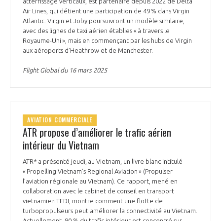
atterrissage verticaux, est partenaire depuis 2022 de Delta
Air Lines, qui détient une participation de 49 % dans Virgin
Atlantic. Virgin et Joby poursuivront un modèle similaire,
avec des lignes de taxi aérien établies « à travers le
Royaume-Uni », mais en commençant par les hubs de Virgin
aux aéroports d’Heathrow et de Manchester.
Flight Global du 16 mars 2025
AVIATION COMMERCIALE
ATR propose d’améliorer le trafic aérien
intérieur du Vietnam
ATR* a présenté jeudi, au Vietnam, un livre blanc intitulé
« Propelling Vietnam’s Regional Aviation » (Propulser
l’aviation régionale au Vietnam). Ce rapport, mené en
collaboration avec le cabinet de conseil en transport
vietnamien TEDI, montre comment une flotte de
turbopropulseurs peut améliorer la connectivité au Vietnam.
Actuellement, 90 % du trafic intérieur est concentré sur