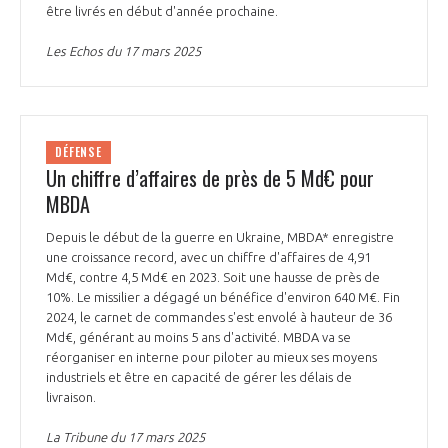
être livrés en début d'année prochaine.
Les Echos du 17 mars 2025
DÉFENSE
Un chiffre d’affaires de près de 5 Md€ pour
MBDA
Depuis le début de la guerre en Ukraine, MBDA* enregistre
une croissance record, avec un chiffre d'affaires de 4,91
Md€, contre 4,5 Md€ en 2023. Soit une hausse de près de
10%. Le missilier a dégagé un bénéfice d'environ 640 M€. Fin
2024, le carnet de commandes s'est envolé à hauteur de 36
Md€, générant au moins 5 ans d'activité. MBDA va se
réorganiser en interne pour piloter au mieux ses moyens
industriels et être en capacité de gérer les délais de
livraison.
La Tribune du 17 mars 2025