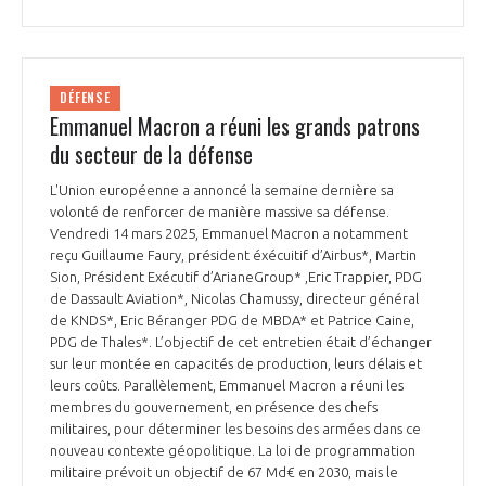
DÉFENSE
Emmanuel Macron a réuni les grands patrons
du secteur de la défense
L'Union européenne a annoncé la semaine dernière sa
volonté de renforcer de manière massive sa défense.
Vendredi 14 mars 2025, Emmanuel Macron a notamment
reçu Guillaume Faury, président éxécuitif d’Airbus*, Martin
Sion, Président Exécutif d’ArianeGroup* ,Eric Trappier, PDG
de Dassault Aviation*, Nicolas Chamussy, directeur général
de KNDS*, Eric Béranger PDG de MBDA* et Patrice Caine,
PDG de Thales*. L’objectif de cet entretien était d’échanger
sur leur montée en capacités de production, leurs délais et
leurs coûts. Parallèlement, Emmanuel Macron a réuni les
membres du gouvernement, en présence des chefs
militaires, pour déterminer les besoins des armées dans ce
nouveau contexte géopolitique. La loi de programmation
militaire prévoit un objectif de 67 Md€ en 2030, mais le