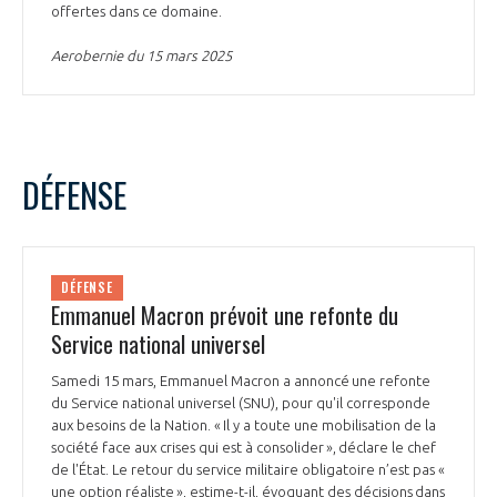
offertes dans ce domaine.
INTERNATIONALISATION
Aerobernie du 15 mars 2025
DÉFENSE
DÉFENSE
Emmanuel Macron prévoit une refonte du
Service national universel
Samedi 15 mars, Emmanuel Macron a annoncé une refonte
du Service national universel (SNU), pour qu'il corresponde
aux besoins de la Nation. « Il y a toute une mobilisation de la
société face aux crises qui est à consolider », déclare le chef
de l'État. Le retour du service militaire obligatoire n’est pas «
une option réaliste », estime-t-il, évoquant des décisions dans