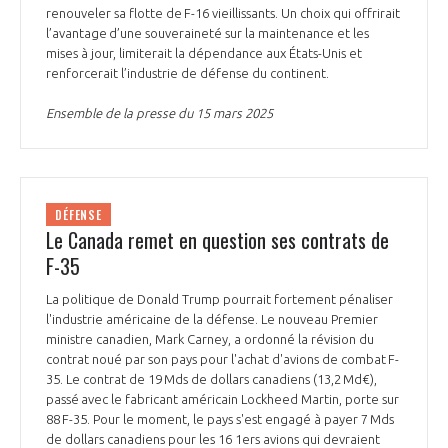
renouveler sa flotte de F-16 vieillissants. Un choix qui offrirait
l’avantage d’une souveraineté sur la maintenance et les
mises à jour, limiterait la dépendance aux États-Unis et
renforcerait l’industrie de défense du continent.
Ensemble de la presse du 15 mars 2025
DÉFENSE
Le Canada remet en question ses contrats de
F-35
La politique de Donald Trump pourrait fortement pénaliser
l'industrie américaine de la défense. Le nouveau Premier
ministre canadien, Mark Carney, a ordonné la révision du
contrat noué par son pays pour l'achat d'avions de combat F-
35. Le contrat de 19 Mds de dollars canadiens (13,2 Md€),
passé avec le fabricant américain Lockheed Martin, porte sur
88 F-35. Pour le moment, le pays s'est engagé à payer 7 Mds
de dollars canadiens pour les 16 1ers avions qui devraient