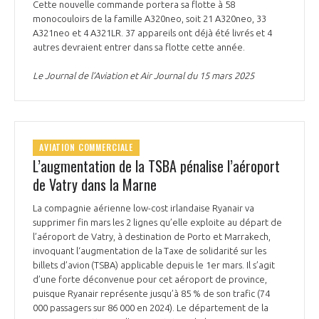
Cette nouvelle commande portera sa flotte à 58
monocouloirs de la famille A320neo, soit 21 A320neo, 33
A321neo et 4 A321LR. 37 appareils ont déjà été livrés et 4
autres devraient entrer dans sa flotte cette année.
Le Journal de l’Aviation et Air Journal du 15 mars 2025
AVIATION COMMERCIALE
L’augmentation de la TSBA pénalise l’aéroport
de Vatry dans la Marne
La compagnie aérienne low-cost irlandaise Ryanair va
supprimer fin mars les 2 lignes qu’elle exploite au départ de
l’aéroport de Vatry, à destination de Porto et Marrakech,
invoquant l‘augmentation de la Taxe de solidarité sur les
billets d’avion (TSBA) applicable depuis le 1er mars. Il s’agit
d’une forte déconvenue pour cet aéroport de province,
puisque Ryanair représente jusqu’à 85 % de son trafic (74
000 passagers sur 86 000 en 2024). Le département de la