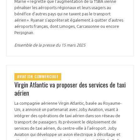
Marne « regrette que l’augmentation de la TSBA vienne
pénaliser les aéroports régionaux et leurs usagers au
bénéfice d’autres pays qui ne taxent pas le transport
aérien ». Ryanair s’apprêterait également à quitter d’autres
aéroports français, dont Limoges, Carcassonne ou encore
Perpignan.
Ensemble de la presse du 15 mars 2025
AVIATION COMMERCIALE
Virgin Atlantic va proposer des services de taxi
aérien
La compagnie aérienne Virgin Atlantic, basée au Royaume-
Uni, a annoncé un partenariat avec Joby Aviation, visant à
intégrer des opérations de taxi aérien dans son réseau de
transport de passagers. Ils prévoient le déploiement de
services de taxi aérien, du centre-ville à l’aéroport. Joby
Aviation qui développe un avion électrique à décollage et