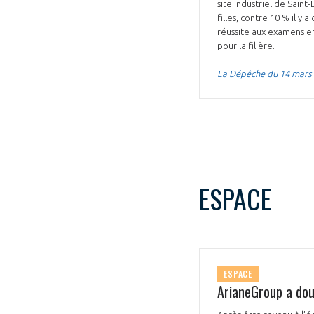
site industriel de Sain
filles, contre 10 % il y
réussite aux examens en
pour la filière.
La Dépêche du 14 mars
ESPACE
ESPACE
ArianeGroup a dou