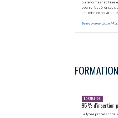
plateformes habitées et
pourront opérer seuls 
une mise en service opé
Boursorama, Zone Milit
FORMATIO
FORMATION
95 % d’insertion 
Le lycée professionnel 