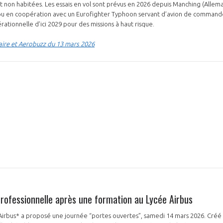
 non habitées. Les essais en vol sont prévus en 2026 depuis Manching (Allem
ou en coopération avec un Eurofighter Typhoon servant d’avion de commande
rationnelle d’ici 2029 pour des missions à haut risque.
aire et Aerobuzz du 13 mars 2026
N
professionnelle après une formation au Lycée Airbus
Airbus* a proposé une journée “portes ouvertes”, samedi 14 mars 2026. Créé e