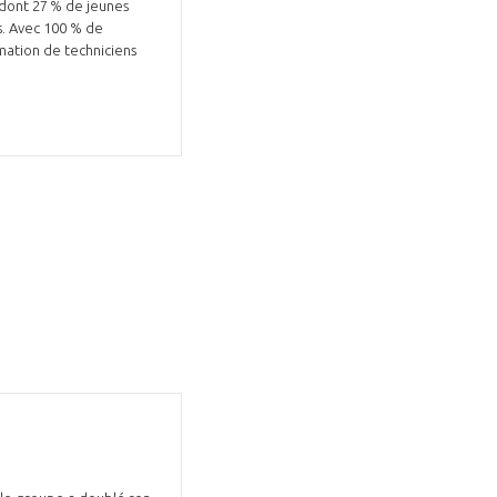
, dont 27 % de jeunes
és. Avec 100 % de
rmation de techniciens