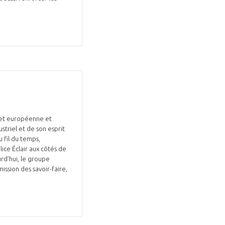
 et européenne et
striel et de son esprit
 fil du temps,
ice Éclair aux côtés de
rd’hui, le groupe
ssion des savoir-faire,