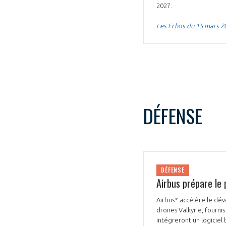
2027.
CONNEXION
Les Echos du 15 mars 2
DÉFENSE
DÉFENSE
Airbus prépare le
Airbus* accélère le dé
drones Valkyrie, fourni
intégreront un logiciel 