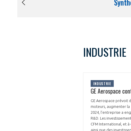
INDUSTRIE
INDUSTRIE
GE Aerospace cont
GE Aerospace prévoit d
moteurs, augmenter la 
2024, l’entreprise a en
R&D. Les investissement
CFM International, et à 
ainsi que des investisse