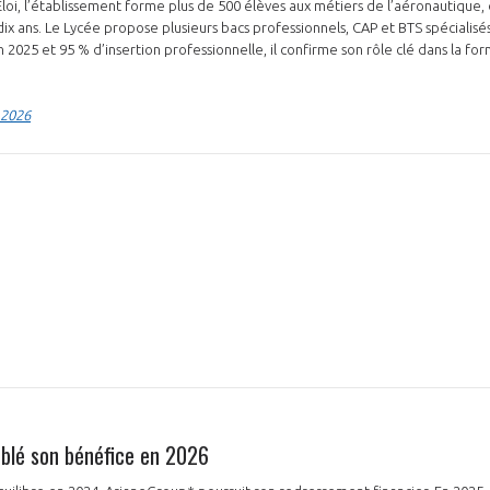
t-Éloi, l’établissement forme plus de 500 élèves aux métiers de l’aéronautique
 a dix ans. Le Lycée propose plusieurs bacs professionnels, CAP et BTS spécialis
 2025 et 95 % d’insertion professionnelle, il confirme son rôle clé dans la fo
 2026
blé son bénéfice en 2026