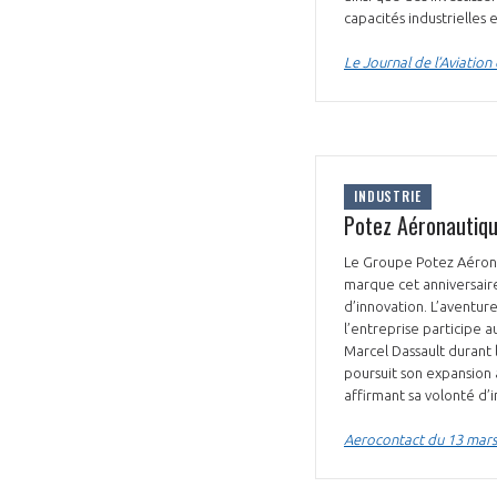
capacités industrielles 
Le Journal de l’Aviatio
INDUSTRIE
Potez Aéronautiqu
Le Groupe Potez Aérona
marque cet anniversaire
d’innovation. L’aventur
l’entreprise participe a
Marcel Dassault durant
poursuit son expansion 
affirmant sa volonté d’
Aerocontact du 13 mar