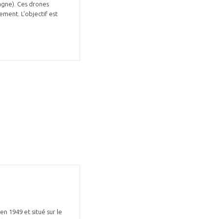
agne). Ces drones
ment. L’objectif est
n 1949 et situé sur le