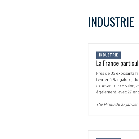
CONNEXION
INDUSTRIE
INDUSTRIE
La France particu
Près de 35 exposants fra
février à Bangalore, do
exposant de ce salon, a
également, avec 27 entr
The Hindu du 27 janvier