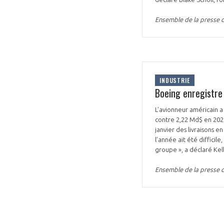
Ensemble de la presse d
INDUSTRIE
Boeing enregistre 
L’avionneur américain a
contre 2,22 Md$ en 2023.
janvier des livraisons 
l’année ait été diffici
groupe », a déclaré Ke
Ensemble de la presse d