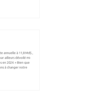
e annuelle à 11,8 Md$.,
ar ailleurs dévoilé mi-
es en 2024. « Bien que
rons à changer notre