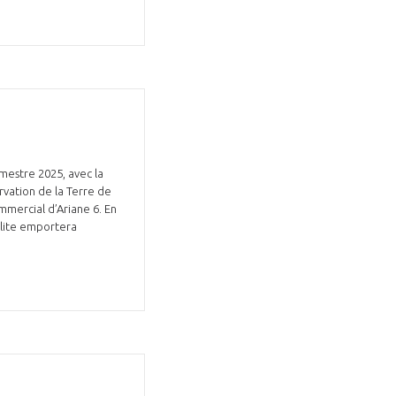
mestre 2025, avec la
rvation de la Terre de
mmercial d’Ariane 6. En
ellite emportera