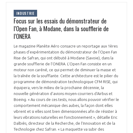
INDUSTRIE
Focus sur les essais du démonstrateur de
l’Open Fan, à Modane, dans la soufflerie de
l’ONERA
Le magazine Planète Aéro consacre un reportage aux 1ères
phases d’expérimentation du démonstrateur de l’Open Fan
Rise de Safran, qui ont débuté à Modane (Savoie), dans la
grande soufflerie de l’ONERA. L’Open Fan consiste en un
moteur non caréné, ce qui permet de diminuer la masse et
la traînée de la soufflante. Cette architecture est le pilier du
programme de démonstration technologique CFM RISE, qui
équipera, vers le milieu de la prochaine décennie, la
nouvelle génération d'avions moyen-courriers d'Airbus et
Boeing. « Au cours de ces tests, nous allons pouvoir vérifier le
comportement mécanique des aubes, la façon dont elles
vibrent et si elles sont bien dimensionnées afin de résister à
leurs vibrations naturelles en fonctionnement », détaille Eric
Dalbiès, directeur de la Recherche, de l’Innovation et de la
Technologie chez Safran. « La maquette va subir des