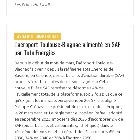
Les Echos du 3 avril
AVIATION COMMERCIALE
L'aéroport Toulouse-Blagnac alimenté en SAF
par TotalEnergies
Depuis le début du mois de mars, l'aéroport Toulouse-
Blagnac fait venir depuis la raffinerie TotalEnergies de
Bassens, en Gironde, des carburants d'aviation durable (SAF)
produits à partir d'huiles de cuisson usagées. « Cette
nouvelle filière SAF représente désormais 4% de
l'avitaillement total de la plateforme, soit 2 fois plus que ce
qu'exigent les mandats européens en 2025 », a souligné
Philippe Crébassa, le président du directoire de l'aéroport,
le 26 mars dernier. Le règlement européen Refuel, adopté
en septembre 2023, imposera dès 2025 d'incorporer 2% de
SAF (biocarburants et carburants synthétiques) dans le
kérosène des vols en et au départ de l'Europe, puis 6% en
2030, 34% en 2040 et 70% à l'horizon 2050.