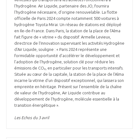
l'hydrogène. Air Liquide, partenaire des JO, fournira
l'hydrogène nécessaire, d’origine renouvelable. La flotte
officielle de Paris 2024 compte notamment 500 voitures à
hydrogène Toyota Mirai. Un réseau de stations est déployé
en Ile-de-France. Dans Paris, la station de la place de l’Alma
fait figure de « vitrine » du dispositif. Armelle Levieux,
directrice de l’Innovation supervisant les activités Hydrogène
d’Air Liquide, souligne : « Paris 2024 représente une
formidable opportunité d’accélérer le développement et
l'adoption de l'hydrogène, solution clé pour réduire les
émissions de CO₂, en particulier pour les transports intensifs.
Située au cœur de la capitale, la station de la place de l’Alma
incarne la vitrine d'un dispositif exceptionnel, qui laissera son
empreinte en héritage. Présent sur l’ensemble de la chaîne
de valeur de l’hydrogène, Air Liquide contribue au
développement de l’hydrogène, molécule essentielle à la
transition énergétique ».
Les Echos du 3 avril