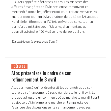
L’OTAN s’apprête à fêter ses 75 ans. Les ministres des
Affaires étrangères de l’Alliance, qui se retrouvent ce
mercredi à Bruxelles, célébreront jeudi cet anniversaire, 75
ans jour pour jour après la signature du traité de l’Atlantique
Nord. Selon Bloomberg, l’OTAN prévoit de constituer un
plan d’aide militaire pour l’Ukraine, d’un montant qui
pourrait atteindre 100 Md$ sur une durée de 5 ans.
Ensemble de la presse du 3 avril
DÉFENSE
Atos présentera le cadre de son
refinancement le 8 avril
Atos a annoncé qu'il présenterait les paramètres de son
cadre de refinancement à ses créanciers le lundi 8 avril. Le
groupe adressera un communiqué au marché le mardi 9 avril
et ajoute qu'il informera le marché en temps utile de
l'avancée des discussions sur le refinancement avec ses