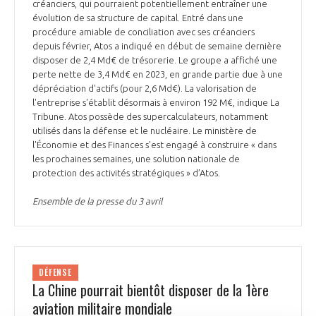
créanciers, qui pourraient potentiellement entraîner une
évolution de sa structure de capital. Entré dans une
procédure amiable de conciliation avec ses créanciers
depuis février, Atos a indiqué en début de semaine dernière
disposer de 2,4 Md€ de trésorerie. Le groupe a affiché une
perte nette de 3,4 Md€ en 2023, en grande partie due à une
dépréciation d'actifs (pour 2,6 Md€). La valorisation de
l'entreprise s'établit désormais à environ 192 M€, indique La
Tribune. Atos possède des supercalculateurs, notamment
utilisés dans la défense et le nucléaire. Le ministère de
l'Économie et des Finances s'est engagé à construire « dans
les prochaines semaines, une solution nationale de
protection des activités stratégiques » d’Atos.
Ensemble de la presse du 3 avril
DÉFENSE
La Chine pourrait bientôt disposer de la 1ère
aviation militaire mondiale