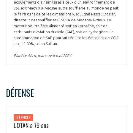
écoulements d’air similaires à ceux d’un environnement de
vol, soit Mach 0,8. Aucune autre soufflerie au monde ne peut
le faire dans de telles dimensions », souligne Pascal Crozier,
directeur des souffleries ONERA de Modane-Avrieux. Le
moteur pourra être alimenté soit en kérosène, soit en
carburants d’aviation durable (SAF), soit en hydrogène. La
consommation de SAF pourrait réduire les émissions de CO2
jusqu’à 80%, selon Safran.
Planète Aéro, mars-avril-mai 2024
DÉFENSE
DÉFENSE
L'OTAN a 75 ans