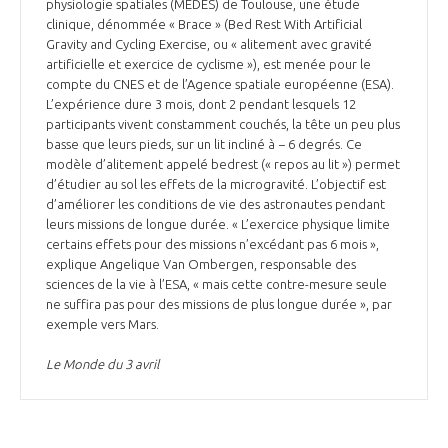
physiologie spatiales (MEDES) de Toulouse, une étude
clinique, dénommée « Brace » (Bed Rest With Artificial
Gravity and Cycling Exercise, ou « alitement avec gravité
artificielle et exercice de cyclisme »), est menée pour le
compte du CNES et de l’Agence spatiale européenne (ESA).
L’expérience dure 3 mois, dont 2 pendant lesquels 12
participants vivent constamment couchés, la tête un peu plus
basse que leurs pieds, sur un lit incliné à − 6 degrés. Ce
modèle d’alitement appelé bedrest (« repos au lit ») permet
d’étudier au sol les effets de la microgravité. L’objectif est
d’améliorer les conditions de vie des astronautes pendant
leurs missions de longue durée. « L’exercice physique limite
certains effets pour des missions n’excédant pas 6 mois »,
explique Angelique Van Ombergen, responsable des
sciences de la vie à l’ESA, « mais cette contre-mesure seule
ne suffira pas pour des missions de plus longue durée », par
exemple vers Mars.
Le Monde du 3 avril