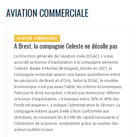
AVIATION COMMERCIALE
AVIATION COMMERCIALE
A Brest, la compagnie Celeste ne décolle pas
La Direction générale de l'aviation civile (DGAC), n'a pas
accordé sa licence d'exploitation à la compagnie aérienne
Celeste. Basée à Morlaix (Bretagne), lancée en 2021, la
compagnie entendait assurer une liaison quotidienne entre
les aéroports de Brest et d'Orly. Selon la DGAC, le modèle
économique n'est pas assez fiable, les critères économiques,
fixés par le droit européen, n’étant pas réunis pour délivrer
la licence d'exploitation. « Il manque entre 30% et 40% des
fonds nécessaires », a indiqué l'administration le 28 mars. La
compagnie estime quant à elle s'être conformée aux
directives, en réunissant les 8,3 M€ de capital nécessaires à
l'obtention de la licence, notamment grâce au soutien des
acteurs publics locaux.