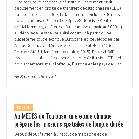
Eutelsat Group annonce la réussite du lancement et du
déploiement en orbite de transfert géostationnaire (GEO)
du satellite Eutelsat 36D. Le lancement a eu lieu le 30 mars, à
bord d'une fusée Falcon 9 de SpaceX depuis le Centre
spatial Kennedy, en Floride. D’une masse d’environ 5 000 kg
au décollage, le satellite a été construit à partir d’une
plateforme tout électrique Eurostar Neo développée par
Airbus Defence and Space. Aux côtés d’Eutelsat 36C (ou
Ekspress AMU 1, lancé en décembre 2015), Eutelsat 36D
assurera la continuité des services de télédiffusion (DTH) et
gouvernementaux sur l'Afrique, l'Europe et les pays de l'Est.
Air & Cosmos du 3 avril
ESPACE
Au MEDES de Toulouse, une étude clinique
prépare les missions spatiales de longue durée
Depuis début février, à l’Institut de médecine et de