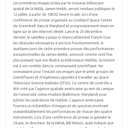
Les premières images prises par le nouveau télescope
spatial de la NASA, James Webb, seront rendues publiques le
12 juillet, à partir de 10h30, heure locale, lors d'une
conférence de presse organisée au Goddard Space Center
de Greenbelt dans le Maryland et progressivement mises en
ligne sur le site internet dédié. Lancé le 25 décembre
dernier, le satellite a jusqu'ici impeccablement franchi tous
les obstacles nécessaires à son bon fonctionnement. A
quelques jours de cette première preuve des performances
exceptionnelles du James-Webb, annoncé comme cent fois
plus puissant que son illustre prédécesseur Hubble, la tension
est à son comble dans la communauté scientifique. Ne
connaissent pour l'instant ces images que le petit groupe de
scientifiques et d'ingénieurs appelés à travailler au Space
Telescope Science Institute (STScI). Ce centre de contrôle a
été créé par l'agence spatiale américaine au sein du campus
de l'université Johns-Hopkins (Baltimore, Maryland) pour
piloter les opérations de Hubble. L'agence américaine
fournira un échantillon d'images et de spectres montrant
vraisemblablement les performances de chacun des quatre
instruments. Lors d'une conférence de presse organisée le
29 juin, le directeur de la NASA, Bill Nelson, avait indiqué que