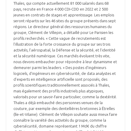
Thales, qui compte actuellement 81 000 salariés dans 68
pays, recrute en France 4 000 CDI-CDD en 2022 et 2 500
jeunes en contrats de stages et apprentissage. Les emplois
seront répartis sur les 46 sites du groupe présents dans sept
régions. Le directeur général des ressources humaines du
groupe, Clément de Villepin, a détaillé pour Le Parisien les
profils recherchés. « Cette vague de recrutements est
l’illustration de la forte croissance du groupe sur ses trois
activités, l’aérospatial, la Défense et la sécurité, et l’identité
et la sécurité numérique. Ces marchés évoluent très vite,
nous devons embaucher pour répondre à leur dynamisme et
demeurer parmi les leaders. » Des postes d’ingénieurs
logiciels, d’ingénieurs en cybersécurité, de data analystes et
d’experts en intelligence artificielle sont proposés, des
profils scientifiques traditionnellement associés à Thales,
mais également des profils industriels plus atypiques,
valorisés pour un savoir-faire particulier, comme la dextérité.
Thales a déjà embauché des personnes venues de la
couture, par exemple des dentellières bretonnes à Étrelles
(lle-et-Vilaine). Clément de Villepin souhaite aussi mieux faire
connaître la variété des activités du groupe, comme la
cybersécurité, domaine représentant 1 Md€ du chiffre