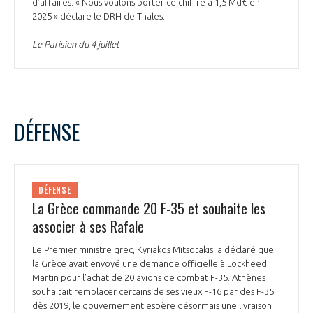
d’affaires. « Nous voulons porter ce chiffre à 1,5 Md€ en
2025 » déclare le DRH de Thales.
Le Parisien du 4 juillet
DÉFENSE
DÉFENSE
La Grèce commande 20 F-35 et souhaite les
associer à ses Rafale
Le Premier ministre grec, Kyriakos Mitsotakis, a déclaré que
la Grèce avait envoyé une demande officielle à Lockheed
Martin pour l’achat de 20 avions de combat F-35. Athènes
souhaitait remplacer certains de ses vieux F-16 par des F-35
dès 2019, le gouvernement espère désormais une livraison