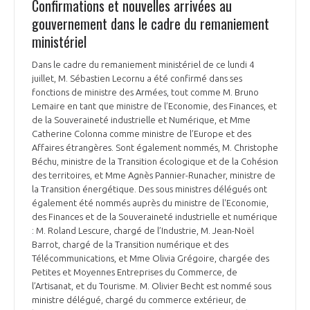
Confirmations et nouvelles arrivées au
gouvernement dans le cadre du remaniement
ministériel
Dans le cadre du remaniement ministériel de ce lundi 4
juillet, M. Sébastien Lecornu a été confirmé dans ses
fonctions de ministre des Armées, tout comme M. Bruno
Lemaire en tant que ministre de l’Economie, des Finances, et
de la Souveraineté industrielle et Numérique, et Mme
Catherine Colonna comme ministre de l’Europe et des
Affaires étrangères. Sont également nommés, M. Christophe
Béchu, ministre de la Transition écologique et de la Cohésion
des territoires, et Mme Agnès Pannier-Runacher, ministre de
la Transition énergétique. Des sous ministres délégués ont
également été nommés auprès du ministre de l'Economie,
des Finances et de la Souveraineté industrielle et numérique
: M. Roland Lescure, chargé de l’Industrie, M. Jean-Noël
Barrot, chargé de la Transition numérique et des
Télécommunications, et Mme Olivia Grégoire, chargée des
Petites et Moyennes Entreprises du Commerce, de
l’Artisanat, et du Tourisme. M. Olivier Becht est nommé sous
ministre délégué, chargé du commerce extérieur, de