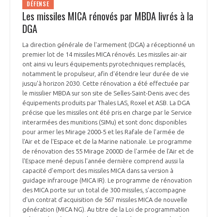
DÉFENSE
Les missiles MICA rénovés par MBDA livrés à la
DGA
La direction générale de l'armement (DGA) a réceptionné un
premier lot de 14 missiles MICA rénovés. Les missiles air-air
ont ainsi vu leurs équipements pyrotechniques remplacés,
notamment le propulseur, afin d'étendre leur durée de vie
jusqu'à horizon 2030. Cette rénovation a été effectuée par
le missilier MBDA sur son site de Selles-Saint-Denis avec des
équipements produits par Thales LAS, Roxel et ASB. La DGA
précise que les missiles ont été pris en charge par le Service
interarmées des munitions (SIMu) et sont donc disponibles
pour armer les Mirage 2000-5 et les Rafale de l'armée de
l'Air et de l'Espace et de la Marine nationale. Le programme
de rénovation des 55 Mirage 2000D de l'armée de l'Air et de
l'Espace mené depuis l'année dernière comprend aussi la
capacité d'emport des missiles MICA dans sa version à
guidage infrarouge (MICA IR). Le programme de rénovation
des MICA porte sur un total de 300 missiles, s’accompagne
d'un contrat d'acquisition de 567 missiles MICA de nouvelle
génération (MICA NG). Au titre de la Loi de programmation