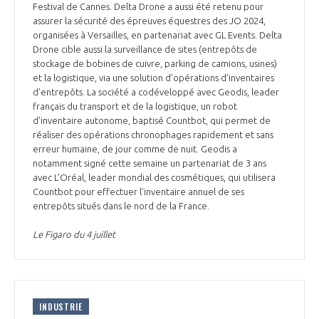
Festival de Cannes. Delta Drone a aussi été retenu pour
assurer la sécurité des épreuves équestres des JO 2024,
organisées à Versailles, en partenariat avec GL Events. Delta
Drone cible aussi la surveillance de sites (entrepôts de
stockage de bobines de cuivre, parking de camions, usines)
et la logistique, via une solution d’opérations d’inventaires
d’entrepôts. La société a codéveloppé avec Geodis, leader
français du transport et de la logistique, un robot
d’inventaire autonome, baptisé Countbot, qui permet de
réaliser des opérations chronophages rapidement et sans
erreur humaine, de jour comme de nuit. Geodis a
notamment signé cette semaine un partenariat de 3 ans
avec L’Oréal, leader mondial des cosmétiques, qui utilisera
Countbot pour effectuer l’inventaire annuel de ses
entrepôts situés dans le nord de la France.
Le Figaro du 4 juillet
INDUSTRIE