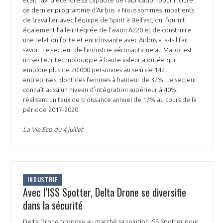
ce dernier programme d’Airbus. « Nous sommes impatients
de travailler avec l’équipe de Spirit à Belfast, qui fournit
également l’aile intégrée de l’avion A220 et de construire
une relation forte et enrichissante avec Airbus », a-t-il fait
savoir. Le secteur de l’industrie aéronautique au Maroc est
un secteur technologique à haute valeur ajoutée qui
emploie plus de 20 000 personnes au sein de 142
entreprises, dont des femmes à hauteur de 37%. Le secteur
connaît aussi un niveau d’intégration supérieur à 40%,
réalisant un taux de croissance annuel de 17% au cours de la
période 2017-2020.
La Vie Eco du 4 juillet
INDUSTRIE
Avec l’ISS Spotter, Delta Drone se diversifie
dans la sécurité
Delta Drone propose au marché sa solution ISS Spotter pour