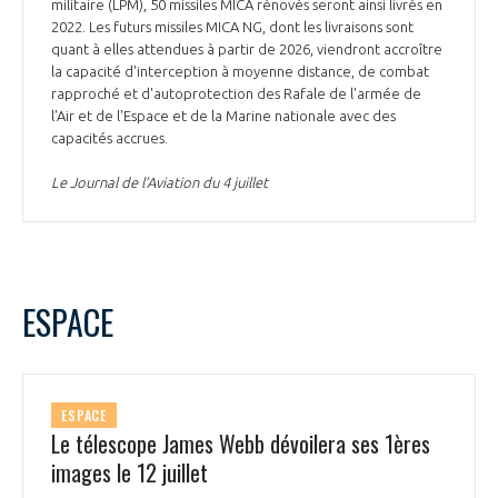
militaire (LPM), 50 missiles MICA rénovés seront ainsi livrés en
2022. Les futurs missiles MICA NG, dont les livraisons sont
quant à elles attendues à partir de 2026, viendront accroître
la capacité d'interception à moyenne distance, de combat
rapproché et d'autoprotection des Rafale de l'armée de
l'Air et de l'Espace et de la Marine nationale avec des
capacités accrues.
Le Journal de l’Aviation du 4 juillet
ESPACE
ESPACE
Le télescope James Webb dévoilera ses 1ères
images le 12 juillet