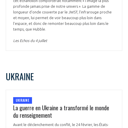
cet échantillon comporterait notamment « l'image la plus
profonde jamais prise de notre univers ». La gamme de
longueur d'onde couverte par le JWST, l'infrarouge proche
et moyen, lui permet de voir beaucoup plus loin dans
l'espace, et donc de remonter beaucoup plus loin dans le
temps, que Hubble.
Les Echos du 4 juillet
UKRAINE
UKRAINE
La guerre en Ukraine a transformé le monde
du renseignement
Avant le déclenchement du conflit, le 24 février, les États-