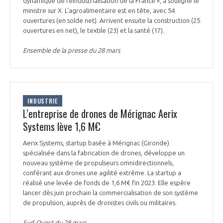
dynamique de réindustrialisation de la France », a souligné le
ministre sur X. L'agroalimentaire est en tête, avec 54
ouvertures (en solde net). Arrivent ensuite la construction (25
ouvertures en net), le textile (23) et la santé (17).
Ensemble de la presse du 28 mars
INDUSTRIE
L’entreprise de drones de Mérignac Aerix
Systems lève 1,6 M€
Aerix Systems, startup basée à Mérignac (Gironde)
spécialisée dans la fabrication de drones, développe un
nouveau système de propulseurs omnidirectionnels,
conférant aux drones une agilité extrême. La startup a
réalisé une levée de fonds de 1,6 M€ fin 2023. Elle espère
lancer dès juin prochain la commercialisation de son système
de propulsion, auprès de dronistes civils ou militaires.
Sud-Ouest du 28 mars