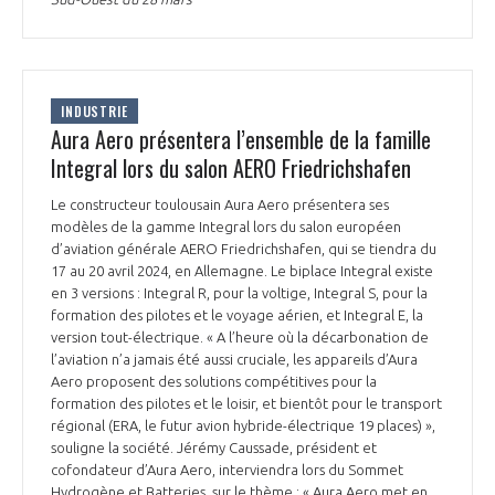
INDUSTRIE
Aura Aero présentera l’ensemble de la famille
Integral lors du salon AERO Friedrichshafen
Le constructeur toulousain Aura Aero présentera ses
modèles de la gamme Integral lors du salon européen
d’aviation générale AERO Friedrichshafen, qui se tiendra du
17 au 20 avril 2024, en Allemagne. Le biplace Integral existe
en 3 versions : Integral R, pour la voltige, Integral S, pour la
formation des pilotes et le voyage aérien, et Integral E, la
version tout-électrique. « A l’heure où la décarbonation de
l’aviation n’a jamais été aussi cruciale, les appareils d’Aura
Aero proposent des solutions compétitives pour la
formation des pilotes et le loisir, et bientôt pour le transport
régional (ERA, le futur avion hybride-électrique 19 places) »,
souligne la société. Jérémy Caussade, président et
cofondateur d’Aura Aero, interviendra lors du Sommet
Hydrogène et Batteries, sur le thème : « Aura Aero met en