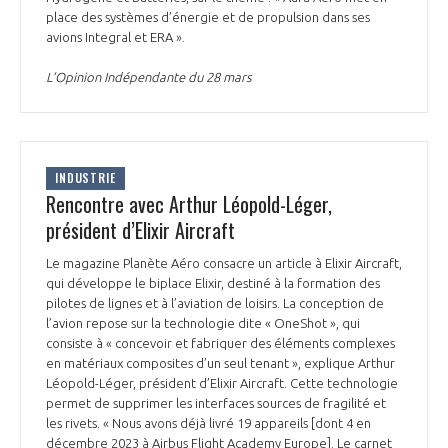
place des systèmes d’énergie et de propulsion dans ses
avions Integral et ERA ».
L’Opinion Indépendante du 28 mars
INDUSTRIE
Rencontre avec Arthur Léopold-Léger,
président d’Elixir Aircraft
Le magazine Planète Aéro consacre un article à Elixir Aircraft,
qui développe le biplace Elixir, destiné à la formation des
pilotes de lignes et à l’aviation de loisirs. La conception de
l’avion repose sur la technologie dite « OneShot », qui
consiste à « concevoir et fabriquer des éléments complexes
en matériaux composites d’un seul tenant », explique Arthur
Léopold-Léger, président d’Elixir Aircraft. Cette technologie
permet de supprimer les interfaces sources de fragilité et
les rivets. « Nous avons déjà livré 19 appareils [dont 4 en
décembre 2023 à Airbus Flight Academy Europe]. Le carnet