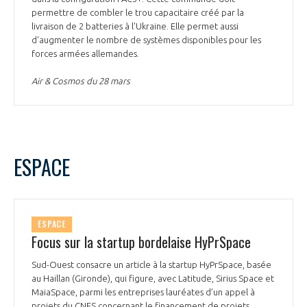
permettre de combler le trou capacitaire créé par la
livraison de 2 batteries à l'Ukraine. Elle permet aussi
d'augmenter le nombre de systèmes disponibles pour les
forces armées allemandes.
Air & Cosmos du 28 mars
ESPACE
ESPACE
Focus sur la startup bordelaise HyPrSpace
Sud-Ouest consacre un article à la startup HyPrSpace, basée
au Haillan (Gironde), qui figure, avec Latitude, Sirius Space et
MaiaSpace, parmi les entreprises lauréates d’un appel à
projets du CNES concernant le financement de projets