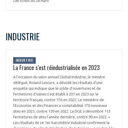
Les Echos du 28 mars
INDUSTRIE
INDUSTRIE
La France s’est réindustrialisée en 2023
A l'occasion du salon annuel Global Industrie, le ministre
délégué, Roland Lescure, a dévoilé les résultats d'une
enquête qui indique que le solde d'ouvertures et de
fermetures d'usines s'est établi à 201 en 2023 sur le
territoire français, contre 176 en 2022. Le ministère de
l’Economie et des Finances a comptabilisé 170 nouveaux
sites en 2023, contre 139 en 2022. La DGE a dénombré 113
fermetures de sites l'année dernière, contre 90 en 2022. «
Les résultats de ce 1er baromètre industriel confirment la