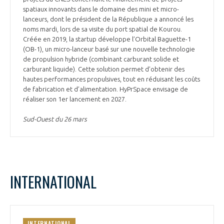
spatiaux innovants dans le domaine des mini et micro-
lanceurs, dont le président de la République a annoncé les
noms mardi, lors de sa visite du port spatial de Kourou.
Créée en 2019, la startup développe l’Orbital Baguette-1
(OB-1), un micro-lanceur basé sur une nouvelle technologie
de propulsion hybride (combinant carburant solide et
carburant liquide). Cette solution permet d’obtenir des
hautes performances propulsives, tout en réduisant les coûts
de fabrication et d’alimentation. HyPrSpace envisage de
réaliser son 1er lancement en 2027.
Sud-Ouest du 26 mars
INTERNATIONAL
INTERNATIONAL