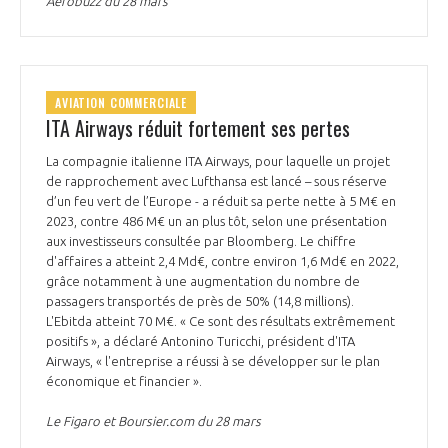
Aerobuzz du 28 mars
AVIATION COMMERCIALE
ITA Airways réduit fortement ses pertes
La compagnie italienne ITA Airways, pour laquelle un projet
de rapprochement avec Lufthansa est lancé – sous réserve
d’un feu vert de l’Europe - a réduit sa perte nette à 5 M€ en
2023, contre 486 M€ un an plus tôt, selon une présentation
aux investisseurs consultée par Bloomberg. Le chiffre
d'affaires a atteint 2,4 Md€, contre environ 1,6 Md€ en 2022,
grâce notamment à une augmentation du nombre de
passagers transportés de près de 50% (14,8 millions).
L'Ebitda atteint 70 M€. « Ce sont des résultats extrêmement
positifs », a déclaré Antonino Turicchi, président d'ITA
Airways, « l'entreprise a réussi à se développer sur le plan
économique et financier ».
Le Figaro et Boursier.com du 28 mars