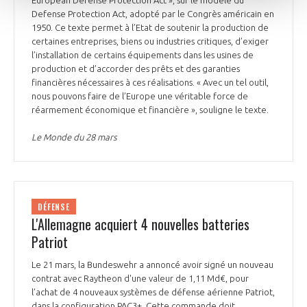
European Defense Protection Act », sur le modèle du
Defense Protection Act, adopté par le Congrès américain en
1950. Ce texte permet à l’Etat de soutenir la production de
certaines entreprises, biens ou industries critiques, d’exiger
l’installation de certains équipements dans les usines de
production et d’accorder des prêts et des garanties
financières nécessaires à ces réalisations. « Avec un tel outil,
nous pouvons faire de l’Europe une véritable force de
réarmement économique et financière », souligne le texte.
Le Monde du 28 mars
DÉFENSE
L'Allemagne acquiert 4 nouvelles batteries
Patriot
Le 21 mars, la Bundeswehr a annoncé avoir signé un nouveau
contrat avec Raytheon d'une valeur de 1,11 Md€, pour
l’achat de 4 nouveaux systèmes de défense aérienne Patriot,
dans la configuration PAC3+. Cette commande doit