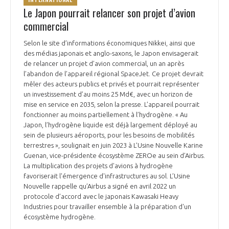
Le Japon pourrait relancer son projet d’avion
commercial
Selon le site d’informations économiques Nikkei, ainsi que
des médias japonais et anglo-saxons, le Japon envisagerait
de relancer un projet d’avion commercial, un an après
l’abandon de l’appareil régional SpaceJet. Ce projet devrait
mêler des acteurs publics et privés et pourrait représenter
un investissement d’au moins 25 Md€, avec un horizon de
mise en service en 2035, selon la presse. L’appareil pourrait
fonctionner au moins partiellement à l’hydrogène. « Au
Japon, l’hydrogène liquide est déjà largement déployé au
sein de plusieurs aéroports, pour les besoins de mobilités
terrestres », soulignait en juin 2023 à L’Usine Nouvelle Karine
Guenan, vice-présidente écosystème ZEROe au sein d’Airbus.
La multiplication des projets d'avions à hydrogène
favoriserait l'émergence d'infrastructures au sol. L’Usine
Nouvelle rappelle qu’Airbus a signé en avril 2022 un
protocole d’accord avec le japonais Kawasaki Heavy
Industries pour travailler ensemble à la préparation d'un
écosystème hydrogène.