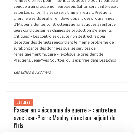
remises d'offres pour mi-avril. La société ne pourra pas être
vendue à un groupe non européen. Safran serait intéressé ;
selon Les Echos, Thales se serait mis en retrait. Preligens
cherche à se diversifier en développant des programmes
d'IA pour aider les constructeurs aéronautiques à renforcer
leurs contrôles sur les chaînes de production d'éléments
critiques. « Les contrôles qualité non destructifs pour
détecter des défauts rencontrent le même problème de
surabondance des données que les services de
renseignement militaire », explique le président de
Preligens, Jean-Yves Courtois, qui s’exprime dans Les Echos.
Les Echos du 28 mars
DÉFENSE
Passer en « économie de guerre » : entretien
avec Jean-Pierre Maulny, directeur adjoint de
l’Iris