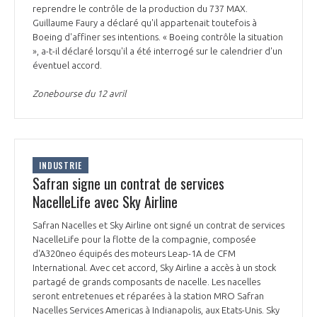
reprendre le contrôle de la production du 737 MAX.
Guillaume Faury a déclaré qu'il appartenait toutefois à
Boeing d'affiner ses intentions. « Boeing contrôle la situation
», a-t-il déclaré lorsqu'il a été interrogé sur le calendrier d'un
éventuel accord.
Zonebourse du 12 avril
INDUSTRIE
Safran signe un contrat de services
NacelleLife avec Sky Airline
Safran Nacelles et Sky Airline ont signé un contrat de services
NacelleLife pour la flotte de la compagnie, composée
d'A320neo équipés des moteurs Leap-1A de CFM
International. Avec cet accord, Sky Airline a accès à un stock
partagé de grands composants de nacelle. Les nacelles
seront entretenues et réparées à la station MRO Safran
Nacelles Services Americas à Indianapolis, aux Etats-Unis. Sky