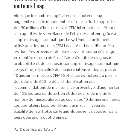
moteurs Leap
Alors que le nombre d'opérateurs du moteur Leap
augmente dans le monde entier et que la flotte approche
des 50 millions d'heures de vol, CFM International a étendu
ses capacités de surveillance de l'état des moteurs grâce à
l'apprentissage automatique. Le système actuellement
utilisé pour les moteurs CFM Leap-1A et Leap-1B modélise
les données provenant de plusieurs capteurs au décollage,
en montée et en croisière, à l'aide d'outils de diagnostic
probabiliste et de pronostic par apprentissage automatique.
Le système, déjà utilisé de manière intensive depuis plus de
10 ans sur les moteurs CFM56 et d'autres moteurs, a permis
de réduire de 60% le délai d'identification des
recommandations de maintenance préventive, d’augmenter
de 45% les taux de détection et de réduire de moitié le
nombre de fausses alertes au cours des 10 dernières années.
Les opérateurs Leap bénéficient ainsi d'un niveau de
stabilité de leur flotte sur lequel ils peuvent s'appuyer dans
leurs opérations quotidiennes.
Air & Cosmos du 12 avril