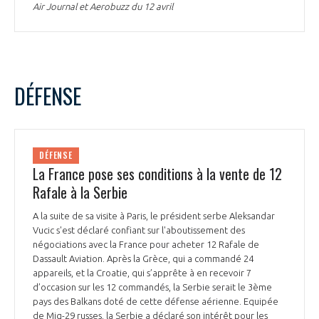
Air Journal et Aerobuzz du 12 avril
DÉFENSE
DÉFENSE
La France pose ses conditions à la vente de 12
Rafale à la Serbie
A la suite de sa visite à Paris, le président serbe Aleksandar
Vucic s'est déclaré confiant sur l'aboutissement des
négociations avec la France pour acheter 12 Rafale de
Dassault Aviation. Après la Grèce, qui a commandé 24
appareils, et la Croatie, qui s’apprête à en recevoir 7
d’occasion sur les 12 commandés, la Serbie serait le 3ème
pays des Balkans doté de cette défense aérienne. Equipée
de Mig-29 russes, la Serbie a déclaré son intérêt pour les