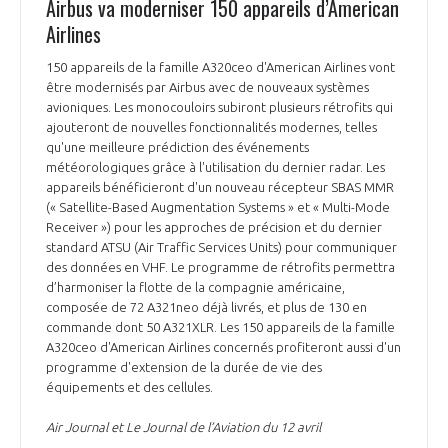
Airbus va moderniser 150 appareils d’American
Airlines
150 appareils de la famille A320ceo d'American Airlines vont
être modernisés par Airbus avec de nouveaux systèmes
avioniques. Les monocouloirs subiront plusieurs rétrofits qui
ajouteront de nouvelles fonctionnalités modernes, telles
qu'une meilleure prédiction des événements
météorologiques grâce à l'utilisation du dernier radar. Les
appareils bénéficieront d'un nouveau récepteur SBAS MMR
(« Satellite-Based Augmentation Systems » et « Multi-Mode
Receiver ») pour les approches de précision et du dernier
standard ATSU (Air Traffic Services Units) pour communiquer
des données en VHF. Le programme de rétrofits permettra
d’harmoniser la flotte de la compagnie américaine,
composée de 72 A321neo déjà livrés, et plus de 130 en
commande dont 50 A321XLR. Les 150 appareils de la famille
A320ceo d'American Airlines concernés profiteront aussi d'un
programme d'extension de la durée de vie des
équipements et des cellules.
Air Journal et Le Journal de l’Aviation du 12 avril