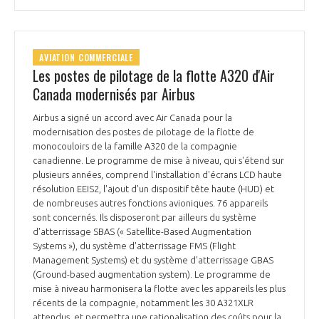
AVIATION COMMERCIALE
Les postes de pilotage de la flotte A320 d'Air
Canada modernisés par Airbus
Airbus a signé un accord avec Air Canada pour la
modernisation des postes de pilotage de la flotte de
monocouloirs de la famille A320 de la compagnie
canadienne. Le programme de mise à niveau, qui s'étend sur
plusieurs années, comprend l'installation d'écrans LCD haute
résolution EEIS2, l'ajout d'un dispositif tête haute (HUD) et
de nombreuses autres fonctions avioniques. 76 appareils
sont concernés. Ils disposeront par ailleurs du système
d'atterrissage SBAS (« Satellite-Based Augmentation
Systems »), du système d'atterrissage FMS (Flight
Management Systems) et du système d'atterrissage GBAS
(Ground-based augmentation system). Le programme de
mise à niveau harmonisera la flotte avec les appareils les plus
récents de la compagnie, notamment les 30 A321XLR
attendus, et permettra une rationalisation des coûts pour la