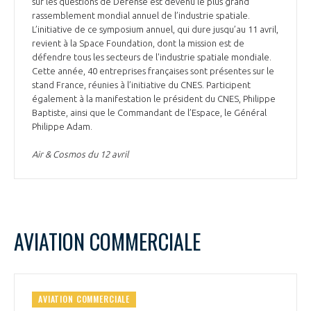
sur les questions de Défense est devenu le plus grand
INTERNATIONALISATION
rassemblement mondial annuel de l’industrie spatiale.
L’initiative de ce symposium annuel, qui dure jusqu’au 11 avril,
revient à la Space Foundation, dont la mission est de
défendre tous les secteurs de l'industrie spatiale mondiale.
Cette année, 40 entreprises françaises sont présentes sur le
stand France, réunies à l’initiative du CNES. Participent
également à la manifestation le président du CNES, Philippe
Baptiste, ainsi que le Commandant de l’Espace, le Général
Philippe Adam.
Air & Cosmos du 12 avril
AVIATION COMMERCIALE
AVIATION COMMERCIALE