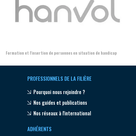
Aer
Formation et l'insertion de personnes en situation de handicap
PROFESSIONNELS DE LA FILIÈRE
Pourquoi nous rejoindre ?
Nos guides et publications
Nos réseaux à l'international
ADHÉRENTS