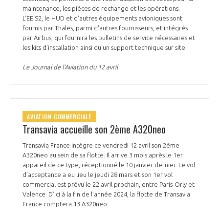
maintenance, les pièces de rechange et les opérations.
L'EEIS2, le HUD et d'autres équipements avioniques sont
fournis par Thales, parmi d'autres fournisseurs, et intégrés
par Airbus, qui fournira les bulletins de service nécessaires et
les kits d'installation ainsi qu'un support technique sur site.
Le Journal de l’Aviation du 12 avril
AVIATION COMMERCIALE
Transavia accueille son 2ème A320neo
Transavia France intègre ce vendredi 12 avril son 2ème
A320neo au sein de sa flotte. Il arrive 3 mois après le 1er
appareil de ce type, réceptionné le 10 janvier dernier. Le vol
d’acceptance a eu lieu le jeudi 28 mars et son 1er vol
commercial est prévu le 22 avril prochain, entre Paris-Orly et
Valence. D’ici à la fin de l’année 2024, la flotte de Transavia
France comptera 13 A320neo.