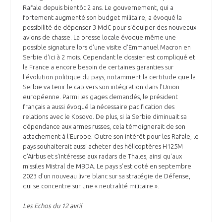
Rafale depuis bientôt 2 ans. Le gouvernement, qui a
fortement augmenté son budget militaire, a évoqué la
possibilité de dépenser 3 Md€ pour s'équiper des nouveaux
avions de chasse. La presse locale évoque même une
possible signature lors d'une visite d'Emmanuel Macron en
Serbie d'ici à 2 mois. Cependant le dossier est compliqué et
la France a encore besoin de certaines garanties sur
l'évolution politique du pays, notamment la certitude que la
Serbie va tenir le cap vers son intégration dans l'Union
européenne. Parmi les gages demandés, le président
français a aussi évoqué la nécessaire pacification des
relations avec le Kosovo. De plus, si la Serbie diminuait sa
dépendance aux armes russes, cela témoignerait de son
attachement à l'Europe. Outre son intérêt pour les Rafale, le
pays souhaiterait aussi acheter des hélicoptères H125M
d'Airbus et s'intéresse aux radars de Thales, ainsi qu'aux
missiles Mistral de MBDA. Le pays s'est doté en septembre
2023 d'un nouveau livre blanc sur sa stratégie de Défense,
qui se concentre sur une « neutralité militaire ».
Les Echos du 12 avril