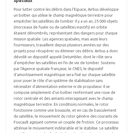
Pour lutter contre les débris dans l'Espace, Airbus développe
un boîtier qui utilise le champ magnétique terrestre pour
empêcher les satellites de tomber. Il y a un an, 25 000 objets
(morceaux de fusée ou de satellites inactifs) en orbite
étaient dénombrés, représentant des dangers pour chaque
mission spatiale. Les agences spatiales, mais aussi leurs
fournisseurs, travaillent depuis plusieurs années sur des
projets pour récupérer ou éliminer ces débris. Airbus a donc
dévoilé un dispositif appelé Detumbler, dont le rôle sera
d’empêcher les satellites en fin de vie de tomber. Soutenu
par l’Agence spatiale française, le CNES, le dispositif
d’amortissement magnétique sera fixé sur chaque satellite
pour jouer le rôle d’un système de stabilisation sans
nécessiter d’alimentation externe ni de propulseur. Il se
compose simplement d’un boîtier renfermant une roue de
rotor centrale et des aimants interagissant avec le champ
magnétique terrestre. En conditions normales, le rotor
fonctionne comme une boussole, et en cas de basculement
du satellite, le mouvement du rotor génère des courants de
Foucault agissant comme un couple de friction. Ce processus
atténue le mouvement indésirable et le stabilise. Le satellite