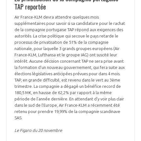
TAP reportée
Air France-KLM devra attendre quelques mois
supplémentaires pour savoir si sa candidature pour le rachat
de la compagnie portugaise TAP répond aux exigences des
autorités. La crise politique qui secoue le pays retarde le
processus de privatisation de 51% de la compagnie
nationale, pour laquelle 3 grands groupes européens (Air
France-KLM, Lufthansa et le groupe IAG) ont suscité leur
intérêt. Aucune décision concernant TAP ne sera prise avant
la formation d’un nouveau gouvernement, qui fera suite aux
élections législatives anticipées prévues pour dans 4 mois.
TAP, en grande difficulté, est revenu dans le vert au 3ème
trimestre. La compagnie a dégagé un bénéfice record de
180,5 M€, en hausse de 62,2% par rapport à la même
période de l’année dernière. En attendant d’y voir plus clair
dans le sud de l’Europe, Air France-KLM a récemment été
retenu pour prendre 19,99% de la compagnie scandinave
SAS.
Le Figaro du 20 novembre