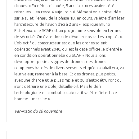
drones. « En début d’année, 5 architectures avaient été
retenues. Il en reste 4 aujourd’hui. Même si on a notre idée
sur le sujet, l’enjeu de la phase 1B, en cours, va être d’arrêter
l’architecture de l’avion d’ici à 2 ans », explique Bruno
Fichefeux. « Le SCAF est un programme sensible en termes
de sécurité. On évite donc de dévoiler nos cartes trop tôt ».
L’objectif du constructeur est que les drones soient
opérationnels avant 2040, qui est la date officielle d’entrée
en condition opérationnelle du SCAF. « Nous allons
développer plusieurs types de drones : des drones
complexes bardés de divers senseurs et qu’on souhaitera, vu
leur valeur, ramener à la base. Et des drones, plus petits,
avec une charge utile plus simple et qui s’autodétruiront ou
iront détruire une cible, détaille-t-il. Mais le défi
technologique du combat collaboratif va être l’interface
homme – machine ».
Var-Matin du 20 novembre