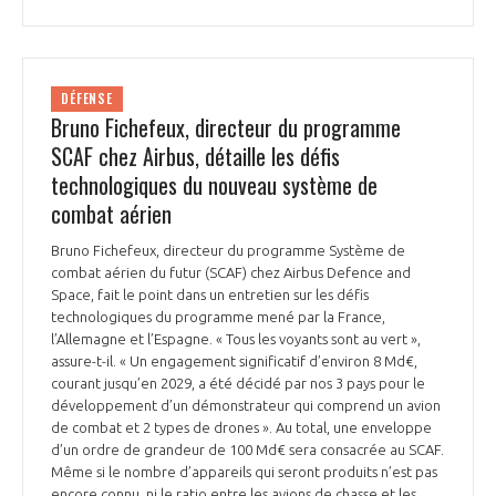
INTERNATIONALISATION
DÉFENSE
Bruno Fichefeux, directeur du programme
SCAF chez Airbus, détaille les défis
technologiques du nouveau système de
combat aérien
Bruno Fichefeux, directeur du programme Système de
combat aérien du futur (SCAF) chez Airbus Defence and
Space, fait le point dans un entretien sur les défis
technologiques du programme mené par la France,
l’Allemagne et l’Espagne. « Tous les voyants sont au vert »,
assure-t-il. « Un engagement significatif d’environ 8 Md€,
courant jusqu’en 2029, a été décidé par nos 3 pays pour le
développement d’un démonstrateur qui comprend un avion
de combat et 2 types de drones ». Au total, une enveloppe
d’un ordre de grandeur de 100 Md€ sera consacrée au SCAF.
Même si le nombre d’appareils qui seront produits n’est pas
encore connu, ni le ratio entre les avions de chasse et les