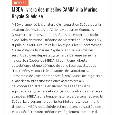
DÉFENSE
MBDA livrera des missiles CAMM à la Marine
Royale Suédoise
MBDA a annoncé la signature d'un contrat en Suède pour la
livraison des Missiles Anti-Aériens Modulaires Communs
(CAMMs) aux Forces Armées Suédoises. Le contrat, conclu
avec l'Administration Suédoise de Matériel de Défense FMV,
stipule que MBDA fournira le CAMM pour les 5 Corvettes de
Classe Visby de la Marine Royale Suédoise. Ces missiles
seront déployés depuis le système de Défense aérienne
navale Sea Ceptor de MBDA. Il fournit une robuste
autodéfense et une défense de zone face aux attaques
simultanées, y compris les attaques de saturation, sur
l'ensemble de l'axe des menaces à 360°. Avec une large cible
allant des missiles supersoniques anti-navires aux
hélicoptères d'attaque et aux véhicules aériens sans
équipage, ce système a été conçu pour contrer les menaces
avancées. MBDA a une longue histoire de partenariat avec la
Suède. Le programme de missiles Meteor est notamment
dirigé par MBDA, où la Suède est un partenaire stratégique
et apprécié. La SAAB suédoise est également membre du