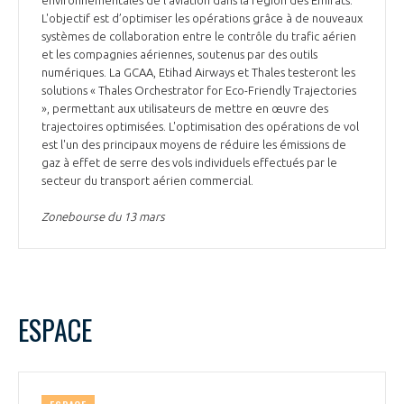
environnementales de l'aviation dans la région des Émirats.
L'objectif est d’optimiser les opérations grâce à de nouveaux
systèmes de collaboration entre le contrôle du trafic aérien
et les compagnies aériennes, soutenus par des outils
numériques. La GCAA, Etihad Airways et Thales testeront les
solutions « Thales Orchestrator for Eco-Friendly Trajectories
», permettant aux utilisateurs de mettre en œuvre des
trajectoires optimisées. L'optimisation des opérations de vol
est l'un des principaux moyens de réduire les émissions de
gaz à effet de serre des vols individuels effectués par le
secteur du transport aérien commercial.
Zonebourse du 13 mars
ESPACE