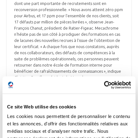
dont une part importante de recrutements sont en
reconversion professionnelle. « Nous avons atteint zéro ppm
pour Airbus, et 17 ppm pour l'ensemble de nos clients, soit
17 défauts par million de pièces livrées », observe Jean-
François Chanut, président de Ratier-Figeac. Mecachrome
n'hésite pas de son côté à prodiguer des formations en cas
de lacunes des nouvelles recrues à l'issue de l'obtention de
leur certificat. « A chaque fois que nous constatons, auprès
de nos collaborateurs, des défauts de compétences à la
suite de problèmes opérationnels, ces personnes peuvent
retourner dans notre école de formation interne pour
bénéficier de rafraîchissements de connaissances », indique
Christian Cornille, président de Mecachrome.
La Tribune du 13 mars
Ce site Web utilise des cookies
Les cookies nous permettent de personnaliser le contenu
et les annonces, d'offrir des fonctionnalités relatives aux
EMPLOI
médias sociaux et d'analyser notre trafic. Nous