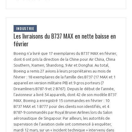
INDUSTRIE
Les livraisons du B737 MAX en nette baisse en
février
Boeing n'a livré que 17 exemplaires du B737 MAX en février,
dont 6 ont pris la direction de la Chine pour Air China, China
Southern, Xiamen, Shandong, 9 Air et Donghai. Au total,
Boeing a remis 27 avions à leurs propriétaires au mois de
février : 18 exemplaires de la famille des B737 (17 MAX et 1
appareil en version militaire P8) et 9 gros porteurs (7
Dreamliners B787-9 et 2 B767). Depuis le début de l'année,
l'avionneur a livré 54 appareils, dont 42 de son modèle B737
MAX. Boeing a enregistré 15 commandes en février : 10
B737 MAX et 1 B777 pour des clients non identifiés, et 4
B787-9 commandés par Royal Brunei Airlines lors du Salon
aéronautique de Singapour. Par ailleurs, les autorités de
supervision de l'aviation civile ont commencé à enquêter,
mardi 12 mars, sur un « incident technique » intervenu dans