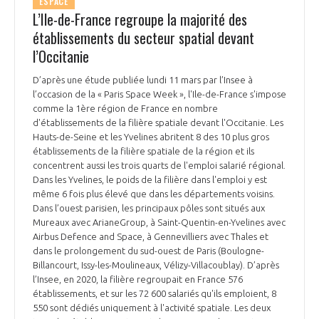
ESPACE
L’Ile-de-France regroupe la majorité des
établissements du secteur spatial devant
l’Occitanie
D’après une étude publiée lundi 11 mars par l’Insee à
l’occasion de la « Paris Space Week », l'Ile-de-France s'impose
comme la 1ère région de France en nombre
d'établissements de la filière spatiale devant l'Occitanie. Les
Hauts-de-Seine et les Yvelines abritent 8 des 10 plus gros
établissements de la filière spatiale de la région et ils
concentrent aussi les trois quarts de l'emploi salarié régional.
Dans les Yvelines, le poids de la filière dans l'emploi y est
même 6 fois plus élevé que dans les départements voisins.
Dans l’ouest parisien, les principaux pôles sont situés aux
Mureaux avec ArianeGroup, à Saint-Quentin-en-Yvelines avec
Airbus Defence and Space, à Gennevilliers avec Thales et
dans le prolongement du sud-ouest de Paris (Boulogne-
Billancourt, Issy-les-Moulineaux, Vélizy-Villacoublay). D’après
l’Insee, en 2020, la filière regroupait en France 576
établissements, et sur les 72 600 salariés qu'ils emploient, 8
550 sont dédiés uniquement à l'activité spatiale. Les deux