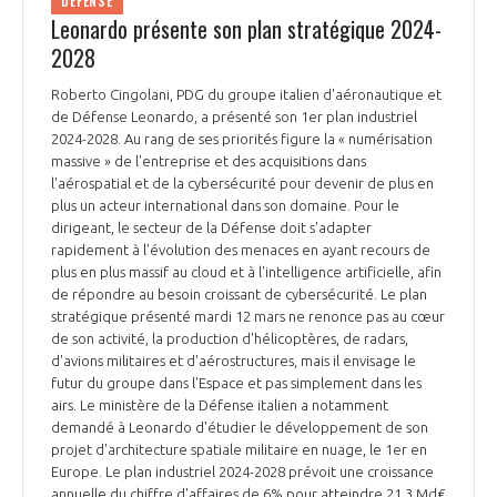
DÉFENSE
Leonardo présente son plan stratégique 2024-
2028
Roberto Cingolani, PDG du groupe italien d'aéronautique et
de Défense Leonardo, a présenté son 1er plan industriel
2024-2028. Au rang de ses priorités figure la « numérisation
massive » de l'entreprise et des acquisitions dans
l'aérospatial et de la cybersécurité pour devenir de plus en
plus un acteur international dans son domaine. Pour le
dirigeant, le secteur de la Défense doit s'adapter
rapidement à l'évolution des menaces en ayant recours de
plus en plus massif au cloud et à l'intelligence artificielle, afin
de répondre au besoin croissant de cybersécurité. Le plan
stratégique présenté mardi 12 mars ne renonce pas au cœur
de son activité, la production d'hélicoptères, de radars,
d'avions militaires et d'aérostructures, mais il envisage le
futur du groupe dans l'Espace et pas simplement dans les
airs. Le ministère de la Défense italien a notamment
demandé à Leonardo d'étudier le développement de son
projet d'architecture spatiale militaire en nuage, le 1er en
Europe. Le plan industriel 2024-2028 prévoit une croissance
annuelle du chiffre d'affaires de 6% pour atteindre 21,3 Md€