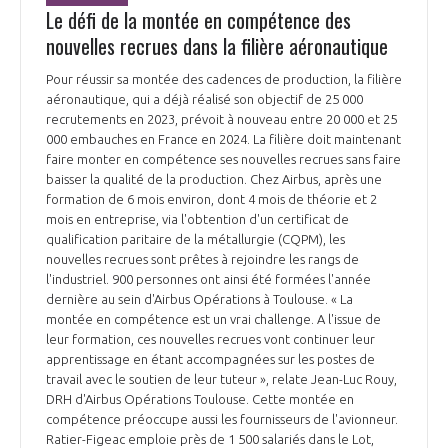
Le défi de la montée en compétence des
nouvelles recrues dans la filière aéronautique
Pour réussir sa montée des cadences de production, la filière
aéronautique, qui a déjà réalisé son objectif de 25 000
recrutements en 2023, prévoit à nouveau entre 20 000 et 25
000 embauches en France en 2024. La filière doit maintenant
faire monter en compétence ses nouvelles recrues sans faire
baisser la qualité de la production. Chez Airbus, après une
formation de 6 mois environ, dont 4 mois de théorie et 2
mois en entreprise, via l'obtention d'un certificat de
qualification paritaire de la métallurgie (CQPM), les
nouvelles recrues sont prêtes à rejoindre les rangs de
l'industriel. 900 personnes ont ainsi été formées l'année
dernière au sein d'Airbus Opérations à Toulouse. « La
montée en compétence est un vrai challenge. A l'issue de
leur formation, ces nouvelles recrues vont continuer leur
apprentissage en étant accompagnées sur les postes de
travail avec le soutien de leur tuteur », relate Jean-Luc Rouy,
DRH d'Airbus Opérations Toulouse. Cette montée en
compétence préoccupe aussi les fournisseurs de l'avionneur.
Ratier-Figeac emploie près de 1 500 salariés dans le Lot,