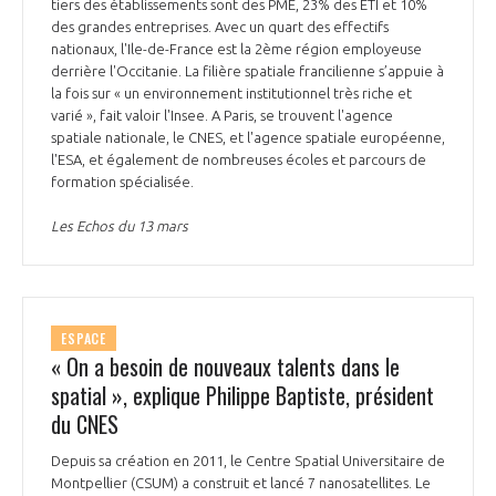
tiers des établissements sont des PME, 23% des ETI et 10%
des grandes entreprises. Avec un quart des effectifs
nationaux, l'Ile-de-France est la 2ème région employeuse
derrière l'Occitanie. La filière spatiale francilienne s’appuie à
la fois sur « un environnement institutionnel très riche et
varié », fait valoir l'Insee. A Paris, se trouvent l'agence
spatiale nationale, le CNES, et l'agence spatiale européenne,
l'ESA, et également de nombreuses écoles et parcours de
formation spécialisée.
Les Echos du 13 mars
ESPACE
« On a besoin de nouveaux talents dans le
spatial », explique Philippe Baptiste, président
du CNES
Depuis sa création en 2011, le Centre Spatial Universitaire de
Montpellier (CSUM) a construit et lancé 7 nanosatellites. Le