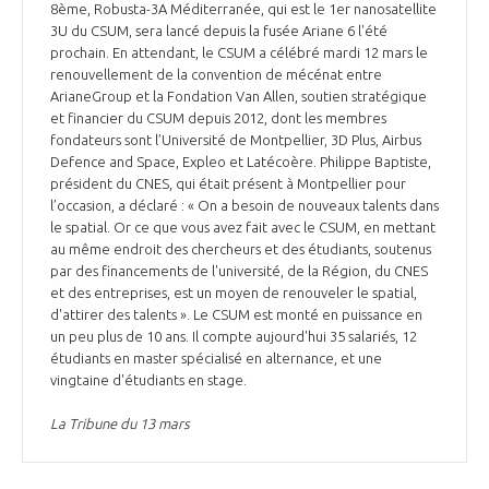
8ème, Robusta-3A Méditerranée, qui est le 1er nanosatellite
3U du CSUM, sera lancé depuis la fusée Ariane 6 l'été
prochain. En attendant, le CSUM a célébré mardi 12 mars le
renouvellement de la convention de mécénat entre
ArianeGroup et la Fondation Van Allen, soutien stratégique
et financier du CSUM depuis 2012, dont les membres
fondateurs sont l’Université de Montpellier, 3D Plus, Airbus
Defence and Space, Expleo et Latécoère. Philippe Baptiste,
président du CNES, qui était présent à Montpellier pour
l’occasion, a déclaré : « On a besoin de nouveaux talents dans
le spatial. Or ce que vous avez fait avec le CSUM, en mettant
au même endroit des chercheurs et des étudiants, soutenus
par des financements de l'université, de la Région, du CNES
et des entreprises, est un moyen de renouveler le spatial,
d'attirer des talents ». Le CSUM est monté en puissance en
un peu plus de 10 ans. Il compte aujourd'hui 35 salariés, 12
étudiants en master spécialisé en alternance, et une
vingtaine d'étudiants en stage.
La Tribune du 13 mars