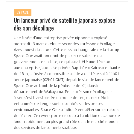
ESPACE
Un lanceur privé de satellite japonais explose
dès son décollage
Une fusée d'une entreprise privée nippone a explosé
mercredi 13 mars quelques secondes après son décollage
dans l'ouest du Japon. Cette mission inaugurale de la startup
Space One avait pour but de placer un satellite du
gouvernement en orbite, ce qui aurait été une 1ère pour
une entreprise japonaise privée. Baptisée « Kairos » et haute
de 18 m, la fusée à combustible solide a quitté le sol à 11h01
heure japonaise (02h01 GMT) depuis le site de lancement de
Space One au bout de la péninsule de Kii, dans le
département de Wakayama. Peu après son décollage, la
fusée s'est transformée en boule de feu, et des débris
enflammés de l'engin sont retombés sur les pentes
environnantes. Space One a indiqué enquêter sur les raisons
de l'échec. Ce revers porte un coup à l'ambition du Japon de
jouer rapidement un plus grand rôle dans le marché mondial
des services de lancements spatiaux.