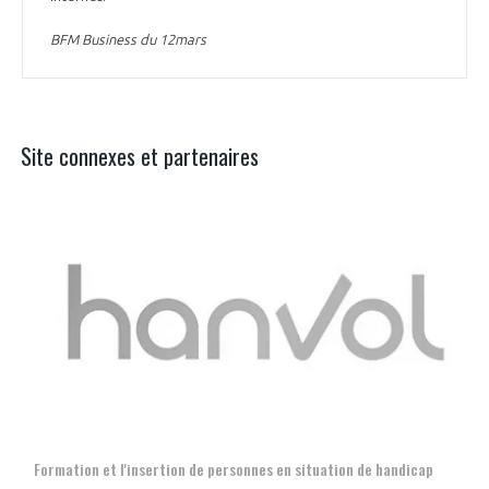
BFM Business du 12mars
Site connexes et partenaires
Aer
Formation et l'insertion de personnes en situation de handicap