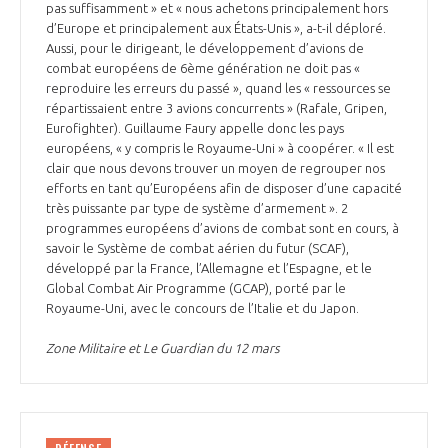
pas suffisamment » et « nous achetons principalement hors
INTERNATIONALISATION
d’Europe et principalement aux États-Unis », a-t-il déploré.
Aussi, pour le dirigeant, le développement d’avions de
combat européens de 6ème génération ne doit pas «
reproduire les erreurs du passé », quand les « ressources se
répartissaient entre 3 avions concurrents » (Rafale, Gripen,
Eurofighter). Guillaume Faury appelle donc les pays
européens, « y compris le Royaume-Uni » à coopérer. « Il est
clair que nous devons trouver un moyen de regrouper nos
efforts en tant qu’Européens afin de disposer d’une capacité
très puissante par type de système d’armement ». 2
programmes européens d’avions de combat sont en cours, à
savoir le Système de combat aérien du futur (SCAF),
développé par la France, l’Allemagne et l’Espagne, et le
Global Combat Air Programme (GCAP), porté par le
Royaume-Uni, avec le concours de l’Italie et du Japon.
Zone Militaire et Le Guardian du 12 mars