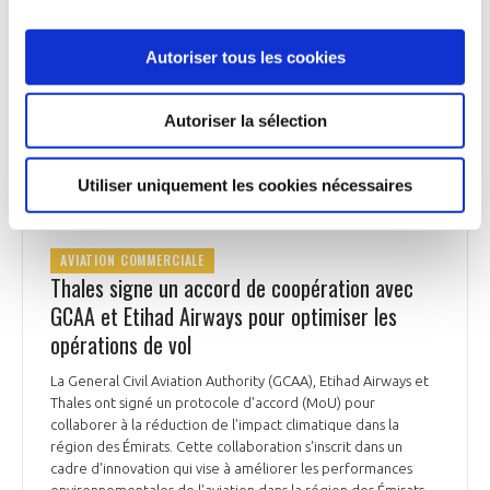
France Bleu du 13 mars
Autoriser tous les cookies
Autoriser la sélection
AVIATION COMMERCIALE
Utiliser uniquement les cookies nécessaires
AVIATION COMMERCIALE
Thales signe un accord de coopération avec
GCAA et Etihad Airways pour optimiser les
opérations de vol
La General Civil Aviation Authority (GCAA), Etihad Airways et
Thales ont signé un protocole d'accord (MoU) pour
collaborer à la réduction de l'impact climatique dans la
région des Émirats. Cette collaboration s'inscrit dans un
cadre d'innovation qui vise à améliorer les performances