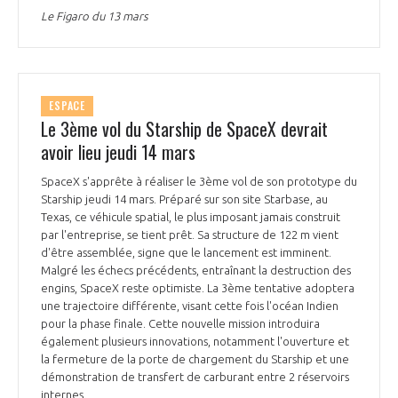
Le Figaro du 13 mars
ESPACE
Le 3ème vol du Starship de SpaceX devrait
avoir lieu jeudi 14 mars
SpaceX s'apprête à réaliser le 3ème vol de son prototype du
Starship jeudi 14 mars. Préparé sur son site Starbase, au
Texas, ce véhicule spatial, le plus imposant jamais construit
par l'entreprise, se tient prêt. Sa structure de 122 m vient
d'être assemblée, signe que le lancement est imminent.
Malgré les échecs précédents, entraînant la destruction des
engins, SpaceX reste optimiste. La 3ème tentative adoptera
une trajectoire différente, visant cette fois l'océan Indien
pour la phase finale. Cette nouvelle mission introduira
également plusieurs innovations, notamment l'ouverture et
la fermeture de la porte de chargement du Starship et une
démonstration de transfert de carburant entre 2 réservoirs
internes.